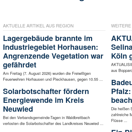
AKTUELLE ARTIKEL AUS REGION
WEITERE
Lagergebäude brannte im
AKTUA
Industriegebiet Horhausen:
Selin
Angrenzende Vegetation war
Köln 
gefährdet
AKTUALISIER
aus Boppard
Am Freitag (7. August 2026) wurden die Freiwilligen
Feuerwehren Horhausen und Pleckhausen, gegen 10.55 ...
Badeu
Solarbotschafter fördern
Pfalz
Energiewende im Kreis
beach
Neuwied
Die heißen 
zahlreiche 
Bei den Verbandsgemeinde-Tagen in Waldbreitbach
Flüsse ...
verlosten die Solarbotschafter des Landkreises Neuwied ...