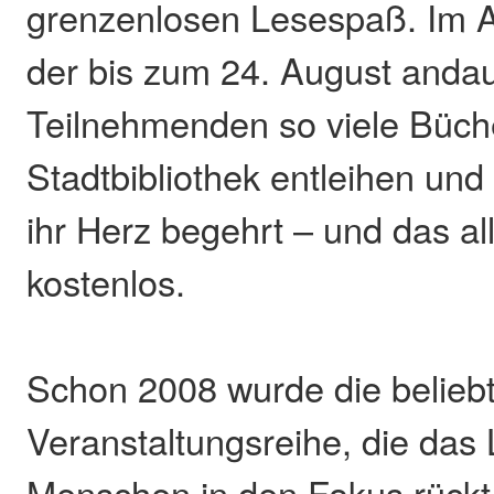
grenzenlosen Lesespaß. Im A
der bis zum 24. August andau
Teilnehmenden so viele Büch
Stadtbibliothek entleihen und
ihr Herz begehrt – und das all
kostenlos.
Schon 2008 wurde die belieb
Veranstaltungsreihe, die das
Menschen in den Fokus rückt