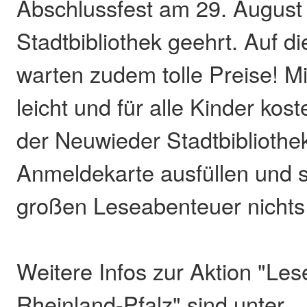
Abschlussfest am 29. August
Stadtbibliothek geehrt. Auf di
warten zudem tolle Preise! M
leicht und für alle Kinder kost
der Neuwieder Stadtbibliothe
Anmeldekarte ausfüllen und 
großen Leseabenteuer nicht
Weitere Infos zur Aktion "L
Rheinland-Pfalz" sind unter