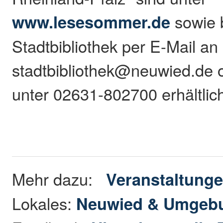
www.lesesommer.de
sowie 
Stadtbibliothek per E-Mail an
stadtbibliothek@neuwied.de o
unter 02631-802700 erhältlic
Mehr dazu:
Veranstaltung
Lokales:
Neuwied & Umgeb