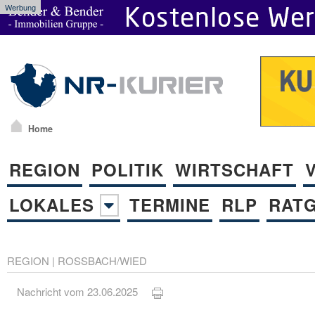
Werbung
Home
REGION
POLITIK
WIRTSCHAFT
LOKALES
TERMINE
RLP
RAT
REGION
|
ROSSBACH/WIED
Nachricht vom 23.06.2025