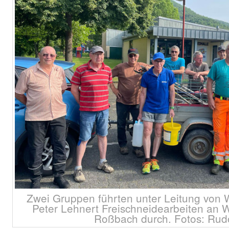
Zwei Gruppen führten unter Leitung vo
Peter Lehnert Freischneidearbeiten a
Roßbach durch. Fotos: Rud