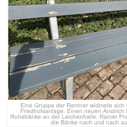
Eine Gruppe der Rentner widmete sich 
Friedhofsanlage. Einen neuen Anstrich
Ruhebänke an der Leichenhalle. Rainer Pr
die Bänke nach und nach au