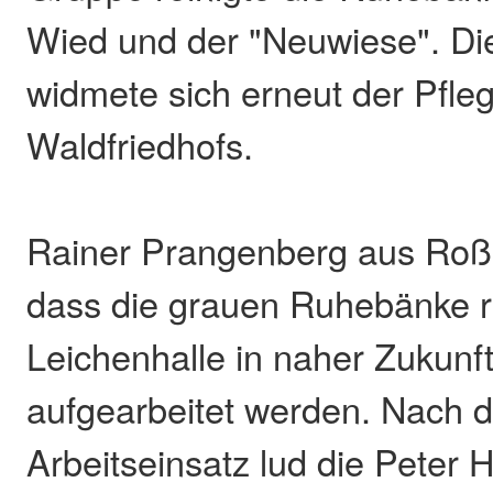
Wied und der "Neuwiese". Di
widmete sich erneut der Pfle
Waldfriedhofs.
Rainer Prangenberg aus Roßb
dass die grauen Ruhebänke 
Leichenhalle in naher Zukunf
aufgearbeitet werden. Nach 
Arbeitseinsatz lud die Peter