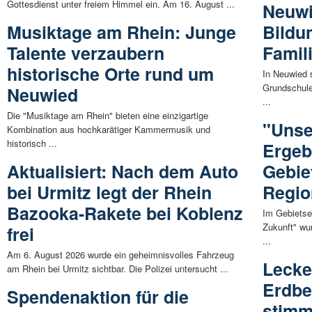
Gottesdienst unter freiem Himmel ein. Am 16. August ...
Neuwi
Musiktage am Rhein: Junge
Bildu
Talente verzaubern
Famil
historische Orte rund um
In Neuwied 
Grundschule
Neuwied
...
Die "Musiktage am Rhein" bieten eine einzigartige
"Unse
Kombination aus hochkarätiger Kammermusik und
historisch ...
Ergeb
Aktualisiert: Nach dem Auto
Gebie
bei Urmitz legt der Rhein
Regio
Bazooka-Rakete bei Koblenz
Im Gebietse
Zukunft" wu
frei
...
Am 6. August 2026 wurde ein geheimnisvolles Fahrzeug
Lecke
am Rhein bei Urmitz sichtbar. Die Polizei untersucht ...
Erdbe
Spendenaktion für die
stimm