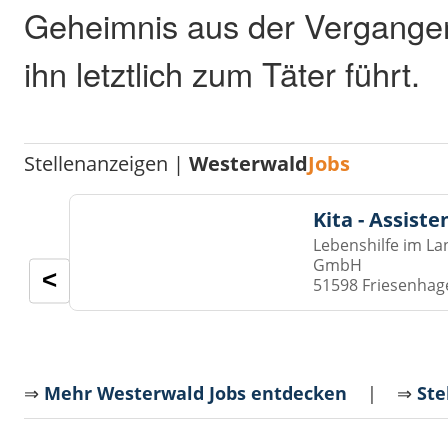
Geheimnis aus der Vergangen
ihn letztlich zum Täter führt.
Stellenanzeigen |
Westerwald
Jobs
Kita - Assist
Lebenshilfe im La
GmbH
<
51598 Friesenhag
⇒
Mehr Westerwald Jobs entdecken
| ⇒
Ste