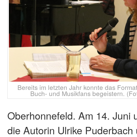
Bereits im letzten Jahr konnte das Format
Buch- und Musikfans begeistern. (Fo
Oberhonnefeld. Am 14. Juni 
die Autorin Ulrike Puderbach