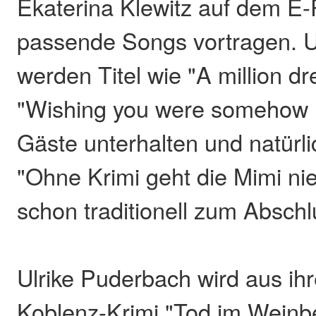
Ekaterina Klewitz auf dem 
passende Songs vortragen. 
werden Titel wie "A million d
"Wishing you were somehow h
Gäste unterhalten und natürli
"Ohne Krimi geht die Mimi nie 
schon traditionell zum Abschl
Ulrike Puderbach wird aus ih
Koblenz-Krimi "Tod im Weinbe