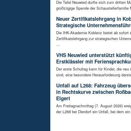
Die Tafel Neuwied durfte sich zum dritten Ma
großzügige Spende der Schaustellerfamilie 
Neuer Zertifikatslehrgang in Ko
Strategische Unternehmensfüh
Die IHK-Akademie Koblenz bietet ab sofort 
Zertifikatslehrgang zur strategischen Unte
...
VHS Neuwied unterstützt künfti
Erstklässler mit Feriensprachku
Der erste Schultag kann für Kinder, die neu
sind, eine besondere Herausforderung darstel
Unfall auf L268: Fahrzeug übers
in Rechtskurve zwischen Roßba
Elgert
Am Freitagnachmittag (7. August 2026) erei
der L268 bei Dierdorf ein Unfall, bei dem ein 