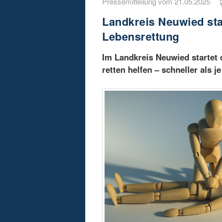
Pressemitteilung vom 21.05.2025
Landkreis Neuwied star
Lebensrettung
Im Landkreis Neuwied startet 
retten helfen – schneller als je