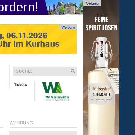
Werbung
Werbung
Tickets
WERBUNG