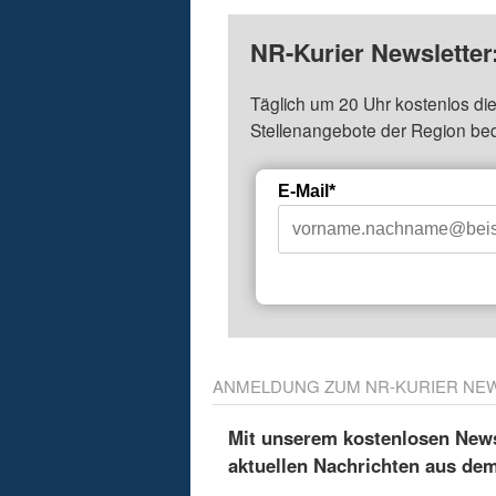
NR-Kurier Newsletter
Täglich um 20 Uhr kostenlos die
Stellenangebote der Region be
E-Mail*
ANMELDUNG ZUM NR-KURIER NE
Mit unserem kostenlosen Newsl
aktuellen Nachrichten aus de