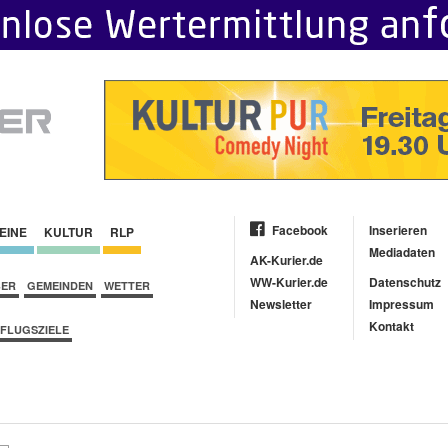
Facebook
Inserieren
EINE
KULTUR
RLP
Mediadaten
AK-Kurier.de
WW-Kurier.de
Datenschutz
BER
GEMEINDEN
WETTER
Newsletter
Impressum
Kontakt
FLUGSZIELE