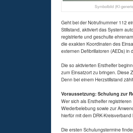
Symbolbild (KI-generie
Geht bei der Notrufnummer 112 ein 
Stillstand, aktiviert das System 
registrierte und geschulte ehrenamt
die exakten Koordinaten des Einsat
externen Defibrillatoren (AEDs) i
Die so aktivierten Ersthelfer begi
zum Einsatzort zu bringen. Diese 
Denn bei einem Herzstillstand zähl
Voraussetzung: Schulung zur R
Wer sich als Ersthelfer registrie
Wiederbelebung sowie zur Anwend
hierfür mit dem DRK-Kreisverband 
Die ersten Schulungstermine finde