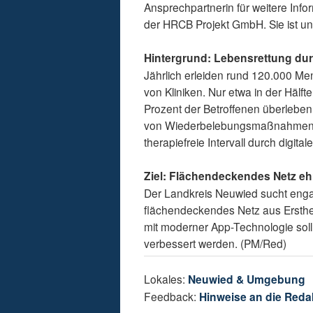
Ansprechpartnerin für weitere Infor
der HRCB Projekt GmbH. Sie ist un
Hintergrund: Lebensrettung dur
Jährlich erleiden rund 120.000 Me
von Kliniken. Nur etwa in der Hälfte
Prozent der Betroffenen überleben.
von Wiederbelebungsmaßnahmen. Di
therapiefreie Intervall durch digit
Ziel: Flächendeckendes Netz ehr
Der Landkreis Neuwied sucht engagie
flächendeckendes Netz aus Ersthelf
mit moderner App-Technologie sol
verbessert werden. (PM/Red)
Lokales:
Neuwied & Umgebung
Feedback:
Hinweise an die Reda