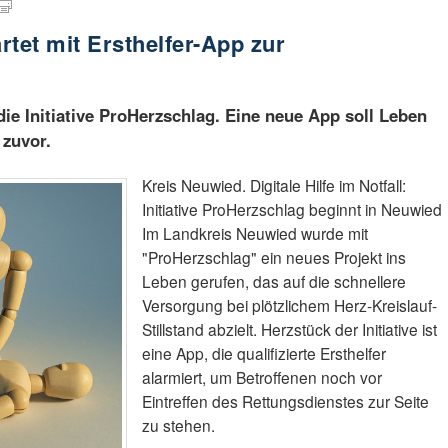
tet mit Ersthelfer-App zur
die Initiative ProHerzschlag. Eine neue App soll Leben
 zuvor.
Kreis Neuwied. Digitale Hilfe im Notfall:
Initiative ProHerzschlag beginnt in Neuwied
Im Landkreis Neuwied wurde mit
"ProHerzschlag" ein neues Projekt ins
Leben gerufen, das auf die schnellere
Versorgung bei plötzlichem Herz-Kreislauf-
Stillstand abzielt. Herzstück der Initiative ist
eine App, die qualifizierte Ersthelfer
alarmiert, um Betroffenen noch vor
Eintreffen des Rettungsdienstes zur Seite
zu stehen.