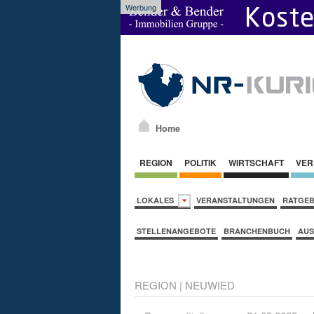
Werbung
Home
REGION
POLITIK
WIRTSCHAFT
VER
LOKALES
VERANSTALTUNGEN
RATGE
STELLENANGEBOTE
BRANCHENBUCH
AUS
REGION
|
NEUWIED