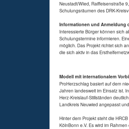
Neustadt/Wied, Raiffeisenstraße 9
Schulungsräumen des DRK-Kreisve
Informationen und Anmeldung o
Interessierte Bürger können sich 
Schulungstermine informieren. Ein
möglich. Das Projekt richtet sic
die sich aktiv in das Ersthelferne
Modell mit internationalem Vorbi
ProHerzschlag basiert auf dem nie
Jahren landesweit im Einsatz ist.
Herz-Kreislauf-Stillständen deutli
Landkreis Neuwied angepasst und 
Hinter dem Projekt steht die HRCB
KölnBonn e.V. Es wird im Rahmen 