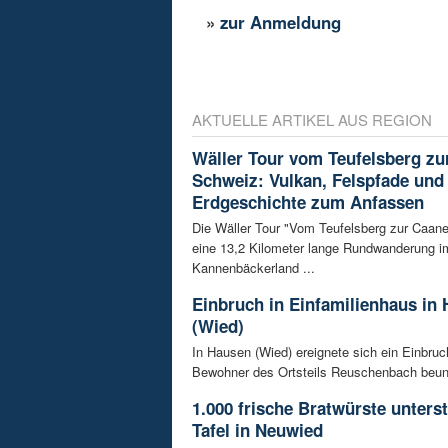
»
zur Anmeldung
AKTUELLE ARTIKEL AUS REGION
Wäller Tour vom Teufelsberg zu
Schweiz: Vulkan, Felspfade und
Erdgeschichte zum Anfassen
Die Wäller Tour "Vom Teufelsberg zur Caane
eine 13,2 Kilometer lange Rundwanderung i
Kannenbäckerland ...
Einbruch in Einfamilienhaus in
(Wied)
In Hausen (Wied) ereignete sich ein Einbruch
Bewohner des Ortsteils Reuschenbach beunru
1.000 frische Bratwürste unters
Tafel in Neuwied