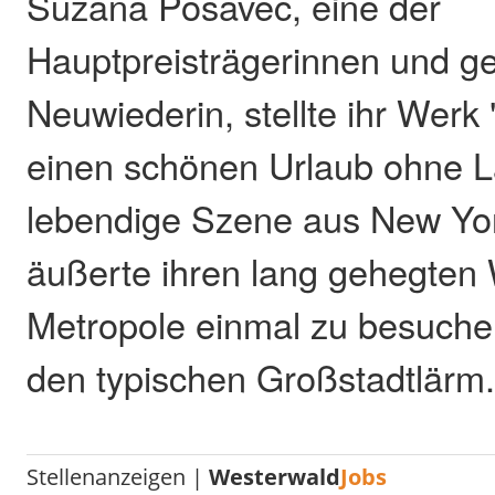
Suzana Posavec, eine der
Hauptpreisträgerinnen und ge
Neuwiederin, stellte ihr Werk
einen schönen Urlaub ohne L
lebendige Szene aus New York
äußerte ihren lang gehegten
Metropole einmal zu besuche
den typischen Großstadtlärm
Stellenanzeigen |
Westerwald
Jobs