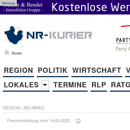
Werbung
Home
REGION
POLITIK
WIRTSCHAFT
LOKALES
TERMINE
RLP
RAT
REGION
|
NEUWIED
Pressemitteilung vom 14.05.2025