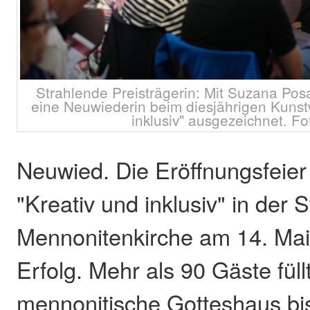
Strahlende Preisträgerin: Mit Suzana Posa
eine Neuwiederin beim diesjährigen Kunst
inklusiv" ausgezeichnet. Fot
Neuwied. Die Eröffnungsfeier
"Kreativ und inklusiv" in der S
Mennonitenkirche am 14. Mai 
Erfolg. Mehr als 90 Gäste fül
mennonitische Gotteshaus bi