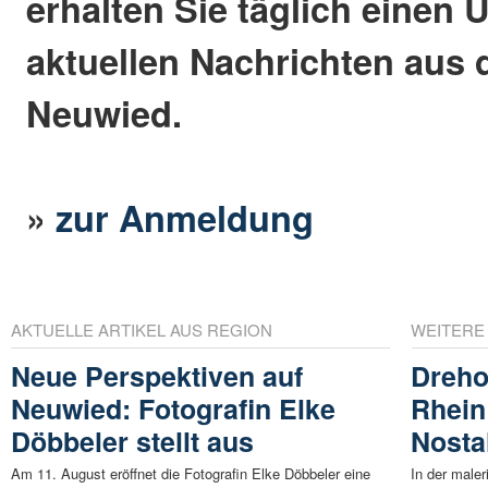
erhalten Sie täglich einen 
aktuellen Nachrichten aus 
Neuwied.
»
zur Anmeldung
AKTUELLE ARTIKEL AUS REGION
WEITERE
Neue Perspektiven auf
Dreho
Neuwied: Fotografin Elke
Rhein:
Döbbeler stellt aus
Nosta
Am 11. August eröffnet die Fotografin Elke Döbbeler eine
In der male