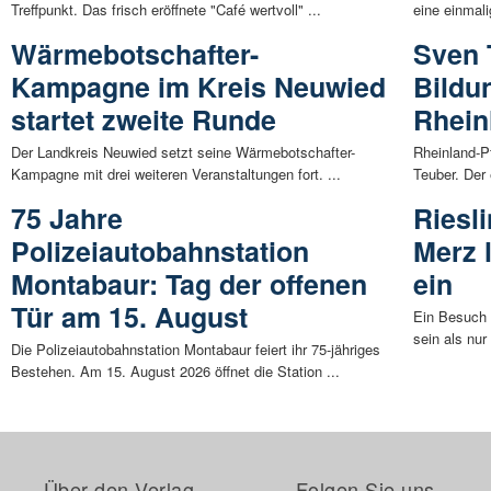
Treffpunkt. Das frisch eröffnete "Café wertvoll" ...
eine einmali
Wärmebotschafter-
Sven 
Kampagne im Kreis Neuwied
Bildu
startet zweite Runde
Rhein
Der Landkreis Neuwied setzt seine Wärmebotschafter-
Rheinland-P
Kampagne mit drei weiteren Veranstaltungen fort. ...
Teuber. Der 
75 Jahre
Riesli
Polizeiautobahnstation
Merz l
Montabaur: Tag der offenen
ein
Tür am 15. August
Ein Besuch 
sein als nur
Die Polizeiautobahnstation Montabaur feiert ihr 75-jähriges
Bestehen. Am 15. August 2026 öffnet die Station ...
Über den Verlag
Folgen Sie uns