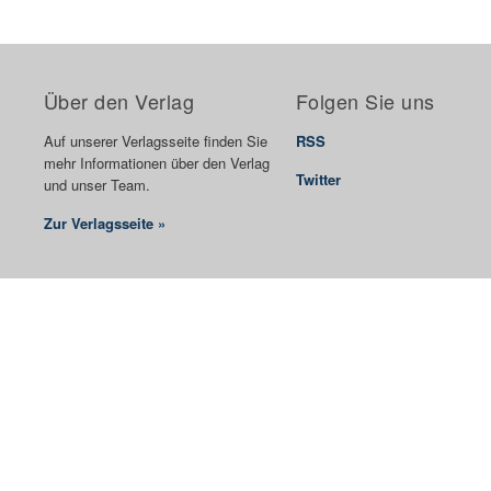
Über den Verlag
Folgen Sie uns
Auf unserer Verlagsseite finden Sie
RSS
mehr Informationen über den Verlag
Twitter
und unser Team.
Zur Verlagsseite »