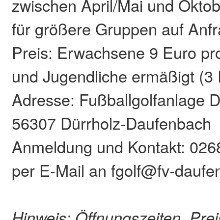
zwischen April/Mai und Okto
für größere Gruppen auf Anfr
Preis: Erwachsene 9 Euro pr
und Jugendliche ermäßigt (3 
Adresse: Fußballgolfanlage 
56307 Dürrholz-Daufenbach
Anmeldung und Kontakt: 026
per E-Mail an fgolf@fv-dauf
Hinweis: Öffnungszeiten, Pre