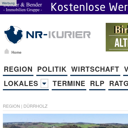
Werbung
Home
REGION
POLITIK
WIRTSCHAFT
LOKALES
TERMINE
RLP
RAT
REGION
|
DÜRRHOLZ