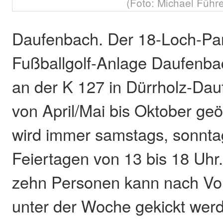
(Foto: Michael Führe
Daufenbach. Der 18-Loch-Pa
Fußballgolf-Anlage Daufenbach
an der K 127 in Dürrholz-Dau
von April/Mai bis Oktober geö
wird immer samstags, sonnta
Feiertagen von 13 bis 18 Uhr
zehn Personen kann nach V
unter der Woche gekickt wer