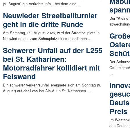
Mabüh
(9. August) ein Verkehrsunfall, bei dem eine ...
spann
Neuwieder Streetballturnier
Der "Kleine
geht in die dritte Runde
abwechslung
Am Samstag, 29. August 2026, wird der Streetballplatz in
Große
Neuwied erneut zum Schauplatz eines sportlichen ...
Oster
Schwerer Unfall auf der L255
Schüt
bei St. Katharinen:
Der Schütze
Motorradfahrer kollidiert mit
Ostereiersc
...
Felswand
Innov
Ein schwerer Verkehrsunfall ereignete sich am Sonntag (9.
August) auf der L255 bei Als-Au in St. Katharinen. ...
gesuch
Deuts
Preis
Im Westerwal
den Deutsch