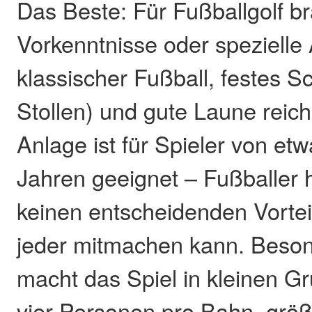
Das Beste: Für Fußballgolf br
Vorkenntnisse oder spezielle
klassischer Fußball, festes 
Stollen) und gute Laune reich
Anlage ist für Spieler von etw
Jahren geeignet – Fußballer
keinen entscheidenden Vorteil
jeder mitmachen kann. Beson
macht das Spiel in kleinen G
vier Personen pro Bahn, grö