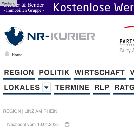
Werbung
Home
REGION
POLITIK
WIRTSCHAFT
LOKALES
TERMINE
RLP
RAT
REGION
|
LINZ AM RHEIN
Nachricht vom 13.04.2025