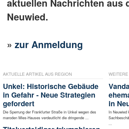
aktuellen Nachrichten aus 
Neuwied.
»
zur Anmeldung
AKTUELLE ARTIKEL AUS REGION
WEITERE
Unkel: Historische Gebäude
Vanda
in Gefahr - Neue Strategien
ehema
gefordert
in Ne
Die Sperrung der Frankfurter Straße in Unkel wegen des
In Neuwied 
maroden Mies-Hauses verdeutlicht die dringende ...
Sachbeschäd
...