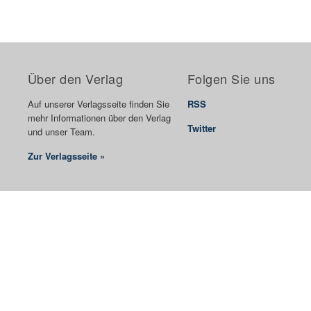
Über den Verlag
Folgen Sie uns
Auf unserer Verlagsseite finden Sie
RSS
mehr Informationen über den Verlag
Twitter
und unser Team.
Zur Verlagsseite »