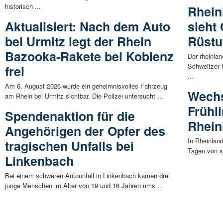
historisch ...
Rhein
Aktualisiert: Nach dem Auto
sieht
bei Urmitz legt der Rhein
Rüstu
Bazooka-Rakete bei Koblenz
Der rheinlan
Schweitzer 
frei
...
Am 6. August 2026 wurde ein geheimnisvolles Fahrzeug
Wechs
am Rhein bei Urmitz sichtbar. Die Polizei untersucht ...
Frühl
Spendenaktion für die
Rhein
Angehörigen der Opfer des
In Rheinlan
tragischen Unfalls bei
Tagen von s
Linkenbach
Bei einem schweren Autounfall in Linkenbach kamen drei
junge Menschen im Alter von 19 und 16 Jahren ums ...