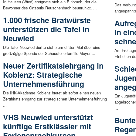
In Hausen (Wied) ereignete sich ein Einbruch, der die
Das Verbund
Bewohner des Ortsteils Reuschenbach beunruhigt. ...
angespannte,
1.000 frische Bratwürste
Aufre
unterstützen die Tafel in
in ei
Neuwied
schne
Die Tafel Neuwied durfte sich zum dritten Mal über eine
Am Freitagn
großzügige Spende der Schaustellerfamilie Meyer ...
Einheiten de
Neuer Zertifikatslehrgang in
Schie
Koblenz: Strategische
Jugen
Unternehmensführung
angeg
Die IHK-Akademie Koblenz bietet ab sofort einen neuen
Ein Jugendf
Zertifikatslehrgang zur strategischen Unternehmensführung
abgebrochen
...
...
VHS Neuwied unterstützt
Bunte
künftige Erstklässler mit
Rege
Feriensprachkursen