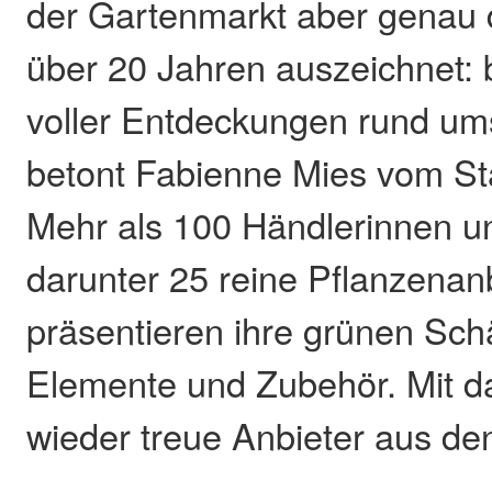
der Gartenmarkt aber genau d
über 20 Jahren auszeichnet: bu
voller Entdeckungen rund u
betont Fabienne Mies vom St
Mehr als 100 Händlerinnen u
darunter 25 reine Pflanzenanb
präsentieren ihre grünen Sch
Elemente und Zubehör. Mit d
wieder treue Anbieter aus de