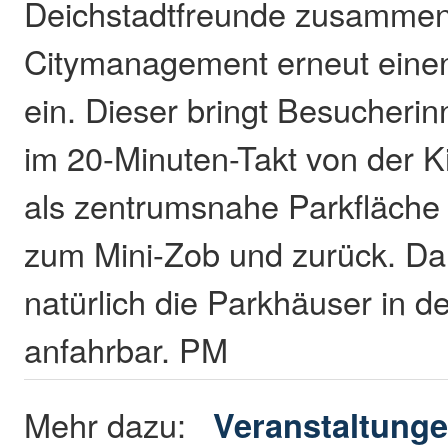
Deichstadtfreunde zusammen
Citymanagement erneut einen
ein. Dieser bringt Besucheri
im 20-Minuten-Takt von der K
als zentrumsnahe Parkfläche 
zum Mini-Zob und zurück. Da
natürlich die Parkhäuser in d
anfahrbar. PM
Mehr dazu:
Veranstaltung