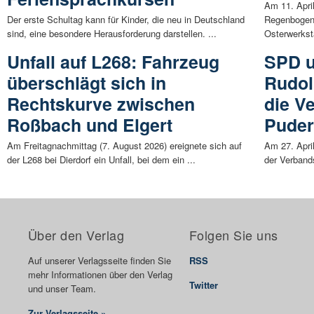
Am 11. Apri
Der erste Schultag kann für Kinder, die neu in Deutschland
Regenbogenl
sind, eine besondere Herausforderung darstellen. ...
Osterwerksta
Unfall auf L268: Fahrzeug
SPD u
überschlägt sich in
Rudol
Rechtskurve zwischen
die V
Roßbach und Elgert
Pude
Am Freitagnachmittag (7. August 2026) ereignete sich auf
Am 27. April
der L268 bei Dierdorf ein Unfall, bei dem ein ...
der Verband
Über den Verlag
Folgen Sie uns
Auf unserer Verlagsseite finden Sie
RSS
mehr Informationen über den Verlag
Twitter
und unser Team.
Zur Verlagsseite »