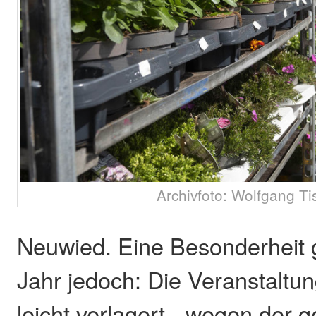
Archivfoto: Wolfgang Ti
Neuwied. Eine Besonderheit g
Jahr jedoch: Die Veranstaltun
leicht verlagert - wegen der 