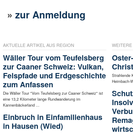
»
zur Anmeldung
AKTUELLE ARTIKEL AUS REGION
WEITERE
Wäller Tour vom Teufelsberg
Oster
zur Caaner Schweiz: Vulkan,
Chris
Felspfade und Erdgeschichte
Strahlende 
Heimbach-We
zum Anfassen
Schut
Die Wäller Tour "Vom Teufelsberg zur Caaner Schweiz" ist
eine 13,2 Kilometer lange Rundwanderung im
Insol
Kannenbäckerland ...
Verbu
Einbruch in Einfamilienhaus
Remag
in Hausen (Wied)
wirts