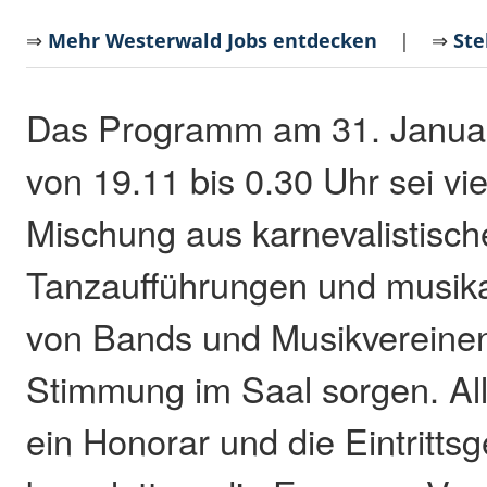
⇒
Mehr Westerwald Jobs entdecken
| ⇒
Ste
Das Programm am 31. Januar
von 19.11 bis 0.30 Uhr sei viel
Mischung aus karnevalistisch
Tanzaufführungen und musika
von Bands und Musikvereinen,
Stimmung im Saal sorgen. All
ein Honorar und die Eintritts