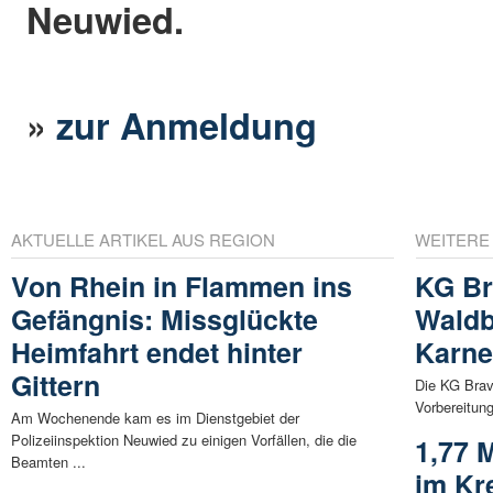
Neuwied.
»
zur Anmeldung
AKTUELLE ARTIKEL AUS REGION
WEITERE
Von Rhein in Flammen ins
KG Br
Gefängnis: Missglückte
Waldb
Heimfahrt endet hinter
Karne
Gittern
Die KG Brav
Vorbereitun
Am Wochenende kam es im Dienstgebiet der
Polizeiinspektion Neuwied zu einigen Vorfällen, die die
1,77 M
Beamten ...
im Kr