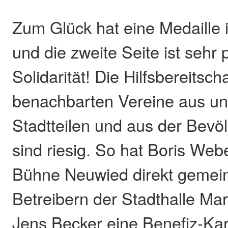
Zum Glück hat eine Medaille
und die zweite Seite ist sehr p
Solidarität! Die Hilfsbereitsch
benachbarten Vereine aus un
Stadtteilen und aus der Bev
sind riesig. So hat Boris Web
Bühne Neuwied direkt gemei
Betreibern der Stadthalle Ma
Jens Becker eine Benefiz-Kar