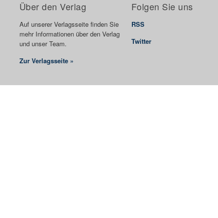
Über den Verlag
Folgen Sie uns
Auf unserer Verlagsseite finden Sie
RSS
mehr Informationen über den Verlag
Twitter
und unser Team.
Zur Verlagsseite »