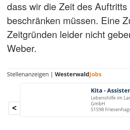
dass wir die Zeit des Auftritt
beschränken müssen. Eine Z
Zeitgründen leider nicht geben
Weber.
Stellenanzeigen |
Westerwald
Jobs
Kita - Assist
Lebenshilfe im La
GmbH
<
51598 Friesenhag