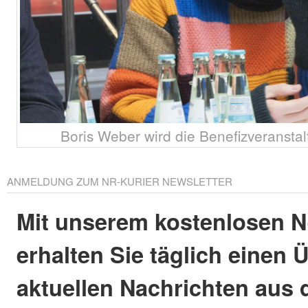
Boris Weber wird die Benefizveransta
ANMELDUNG ZUM NR-KURIER NEWSLETTER
Mit unserem kostenlosen N
erhalten Sie täglich einen 
aktuellen Nachrichten aus 