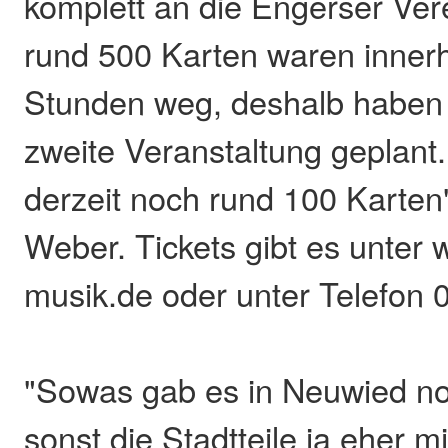
komplett an die Engerser Vere
rund 500 Karten waren innerh
Stunden weg, deshalb haben w
zweite Veranstaltung geplant.
derzeit noch rund 100 Karten"
Weber. Tickets gibt es unter
musik.de oder unter Telefon
"Sowas gab es in Neuwied noc
sonst die Stadtteile ja eher m