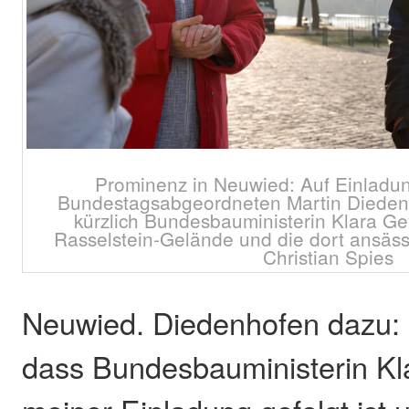
Prominenz in Neuwied: Auf Einladu
Bundestagsabgeordneten Martin Dieden
kürzlich Bundesbauministerin Klara G
Rasselstein-Gelände und die dort ansäs
Christian Spies
Neuwied. Diedenhofen dazu: "
dass Bundesbauministerin Kl