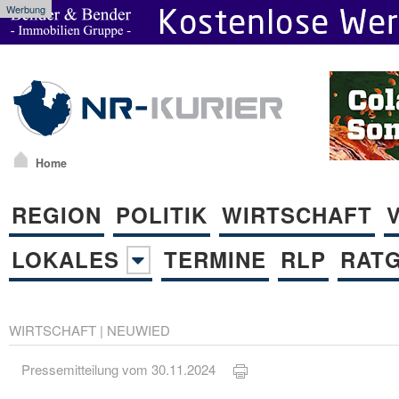
Werbung
Home
REGION
POLITIK
WIRTSCHAFT
LOKALES
TERMINE
RLP
RAT
WIRTSCHAFT
|
NEUWIED
Pressemitteilung vom 30.11.2024