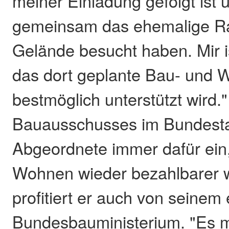
meiner Einladung gefolgt ist 
gemeinsam das ehemalige Ra
Gelände besucht haben. Mir is
das dort geplante Bau- und 
bestmöglich unterstützt wird."
Bauausschusses im Bundestag
Abgeordnete immer dafür ein
Wohnen wieder bezahlbarer 
profitiert er auch von seinem
Bundesbauministerium. "Es 