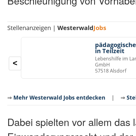
Beschleunigung von Vorhaben
Stellenanzeigen |
Westerwald
Jobs
pädagogische
in Teilzeit
Lebenshilfe im La
<
GmbH
57518 Alsdorf
⇒
Mehr Westerwald Jobs entdecken
| ⇒
Ste
Dabei spielten vor allem das 