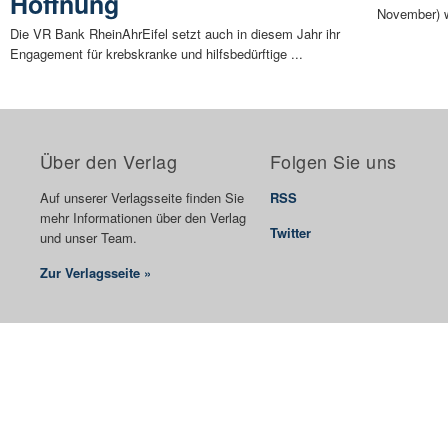
Hoffnung
November) w
Die VR Bank RheinAhrEifel setzt auch in diesem Jahr ihr
Engagement für krebskranke und hilfsbedürftige ...
Über den Verlag
Folgen Sie uns
Auf unserer Verlagsseite finden Sie
RSS
mehr Informationen über den Verlag
Twitter
und unser Team.
Zur Verlagsseite »