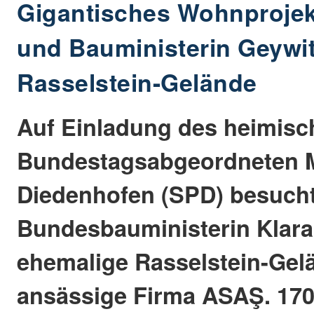
Gigantisches Wohnprojek
und Bauministerin Geywi
Rasselstein-Gelände
Auf Einladung des heimisc
Bundestagsabgeordneten M
Diedenhofen (SPD) besucht
Bundesbauministerin Klara
ehemalige Rasselstein-Gel
ansässige Firma ASAŞ. 17