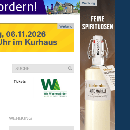
Werbung
Werbung
Tickets
WERBUNG