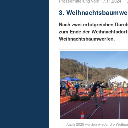
Pressemitteilung vom 17.11.2024
3. Weihnachtsbaumwer
Nach zwei erfolgreichen Durc
zum Ende der Weihnachtsdorfs
Weihnachtsbaumwerfen.
Auch 2025 werden wieder die Weihna