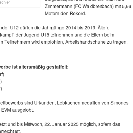
schler
Zimmermann (FC Waldbreitbach) mit 5,66
Metern den Rekord.
der U12 dürfen die Jahrgänge 2014 bis 2019. Ältere
kampf" der Jugend U18 teilnehmen und die Eltern beim
n Teilnehmern wird empfohlen, Arbeitshandschuhe zu tragen.
erbe ist altersmäßig gestaffelt:
rf)
)
)
en Wettbewerbs sind Urkunden, Lebkuchenmedaillen von Simones
r EVM ausgelobt.
etzt und bis Mittwoch, 22. Januar 2025 möglich, sofern das
reicht ist.