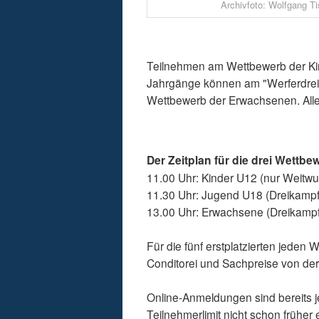
Archivfoto: Wolfgang Ti
Teilnehmen am Wettbewerb der Kin
Jahrgänge können am "Werferdrei
Wettbewerb der Erwachsenen. Alle
Der Zeitplan für die drei Wettbew
11.00 Uhr: Kinder U12 (nur Weitwu
11.30 Uhr: Jugend U18 (Dreikampf
13.00 Uhr: Erwachsene (Dreikampf
Für die fünf erstplatzierten jed
Conditorei und Sachpreise von de
Online-Anmeldungen sind bereits j
Teilnehmerlimit nicht schon früher er