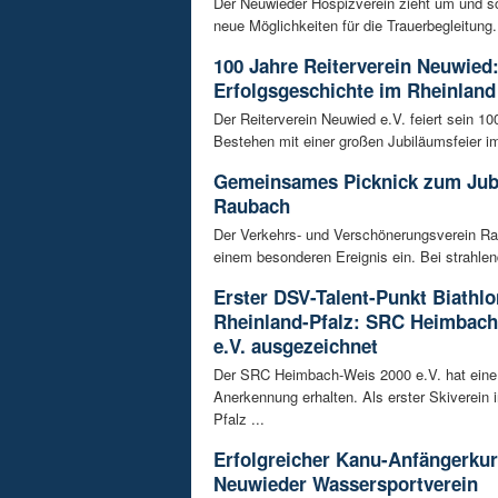
Der Neuwieder Hospizverein zieht um und sc
neue Möglichkeiten für die Trauerbegleitung. 
100 Jahre Reiterverein Neuwied:
Erfolgsgeschichte im Rheinland
Der Reiterverein Neuwied e.V. feiert sein 10
Bestehen mit einer großen Jubiläumsfeier im
Gemeinsames Picknick zum Jub
Raubach
Der Verkehrs- und Verschönerungsverein Ra
einem besonderen Ereignis ein. Bei strahlen
Erster DSV-Talent-Punkt Biathlo
Rheinland-Pfalz: SRC Heimbach
e.V. ausgezeichnet
Der SRC Heimbach-Weis 2000 e.V. hat eine
Anerkennung erhalten. Als erster Skiverein 
Pfalz ...
Erfolgreicher Kanu-Anfängerku
Neuwieder Wassersportverein