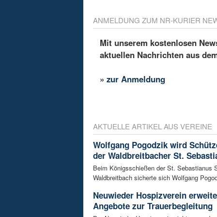
ANMELDUNG ZUM NR-KURIER NE
Mit unserem kostenlosen Newsl
aktuellen Nachrichten aus de
»
zur Anmeldung
AKTUELLE ARTIKEL AUS VEREINE
Wolfgang Pogodzik wird Schütz
der Waldbreitbacher St. Sebasti
Beim Königsschießen der St. Sebastianus 
Waldbreitbach sicherte sich Wolfgang Pogodz
Neuwieder Hospizverein erweite
Angebote zur Trauerbegleitung