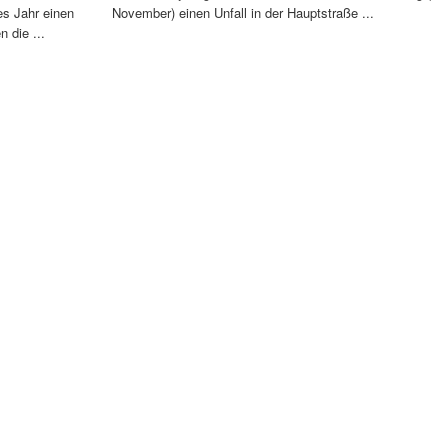
es Jahr einen
November) einen Unfall in der Hauptstraße ...
 die ...