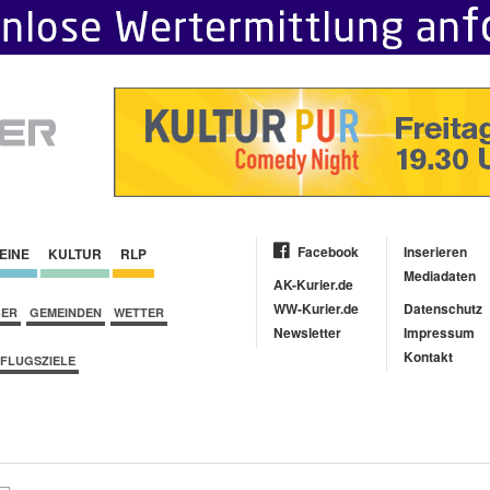
Facebook
Inserieren
EINE
KULTUR
RLP
Mediadaten
AK-Kurier.de
WW-Kurier.de
Datenschutz
BER
GEMEINDEN
WETTER
Newsletter
Impressum
Kontakt
FLUGSZIELE