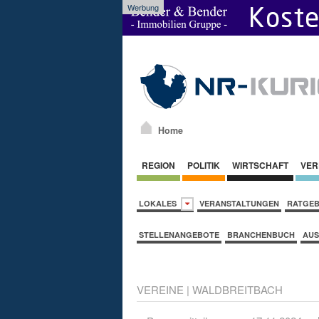
Werbung
Home
REGION
POLITIK
WIRTSCHAFT
VER
LOKALES
VERANSTALTUNGEN
RATGE
STELLENANGEBOTE
BRANCHENBUCH
AUS
VEREINE
|
WALDBREITBACH