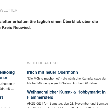
WSLETTER
etter erhalten Sie täglich einen Überblick über die
m Kreis Neuwied.
WEITERE ARTIKEL
enkönig
Irlich mit neuer Obermöhn
aner
"Die Möhne machen et" - die närrische Kampfansage der
Irlicher Möhnen gegen Trübsinn. Auf fast 90 Jahre ...
Schützen in
ik mit ...
Weihnachtlicher Kunst- & Hobbymarkt in
rt
Flammersfeld
ANZEIGE | Am Samstag, den 23. November und Sonntag