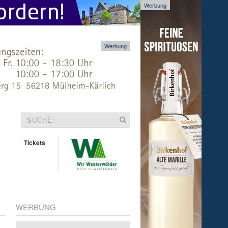
Werbung
Werbung
Tickets
WERBUNG