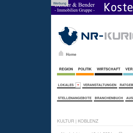
Werbung
Home
REGION
POLITIK
WIRTSCHAFT
VER
LOKALES
VERANSTALTUNGEN
RATGE
STELLENANGEBOTE
BRANCHENBUCH
AUS
KULTUR
|
KOBLENZ