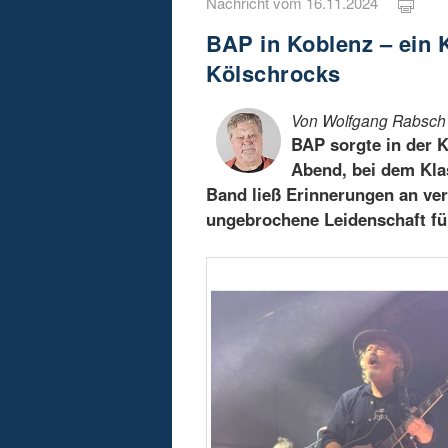
Nachricht vom 16.11.2024
BAP in Koblenz – ein K
Kölschrocks
Von Wolfgang Rabsch
BAP sorgte in der 
Abend, bei dem Klas
Band ließ Erinnerungen an ver
ungebrochene Leidenschaft für