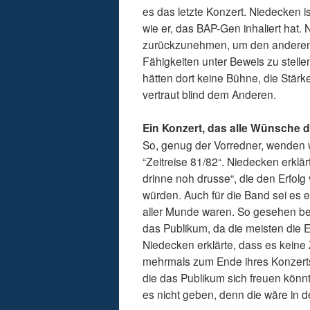
es das letzte Konzert. Niedecken 
wie er, das BAP-Gen inhaliert hat.
zurückzunehmen, um den anderen 
Fähigkeiten unter Beweis zu stelle
hätten dort keine Bühne, die Stärk
vertraut blind dem Anderen.
Ein Konzert, das alle Wünsche d
So, genug der Vorredner, wenden w
“Zeitreise 81/82“. Niedecken erklä
drinne noh drusse“, die den Erfolg
würden. Auch für die Band sei es ei
aller Munde waren. So gesehen bet
das Publikum, da die meisten die 
Niedecken erklärte, dass es keine
mehrmals zum Ende ihres Konzerts 
die das Publikum sich freuen könn
es nicht geben, denn die wäre in d