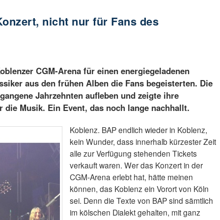
onzert, nicht nur für Fans des
Koblenzer CGM-Arena für einen energiegeladenen
siker aus den frühen Alben die Fans begeisterten. Die
gangene Jahrzehnten aufleben und zeigte ihre
 die Musik. Ein Event, das noch lange nachhallt.
Koblenz. BAP endlich wieder in Koblenz,
kein Wunder, dass innerhalb kürzester Zeit
alle zur Verfügung stehenden Tickets
verkauft waren. Wer das Konzert in der
CGM-Arena erlebt hat, hätte meinen
können, das Koblenz ein Vorort von Köln
sei. Denn die Texte von BAP sind sämtlich
im kölschen Dialekt gehalten, mit ganz