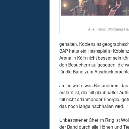
Alle Fotos: Wolfgang R
gehalten. Koblenz ist geographisc
BAP hatte ein Heimspiel in Koblenz
Arena in Köln nicht besser sein kö
den Besuchern aufgesogen, die wä
für die Band zum Ausdruck bracht
Ja, es war etwas Besonderes, das d
erstarrt ist, die mit glaubhafter Au
mit nicht erlahmender Energie, get
das noch lange nachhallen wird.
Unbestrittener Chef im Ring ist W
der Band durch alle Höhen und Ti