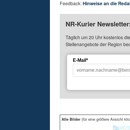
Feedback:
Hinweise an die Reda
NR-Kurier Newsletter
Täglich um 20 Uhr kostenlos die
Stellenangebote der Region be
E-Mail*
Alle Bilder
(für eine größere Ansicht klic