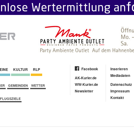
Facebook
Inserieren
EINE
KULTUR
RLP
Mediadaten
AK-Kurier.de
WW-Kurier.de
Datenschutz
BER
GEMEINDEN
WETTER
Newsletter
Impressum
Kontakt
FLUGSZIELE