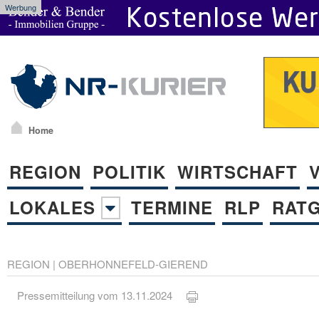
Werbung
Home
REGION
POLITIK
WIRTSCHAFT
LOKALES
TERMINE
RLP
RAT
REGION
|
OBERHONNEFELD-GIEREND
Pressemitteilung vom 13.11.2024