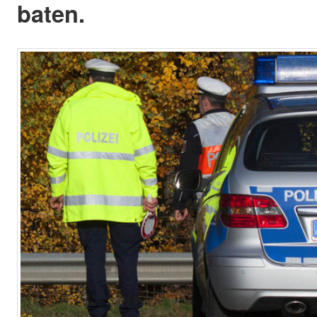
baten.