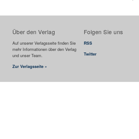
Über den Verlag
Folgen Sie uns
Auf unserer Verlagsseite finden Sie
RSS
mehr Informationen über den Verlag
Twitter
und unser Team.
Zur Verlagsseite »