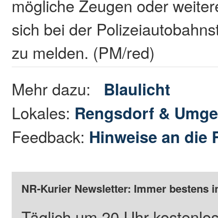
mögliche Zeugen oder weiter
sich bei der Polizeiautobahn
zu melden. (PM/red)
Mehr dazu:
Blaulicht
Lokales:
Rengsdorf & Umg
Feedback:
Hinweise an die 
NR-Kurier Newsletter: Immer bestens i
Täglich um 20 Uhr kostenlos