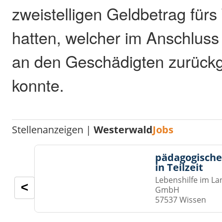
zweistelligen Geldbetrag fürs
hatten, welcher im Anschlus
an den Geschädigten zurüc
konnte.
Stellenanzeigen |
Westerwald
Jobs
pädagogische
in Teilzeit
Lebenshilfe im La
<
GmbH
57537 Wissen