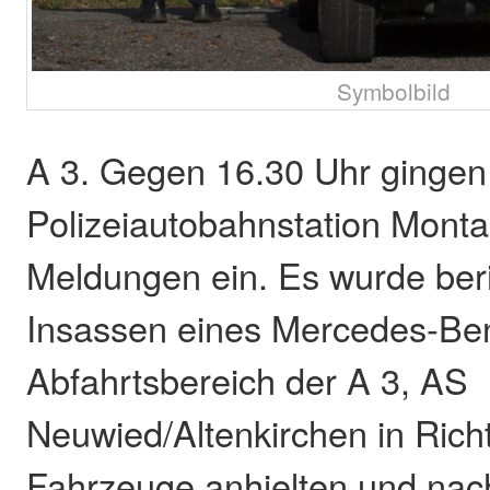
Symbolbild
A 3. Gegen 16.30 Uhr gingen 
Polizeiautobahnstation Mont
Meldungen ein. Es wurde beri
Insassen eines Mercedes-Be
Abfahrtsbereich der A 3, AS
Neuwied/Altenkirchen in Rich
Fahrzeuge anhielten und nach