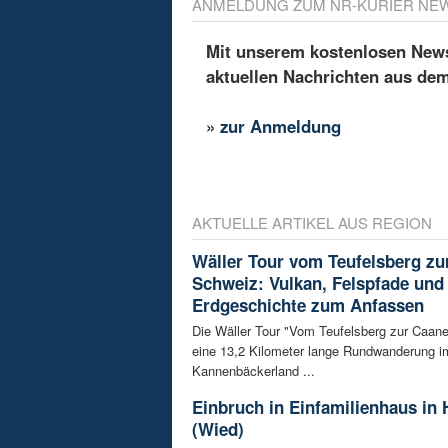
ANMELDUNG ZUM NR-KURIER NE
Mit unserem kostenlosen Newsl
aktuellen Nachrichten aus de
»
zur Anmeldung
AKTUELLE ARTIKEL AUS REGION
Wäller Tour vom Teufelsberg zu
Schweiz: Vulkan, Felspfade und
Erdgeschichte zum Anfassen
Die Wäller Tour "Vom Teufelsberg zur Caane
eine 13,2 Kilometer lange Rundwanderung i
Kannenbäckerland ...
Einbruch in Einfamilienhaus in
(Wied)