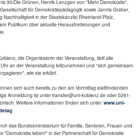
is 90/Die Grünen, Henrik Lenzgen von "Mehr Demokratie",
 Gesellschaft für Demokratiepädagogik sowie Jannis Graber,
g Nachhaltigkeit in der Staatskanzlei Rheinland-Pfalz,
 dem Publikum über aktuelle Herausforderungen und
ie.
Koblenz, die Organisatorin der Veranstaltung, lädt alle
25 Uhr an der Veranstaltung teilzunehmen und "sich gemeinsam
gagieren", wie sie erklärt.
nnen sich auch bereits zu den am Vormittag stattfindenden
ge Anmeldung ist unter transfer@uni-koblenz.de oder 0261-
orisch. Weitere Informationen finden sich unter:
www.uni-
tietag
urch das Bundesministerium für Familie, Senioren, Frauen und
Demokratie leben!" in der Partnerschaft für Demokratie