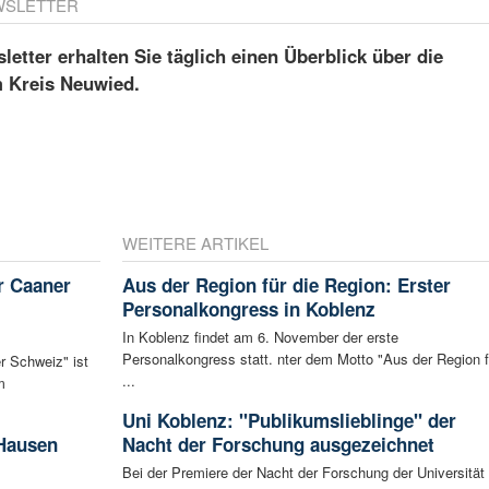
WSLETTER
etter erhalten Sie täglich einen Überblick über die
m Kreis Neuwied.
WEITERE ARTIKEL
r Caaner
Aus der Region für die Region: Erster
Personalkongress in Koblenz
In Koblenz findet am 6. November der erste
Personalkongress statt. nter dem Motto "Aus der Region f
r Schweiz" ist
...
m
Uni Koblenz: "Publikumslieblinge" der
 Hausen
Nacht der Forschung ausgezeichnet
Bei der Premiere der Nacht der Forschung der Universität