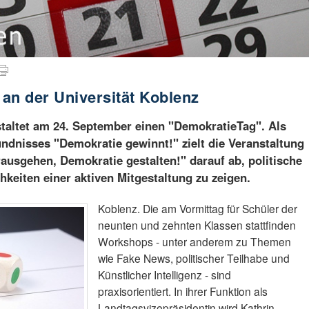
an der Universität Koblenz
staltet am 24. September einen "DemokratieTag". Als
ündnisses "Demokratie gewinnt!" zielt die Veranstaltung
ausgehen, Demokratie gestalten!" darauf ab, politische
hkeiten einer aktiven Mitgestaltung zu zeigen.
Koblenz. Die am Vormittag für Schüler der
neunten und zehnten Klassen stattfinden
Workshops - unter anderem zu Themen
wie Fake News, politischer Teilhabe und
Künstlicher Intelligenz - sind
praxisorientiert. In ihrer Funktion als
Landtagsvizepräsidentin wird Kathrin