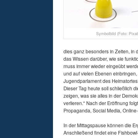
Symbolbild (Foto: Pixa
dies ganz besonders in Zeiten, in 
das Wissen darüber, wie sie funktio
muss immer wieder eingeübt werde
und auf vielen Ebenen einbringen, 
Jugendparlament des Heimatortes,
Dieser Tag heute soll schließlich 
zeigen, was sie alles in der Demok
verlieren." Nach der Eröffnung fol
Propaganda, Social Media, Online-N
In der Mittagspause können die E
Anschließend findet eine Fishbowl