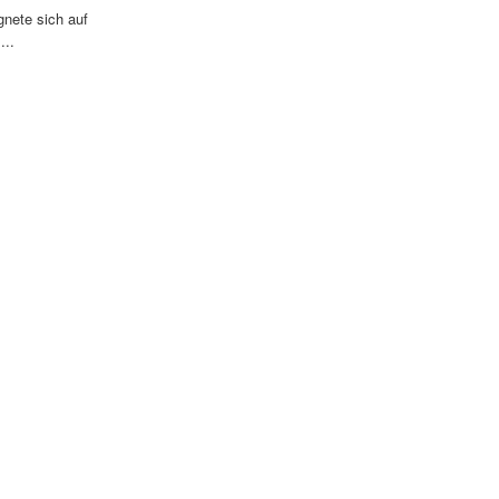
gnete sich auf
...