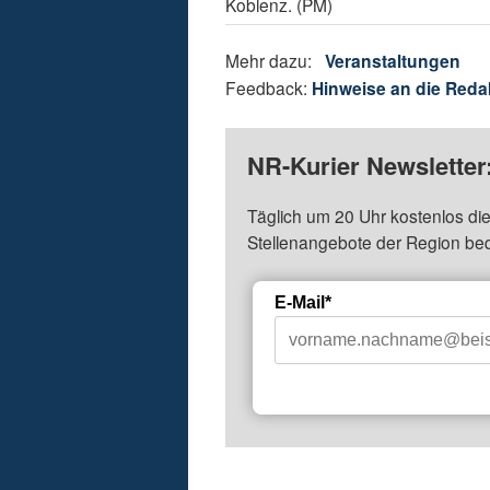
Koblenz. (PM)
Mehr dazu:
Veranstaltungen
Feedback:
Hinweise an die Reda
NR-Kurier Newsletter
Täglich um 20 Uhr kostenlos die
Stellenangebote der Region be
E-Mail*