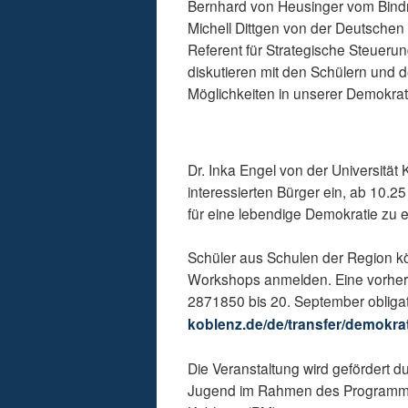
Bernhard von Heusinger vom Bindn
Michell Dittgen von der Deutschen
Referent für Strategische Steuerun
diskutieren mit den Schülern und
Möglichkeiten in unserer Demokrat
Dr. Inka Engel von der Universität 
interessierten Bürger ein, ab 10.
für eine lebendige Demokratie zu en
Schüler aus Schulen der Region kö
Workshops anmelden. Eine vorheri
2871850 bis 20. September obligat
koblenz.de/de/transfer/demokra
Die Veranstaltung wird gefördert d
Jugend im Rahmen des Programms "