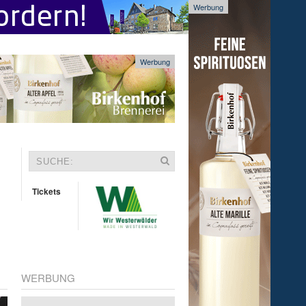
Werbung
Werbung
Tickets
WERBUNG