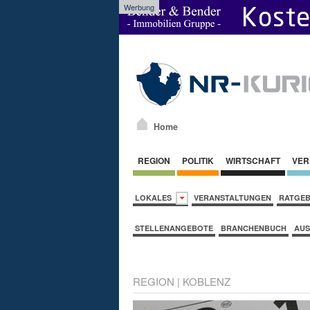
Werbung
Home
REGION
POLITIK
WIRTSCHAFT
VER
LOKALES
VERANSTALTUNGEN
RATGE
STELLENANGEBOTE
BRANCHENBUCH
AUS
REGION
|
KOBLENZ