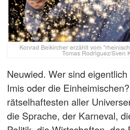
Konrad Beikircher erzählt vom "rheinisc
Tomas Rodriguez/Sven 
Neuwied. Wer sind eigentlich 
Imis oder die Einheimischen?
rätselhaftesten aller Universe
die Sprache, der Karneval, di
Politik, die Wirtschaften, das