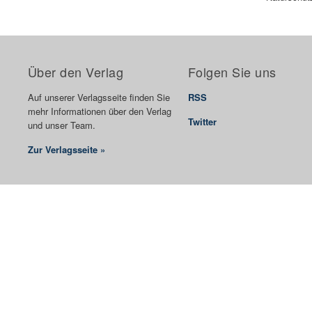
Über den Verlag
Folgen Sie uns
Auf unserer Verlagsseite finden Sie
RSS
mehr Informationen über den Verlag
Twitter
und unser Team.
Zur Verlagsseite »