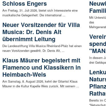
Schloss Engers
Neuwi
Famil
Am Freitag, 31. Juli 2026, bietet sich Interessierte eine
musikalische Gelegenheit: Die international ...
Mit Unterstü
das
Neuer Vorsitzender für Villa
Mehrgenerat
Musica: Dr. Denis Alt
Verei
übernimmt Leitung
spend
Die Landesstiftung Villa Musica Rheinland-Pfalz hat einen
"MAN
neuen Vorsitzenden gewählt. Dr. Denis Alt, ...
In diesem J
Klaus Mäurer begeistert mit
drei Geldspe
Flamenco und Klassikern in
Lenk
Heimbach-Weis
Natur
Am Samstag, 8. August 2026, kehrt der Gitarrist Klaus
Pflan
Mäurer in die Kultur Kapelle Weis zurück. Mit seinem ...
Ratha
Bereits im 
"Naturschut