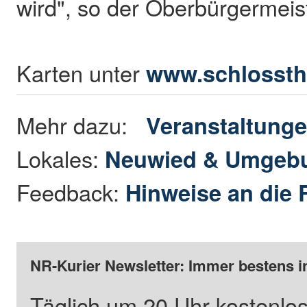
wird", so der Oberbürgermeist
Karten unter
www.schlossth
Mehr dazu:
Veranstaltung
Lokales:
Neuwied & Umgeb
Feedback:
Hinweise an die 
NR-Kurier Newsletter: Immer bestens i
Täglich um 20 Uhr kostenlos