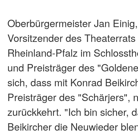
Oberbürgermeister Jan Einig,
Vorsitzender des Theaterrat
Rheinland-Pfalz im Schlosst
und Preisträger des "Goldenen
sich, dass mit Konrad Beikirc
Preisträger des "Schärjers",
zurückkehrt. "Ich bin sicher,
Beikircher die Neuwieder ble