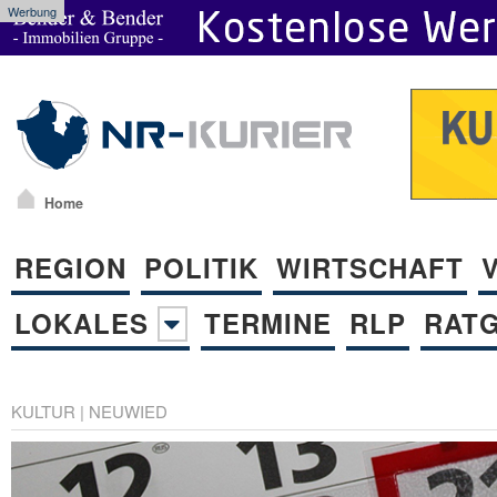
Werbung
Home
REGION
POLITIK
WIRTSCHAFT
LOKALES
TERMINE
RLP
RAT
KULTUR
|
NEUWIED