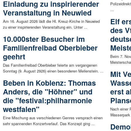
Einladung zu inspirierender
Polizeidire
...
Veranstaltung in Neuwied
Elf er
Am 16. August 2026 lädt die Hl. Kreuz-Kirche in Neuwied
zu einer inspirierenden Veranstaltung ein. Unter ...
des V
10.000ster Besucher im
deuts
Familienfreibad Oberbieber
Meist
geehrt
Beim 7. Nov
Meisterschaf
Das Familienfreibad Oberbieber feierte am vergangenen
Sonntag (9. August 2926) einen besonderen Meilenstein. ...
Mit V
Beben in Koblenz: Thomas
Wasse
Anders, die "Höhner" und
erst 
die "festival:philharmonie
Plans
westfalen"
Nach einer 
Wasserpark F
Eine Mischung aus verschiedenen Genres versprach einen
sehr spannenden Konzertverlauf. Das Konzept ging ...
Demok