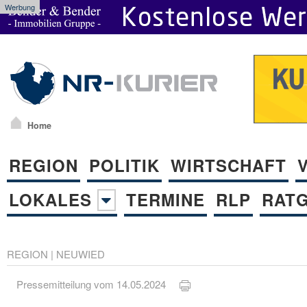
Werbung
Home
REGION
POLITIK
WIRTSCHAFT
LOKALES
TERMINE
RLP
RAT
REGION
|
NEUWIED
Pressemitteilung vom 14.05.2024