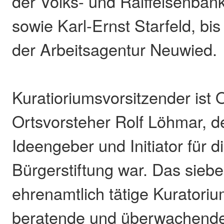
der Volks- und Raiffeisenbank
sowie Karl-Ernst Starfeld, bi
der Arbeitsagentur Neuwied.
Kuratioriumsvorsitzender ist
Ortsvorsteher Rolf Löhmar, d
Ideengeber und Initiator für 
Bürgerstiftung war. Das sieb
ehrenamtlich tätige Kuratoriu
beratende und überwachende 