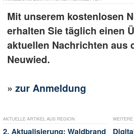
Mit unserem kostenlosen N
erhalten Sie täglich einen 
aktuellen Nachrichten aus 
Neuwied.
»
zur Anmeldung
AKTUELLE ARTIKEL AUS REGION
WEITERE
2. Aktualisierung: Waldbrand
Digita