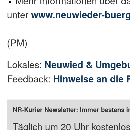
Mehr Informationen über das
unter
www.neuwieder-buerge
(PM)
Lokales:
Neuwied & Umgeb
Feedback:
Hinweise an die 
NR-Kurier Newsletter: Immer bestens i
Täglich um 20 Uhr kostenlos