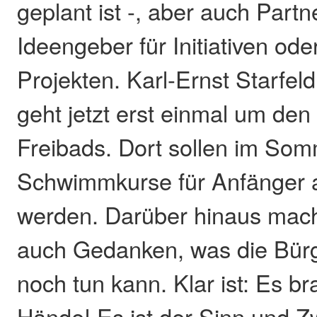
geplant ist -, aber auch Part
Ideengeber für Initiativen od
Projekten. Karl-Ernst Starfeld
geht jetzt erst einmal um den
Freibads. Dort sollen im So
Schwimmkurse für Anfänger 
werden. Darüber hinaus mach
auch Gedanken, was die Bürg
noch tun kann. Klar ist: Es b
Hände! Es ist der Sinn und 