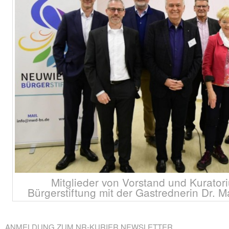
Mitglieder von Vorstand und Kurato
Bürgerstiftung mit der Gastrednerin Dr. Ma
ANMELDUNG ZUM NR-KURIER NEWSLETTER