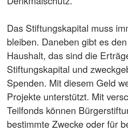
Denkmalschutz.
Das Stiftungskapital muss im
bleiben. Daneben gibt es den
Haushalt, das sind die Erträ
Stiftungskapital und zweckg
Spenden. Mit diesem Geld w
Projekte unterstützt. Mit ver
Teilfonds können Bürgerstift
bestimmte Zwecke oder für b