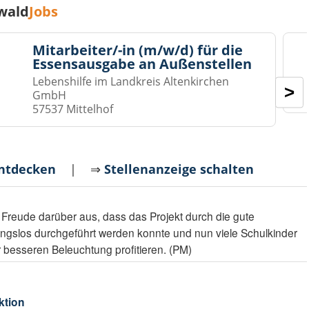
wald
Jobs
Mitarbeiter/-in (m/w/d) für die
Essensausgabe an Außenstellen
Lebenshilfe im Landkreis Altenkirchen
>
GmbH
57537 Mittelhof
entdecken
| ⇒
Stellenanzeige schalten
re Freude darüber aus, dass das Projekt durch die gute
ngslos durchgeführt werden konnte und nun viele Schulkinder
r besseren Beleuchtung profitieren. (PM)
ktion