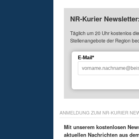
NR-Kurier Newsletter
Täglich um 20 Uhr kostenlos die
Stellenangebote der Region be
E-Mail*
ANMELDUNG ZUM NR-KURIER NE
Mit unserem kostenlosen Newsl
aktuellen Nachrichten aus de