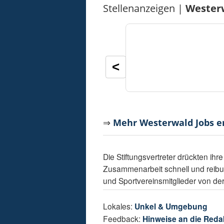
Stellenanzeigen |
Wester
<
⇒
Mehr Westerwald Jobs 
Die Stiftungsvertreter drückten ih
Zusammenarbeit schnell und reibu
und Sportvereinsmitglieder von de
Lokales:
Unkel & Umgebung
Feedback:
Hinweise an die Reda