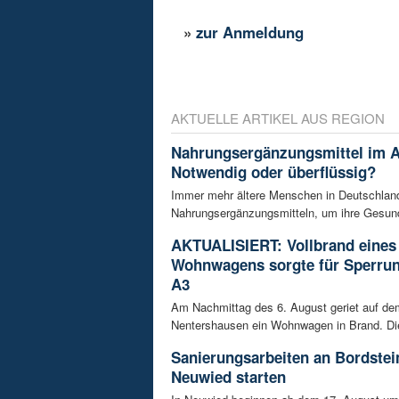
»
zur Anmeldung
AKTUELLE ARTIKEL AUS REGION
Nahrungsergänzungsmittel im A
Notwendig oder überflüssig?
Immer mehr ältere Menschen in Deutschland
Nahrungsergänzungsmitteln, um ihre Gesundh
AKTUALISIERT: Vollbrand eines
Wohnwagens sorgte für Sperrun
A3
Am Nachmittag des 6. August geriet auf de
Nentershausen ein Wohnwagen in Brand. Die
Sanierungsarbeiten an Bordstei
Neuwied starten