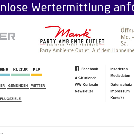
Facebook
Inserieren
EINE
KULTUR
RLP
Mediadaten
AK-Kurier.de
WW-Kurier.de
Datenschutz
BER
GEMEINDEN
WETTER
Newsletter
Impressum
Kontakt
FLUGSZIELE