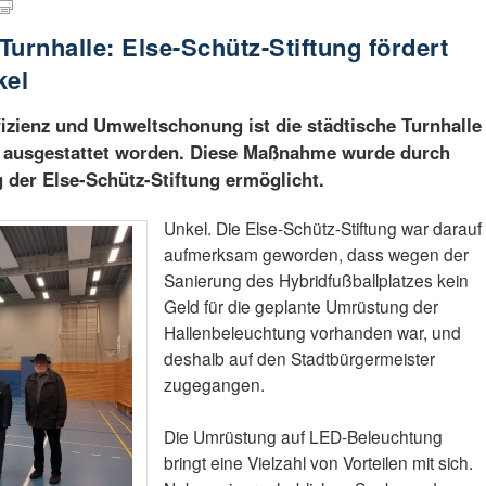
urnhalle: Else-Schütz-Stiftung fördert
kel
ffizienz und Umweltschonung ist die städtische Turnhalle
g ausgestattet worden. Diese Maßnahme wurde durch
 der Else-Schütz-Stiftung ermöglicht.
Unkel. Die Else-Schütz-Stiftung war darauf
aufmerksam geworden, dass wegen der
Sanierung des Hybridfußballplatzes kein
Geld für die geplante Umrüstung der
Hallenbeleuchtung vorhanden war, und
deshalb auf den Stadtbürgermeister
zugegangen.
Die Umrüstung auf LED-Beleuchtung
bringt eine Vielzahl von Vorteilen mit sich.