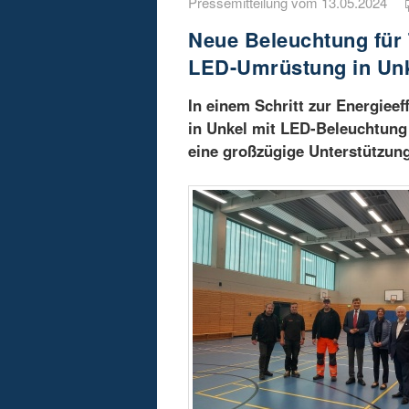
Pressemitteilung vom 13.05.2024
Neue Beleuchtung für T
LED-Umrüstung in Un
In einem Schritt zur Energiee
in Unkel mit LED-Beleuchtun
eine großzügige Unterstützung