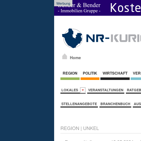
Werbung
Home
REGION
POLITIK
WIRTSCHAFT
VER
LOKALES
VERANSTALTUNGEN
RATGE
STELLENANGEBOTE
BRANCHENBUCH
AUS
REGION
|
UNKEL