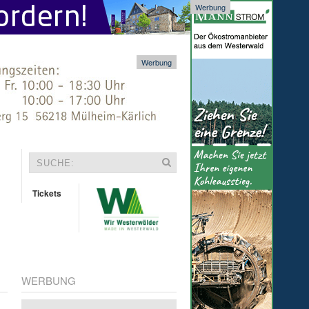
Werbung
Werbung
Tickets
WERBUNG