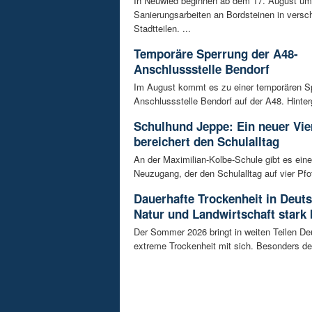
In Neuwied beginnen ab dem 17. August u
Sanierungsarbeiten an Bordsteinen in versc
Stadtteilen. ...
Temporäre Sperrung der A48-
Anschlussstelle Bendorf
Im August kommt es zu einer temporären S
Anschlussstelle Bendorf auf der A48. Hinterg
Schulhund Jeppe: Ein neuer Vie
bereichert den Schulalltag
An der Maximilian-Kolbe-Schule gibt es ein
Neuzugang, der den Schulalltag auf vier Pfot
Dauerhafte Trockenheit in Deut
Natur und Landwirtschaft stark 
Der Sommer 2026 bringt in weiten Teilen D
extreme Trockenheit mit sich. Besonders de