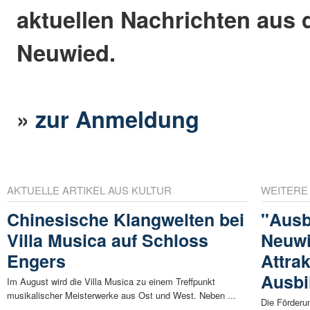
aktuellen Nachrichten aus 
Neuwied.
»
zur Anmeldung
AKTUELLE ARTIKEL AUS KULTUR
WEITERE
Chinesische Klangwelten bei
"Ausb
Villa Musica auf Schloss
Neuwi
Engers
Attrak
Ausbi
Im August wird die Villa Musica zu einem Treffpunkt
musikalischer Meisterwerke aus Ost und West. Neben ...
Die Förderun