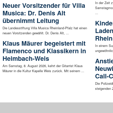
In der Zeit
Neuer Vorsitzender für Villa
Samstagmorg
Musica: Dr. Denis Alt
...
übernimmt Leitung
Kinde
Die Landesstiftung Villa Musica Rheinland-Pfalz hat einen
Laden
neuen Vorsitzenden gewählt. Dr. Denis Alt, ...
Rhein
Klaus Mäurer begeistert mit
In einem Su
Flamenco und Klassikern in
ungewöhnlic
Heimbach-Weis
Ansti
Am Samstag, 8. August 2026, kehrt der Gitarrist Klaus
Neuwi
Mäurer in die Kultur Kapelle Weis zurück. Mit seinem ...
Call-
Die Polizeid
steigenden Z