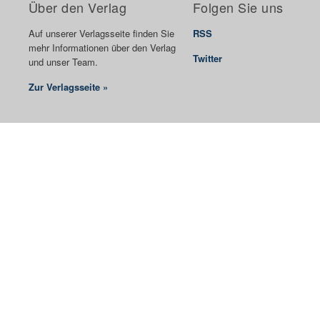
Über den Verlag
Folgen Sie uns
Auf unserer Verlagsseite finden Sie
RSS
mehr Informationen über den Verlag
Twitter
und unser Team.
Zur Verlagsseite »