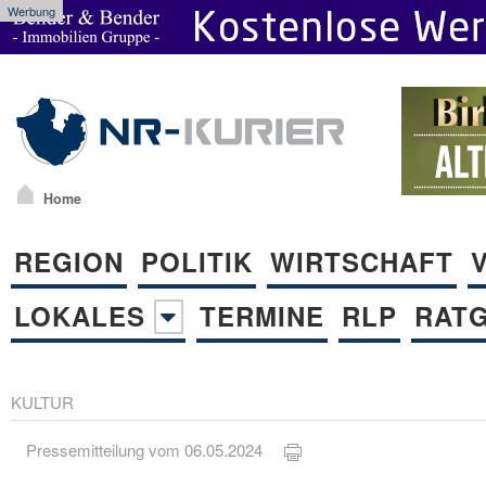
Werbung
Home
REGION
POLITIK
WIRTSCHAFT
LOKALES
TERMINE
RLP
RAT
KULTUR
Pressemitteilung vom 06.05.2024