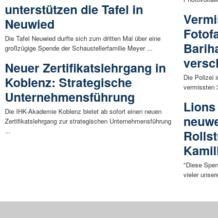
unterstützen die Tafel in
Vermi
Neuwied
Fotof
Die Tafel Neuwied durfte sich zum dritten Mal über eine
Barih
großzügige Spende der Schaustellerfamilie Meyer ...
vers
Neuer Zertifikatslehrgang in
Die Polizei 
Koblenz: Strategische
vermissten 3
Unternehmensführung
Lions
Die IHK-Akademie Koblenz bietet ab sofort einen neuen
neuwe
Zertifikatslehrgang zur strategischen Unternehmensführung
...
Rolls
Kamil
"Diese Spend
vieler unser