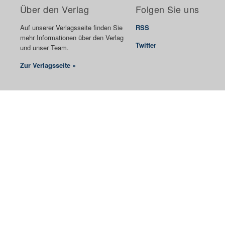
Über den Verlag
Folgen Sie uns
Auf unserer Verlagsseite finden Sie
RSS
mehr Informationen über den Verlag
Twitter
und unser Team.
Zur Verlagsseite »