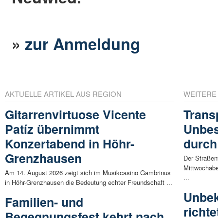
»
zur Anmeldung
AKTUELLE ARTIKEL AUS REGION
WEITERE
Gitarrenvirtuose Vicente
Trans
Patíz übernimmt
Unbes
Konzertabend in Höhr-
durch
Grenzhausen
Der Straßen
Mittwochaben
Am 14. August 2026 zeigt sich im Musikcasino Gambrinus
...
in Höhr-Grenzhausen die Bedeutung echter Freundschaft ...
Unbek
Familien- und
richt
Begegnungsfest kehrt nach