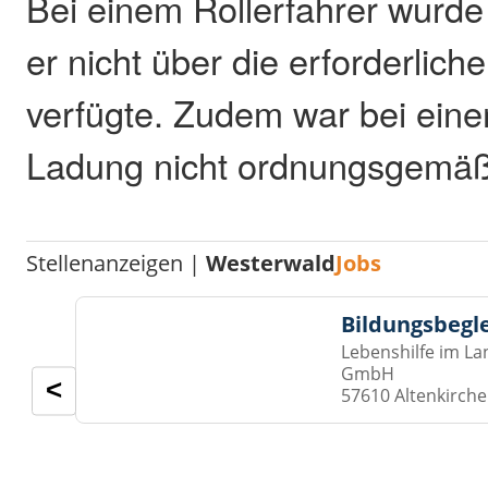
Bei einem Rollerfahrer wurde 
er nicht über die erforderlich
verfügte. Zudem war bei ein
Ladung nicht ordnungsgemäß 
Stellenanzeigen |
Westerwald
Jobs
Bildungsbegl
Lebenshilfe im La
GmbH
<
57610 Altenkirch