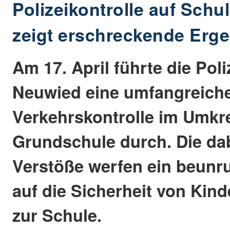
Polizeikontrolle auf Sch
zeigt erschreckende Erg
Am 17. April führte die Pol
Neuwied eine umfangreich
Verkehrskontrolle im Umkre
Grundschule durch. Die dab
Verstöße werfen ein beunr
auf die Sicherheit von Kin
zur Schule.