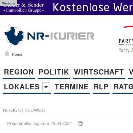
Werbung
Home
REGION
POLITIK
WIRTSCHAFT
LOKALES
TERMINE
RLP
RAT
REGION
|
NEUWIED
Pressemitteilung vom 18.04.2024