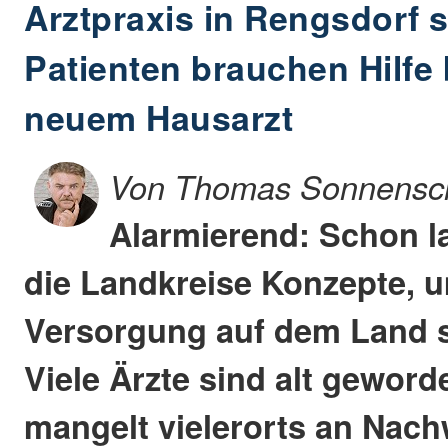
Arztpraxis in Rengsdorf s
Patienten brauchen Hilfe
neuem Hausarzt
Von Thomas Sonnensc
Alarmierend: Schon l
die Landkreise Konzepte, u
Versorgung auf dem Land s
Viele Ärzte sind alt gewor
mangelt vielerorts an Nach