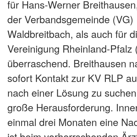
für Hans-Werner Breithausen
der Verbandsgemeinde (VG) 
Waldbreitbach, als auch für d
Vereinigung Rheinland-Pfalz
überraschend. Breithausen n
sofort Kontakt zur KV RLP a
nach einer Lösung zu suchen.
große Herausforderung. Inner
einmal drei Monaten eine Nac
ist beim vorherrschenden Är