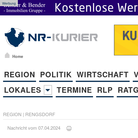
Werbung
Home
REGION
POLITIK
WIRTSCHAFT
LOKALES
TERMINE
RLP
RAT
REGION
|
RENGSDORF
Nachricht vom 07.04.2024