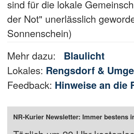
sind für die lokale Gemeinscha
der Not" unerlässlich gewor
Sonnenschein)
Mehr dazu:
Blaulicht
Lokales:
Rengsdorf & Umg
Feedback:
Hinweise an die 
NR-Kurier Newsletter: Immer bestens i
Täglich um 20 Uhr kostenlos