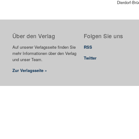
Dierdorf-Brü
Über den Verlag
Folgen Sie uns
Auf unserer Verlagsseite finden Sie
RSS
mehr Informationen über den Verlag
Twitter
und unser Team.
Zur Verlagsseite »