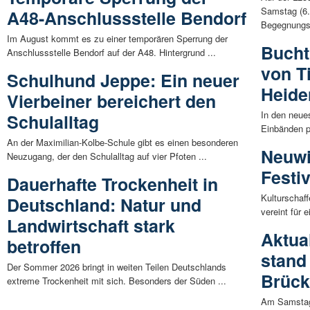
Samstag (6. 
A48-Anschlussstelle Bendorf
Begegnungsv
Im August kommt es zu einer temporären Sperrung der
Bucht
Anschlussstelle Bendorf auf der A48. Hintergrund ...
von T
Schulhund Jeppe: Ein neuer
Heide
Vierbeiner bereichert den
In den neue
Schulalltag
Einbänden pr
An der Maximilian-Kolbe-Schule gibt es einen besonderen
Neuwi
Neuzugang, der den Schulalltag auf vier Pfoten ...
Festi
Dauerhafte Trockenheit in
Kulturschaf
Deutschland: Natur und
vereint für 
Landwirtschaft stark
Aktua
betroffen
stand 
Der Sommer 2026 bringt in weiten Teilen Deutschlands
Brück
extreme Trockenheit mit sich. Besonders der Süden ...
Am Samstagm