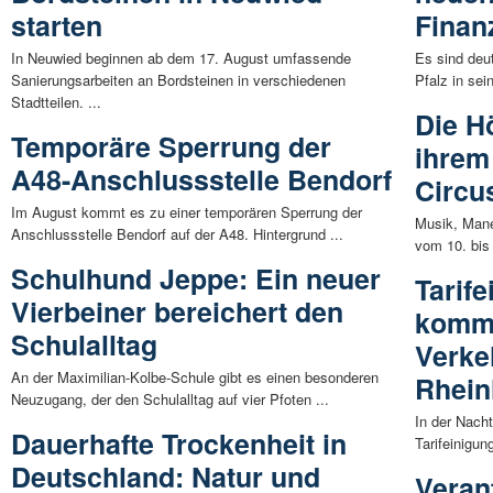
starten
Finan
In Neuwied beginnen ab dem 17. August umfassende
Es sind deut
Sanierungsarbeiten an Bordsteinen in verschiedenen
Pfalz in sein
Stadtteilen. ...
Die H
Temporäre Sperrung der
ihrem
A48-Anschlussstelle Bendorf
Circu
Im August kommt es zu einer temporären Sperrung der
Musik, Man
Anschlussstelle Bendorf auf der A48. Hintergrund ...
vom 10. bis 
Schulhund Jeppe: Ein neuer
Tarif
Vierbeiner bereichert den
komm
Schulalltag
Verke
An der Maximilian-Kolbe-Schule gibt es einen besonderen
Rhein
Neuzugang, der den Schulalltag auf vier Pfoten ...
In der Nach
Dauerhafte Trockenheit in
Tarifeinigu
Deutschland: Natur und
Veran