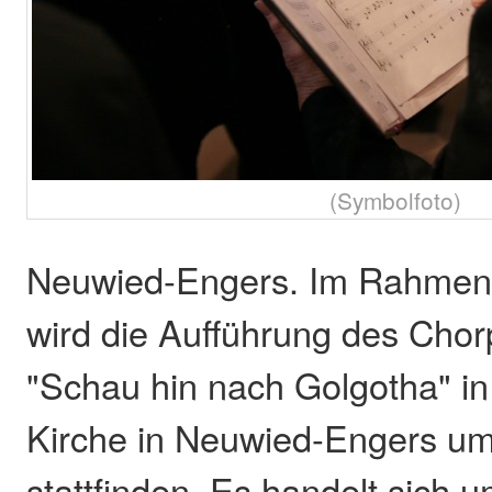
(Symbolfoto)
Neuwied-Engers. Im Rahmen 
wird die Aufführung des Ch
"Schau hin nach Golgotha" in 
Kirche in Neuwied-Engers u
stattfinden. Es handelt sich u