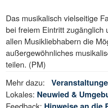
Das musikalisch vielseitige Fa
bei freiem Eintritt zugänglich
allen Musikliebhabern die Mög
außergewöhnliches musikalis
teilen. (PM)
Mehr dazu:
Veranstaltung
Lokales:
Neuwied & Umgeb
Feedback:
Hinweise an die 