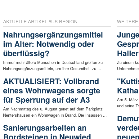
AKTUELLE ARTIKEL AUS REGION
WEITERE
Nahrungsergänzungsmittel
Junge
im Alter: Notwendig oder
Gespr
überflüssig?
Halle
Immer mehr ältere Menschen in Deutschland greifen zu
Zu einem ko
Nahrungsergänzungsmitteln, um ihre Gesundheit zu ...
Unternehmer
AKTUALISIERT: Vollbrand
"Kutti
eines Wohnwagens sorgte
Katha
für Sperrung auf der A3
Am 5. März 
und seine To
Am Nachmittag des 6. August geriet auf dem Parkplatz
Nentershausen ein Wohnwagen in Brand. Die Insassen ...
Demut
Sanierungsarbeiten an
verde
Bordsteinen in Neuwied
neue