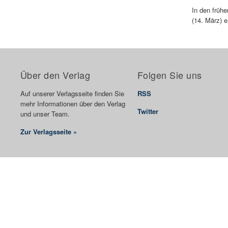
In den früh
(14. März) e
Über den Verlag
Folgen Sie uns
Auf unserer Verlagsseite finden Sie
RSS
mehr Informationen über den Verlag
Twitter
und unser Team.
Zur Verlagsseite »