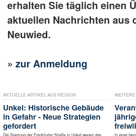
erhalten Sie täglich einen 
aktuellen Nachrichten aus 
Neuwied.
»
zur Anmeldung
AKTUELLE ARTIKEL AUS REGION
WEITERE
Unkel: Historische Gebäude
Veran
in Gefahr - Neue Strategien
jährig
gefordert
freiwi
Die Sperrung der Frankfurter Straße in Unkel wegen des
In einer be