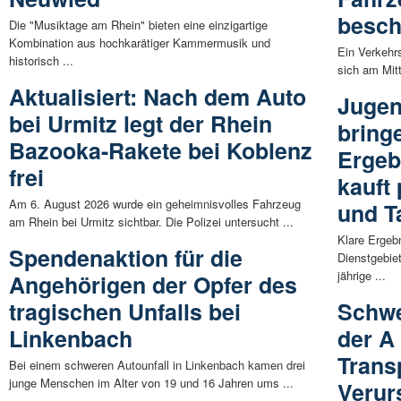
besch
Die "Musiktage am Rhein" bieten eine einzigartige
Kombination aus hochkarätiger Kammermusik und
Ein Verkehrs
historisch ...
sich am Mit
Aktualisiert: Nach dem Auto
Jugen
bei Urmitz legt der Rhein
bring
Bazooka-Rakete bei Koblenz
Ergeb
frei
kauft
Am 6. August 2026 wurde ein geheimnisvolles Fahrzeug
und T
am Rhein bei Urmitz sichtbar. Die Polizei untersucht ...
Klare Ergeb
Spendenaktion für die
Dienstgebie
jährige ...
Angehörigen der Opfer des
tragischen Unfalls bei
Schwe
Linkenbach
der A
Trans
Bei einem schweren Autounfall in Linkenbach kamen drei
junge Menschen im Alter von 19 und 16 Jahren ums ...
Verur