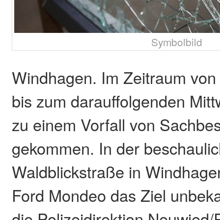
Symbolbild
Windhagen. Im Zeitraum von
bis zum darauffolgenden Mit
zu einem Vorfall von Sachbe
gekommen. In der beschauli
Waldblickstraße in Windhage
Ford Mondeo das Ziel unbeka
die Polizeidirektion Neuwied/