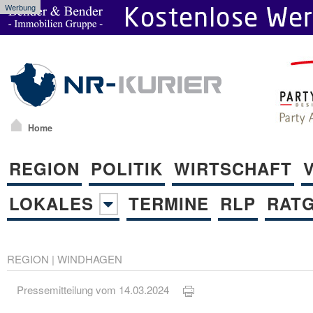
Werbung
Home
REGION
POLITIK
WIRTSCHAFT
LOKALES
TERMINE
RLP
RAT
REGION
|
WINDHAGEN
Pressemitteilung vom 14.03.2024