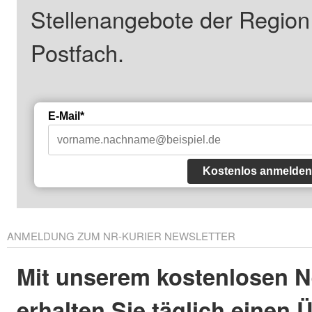
Stellenangebote der Regio
Postfach.
E-Mail*
Kostenlos anmelden
ANMELDUNG ZUM NR-KURIER NEWSLETTER
Mit unserem kostenlosen N
erhalten Sie täglich einen 