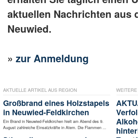
aktuellen Nachrichten aus 
Neuwied.
»
zur Anmeldung
AKTUELLE ARTIKEL AUS REGION
WEITERE
Großbrand eines Holzstapels
AKTU
in Neuwied-Feldkirchen
Verfo
Alkoh
Ein Brand in Neuwied-Feldkirchen hielt am Abend des 9.
August zahlreiche Einsatzkräfte in Atem. Die Flammen ...
hinte