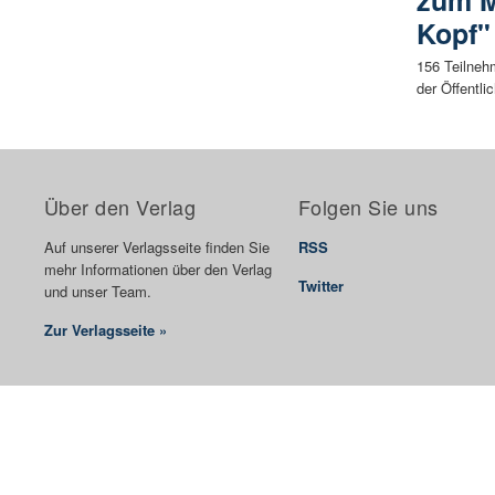
zum M
Kopf"
156 Teilnehm
der Öffentli
Über den Verlag
Folgen Sie uns
Auf unserer Verlagsseite finden Sie
RSS
mehr Informationen über den Verlag
Twitter
und unser Team.
Zur Verlagsseite »