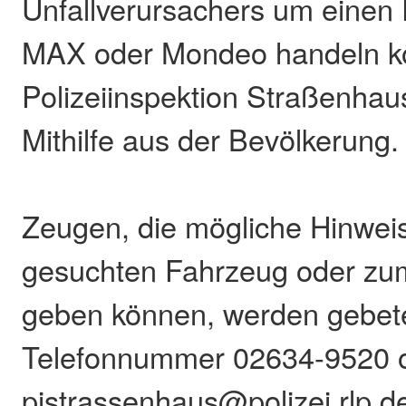
Unfallverursachers um einen
MAX oder Mondeo handeln kö
Polizeiinspektion Straßenhau
Mithilfe aus der Bevölkerung.
Zeugen, die mögliche Hinwei
gesuchten Fahrzeug oder zu
geben können, werden gebete
Telefonnummer 02634-9520 o
pistrassenhaus@polizei.rlp.d