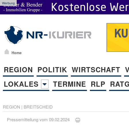
Werbung
Home
REGION
POLITIK
WIRTSCHAFT
LOKALES
TERMINE
RLP
RAT
REGION
|
BREITSCHEID
Pressemitteilung vom 09.02.2024