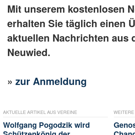
Mit unserem kostenlosen N
erhalten Sie täglich einen 
aktuellen Nachrichten aus 
Neuwied.
»
zur Anmeldung
AKTUELLE ARTIKEL AUS VEREINE
WEITERE
Wolfgang Pogodzik wird
Genos
Schützenkönig der
Chanc