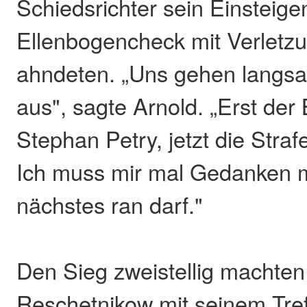
Schiedsrichter sein Einsteige
Ellenbogencheck mit Verletz
ahndeten. „Uns gehen langsa
aus", sagte Arnold. „Erst der
Stephan Petry, jetzt die Stra
Ich muss mir mal Gedanken 
nächstes ran darf."
Den Sieg zweistellig machten
Reschetnikow mit seinem Tre