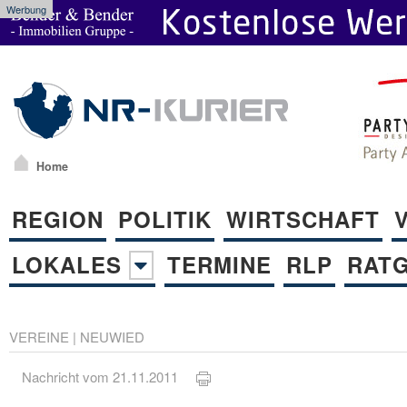
Werbung
Home
REGION
POLITIK
WIRTSCHAFT
LOKALES
TERMINE
RLP
RAT
VEREINE
|
NEUWIED
Nachricht vom 21.11.2011