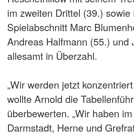
im zweiten Drittel (39.) sowie 
Spielabschnitt Marc Blumenho
Andreas Halfmann (55.) und J
allesamt in Überzahl.
„Wir werden jetzt konzentriert
wollte Arnold die Tabellenfüh
überbewerten. „Wir haben i
Darmstadt, Herne und Grefra