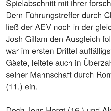
Spielabschnitt mit ihrer forsc
Dem Führungstreffer durch Ch
ließ der AEV noch in der gle
Josh Gillam den Ausgleich fo
war im ersten Drittel auffällig
Gäste, leitete auch in Überza
seiner Mannschaft durch Ro
(11.) ein.
Doch Jens Hergt (16.) und Ale