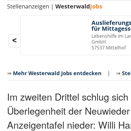
Stellenanzeigen |
Westerwald
Jobs
Auslieferungs
für Mittages
Lebenshilfe im La
<
GmbH
57537 Mittelhof
⇒
Mehr Westerwald Jobs entdecken
| ⇒
Ste
Im zweiten Drittel schlug sich
Überlegenheit der Neuwieder
Anzeigentafel nieder: Willi H