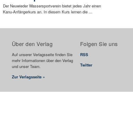
Der Neuwieder Wassersportverein bietet jedes Jahr einen
Kanu-Anfängerkurs an. In diesem Kurs lernen die ...
Über den Verlag
Folgen Sie uns
Auf unserer Verlagsseite finden Sie
RSS
mehr Informationen über den Verlag
Twitter
und unser Team.
Zur Verlagsseite »