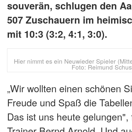
souverän, schlugen den Aa
507 Zuschauern im heimis
mit 10:3 (3:2, 4:1, 3:0).
Hier nimmt es ein Neuwieder Spieler (Mitt
Foto: Reimund Schust
„Wir wollten einen schönen Si
Freude und Spaß die Tabelle
Das ist uns heute gelungen",
Trainer Bernd Arnold. Und au