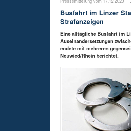
Pressemitteilung vom 17.12.2023
Busfahrt im Linzer Sta
Strafanzeigen
Eine alltägliche Busfahrt im L
Auseinandersetzungen zwische
endete mit mehreren gegenseit
Neuwied/Rhein berichtet.