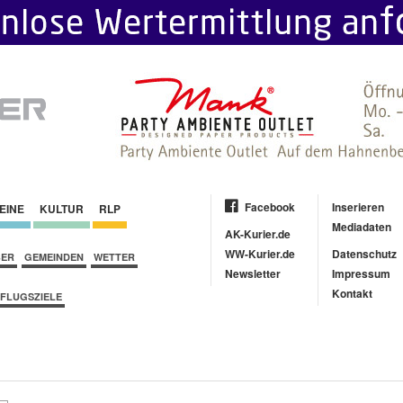
Facebook
Inserieren
EINE
KULTUR
RLP
Mediadaten
AK-Kurier.de
WW-Kurier.de
Datenschutz
BER
GEMEINDEN
WETTER
Newsletter
Impressum
Kontakt
FLUGSZIELE