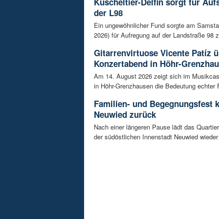
Kuscheltier-Delfin sorgt für Auf
der L98
Ein ungewöhnlicher Fund sorgte am Samsta
2026) für Aufregung auf der Landstraße 98 z
Gitarrenvirtuose Vicente Patíz
Konzertabend in Höhr-Grenzha
Am 14. August 2026 zeigt sich im Musikca
in Höhr-Grenzhausen die Bedeutung echter F
Familien- und Begegnungsfest k
Neuwied zurück
Nach einer längeren Pause lädt das Quart
der südöstlichen Innenstadt Neuwied wieder