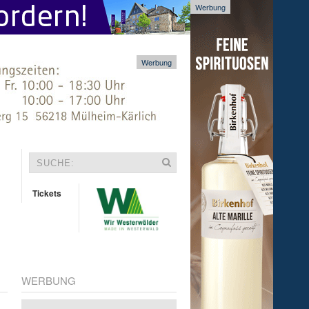
Werbung
Werbung
Tickets
WERBUNG