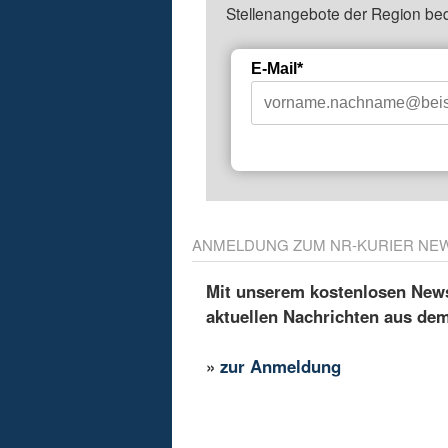
Stellenangebote der Region be
E-Mail*
ANMELDUNG ZUM NR-KURIER NE
Mit unserem kostenlosen Newsl
aktuellen Nachrichten aus de
»
zur Anmeldung