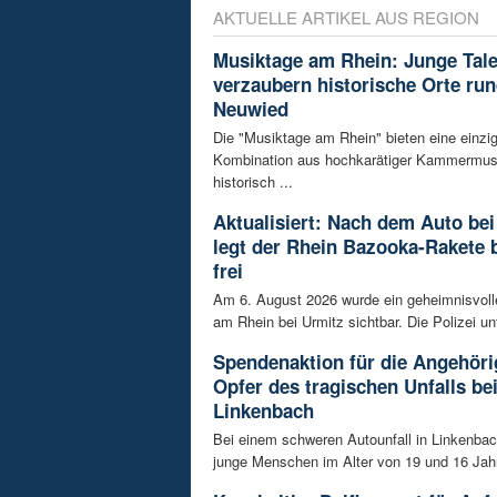
AKTUELLE ARTIKEL AUS REGION
Musiktage am Rhein: Junge Tal
verzaubern historische Orte ru
Neuwied
Die "Musiktage am Rhein" bieten eine einzig
Kombination aus hochkarätiger Kammermus
historisch ...
Aktualisiert: Nach dem Auto bei
legt der Rhein Bazooka-Rakete 
frei
Am 6. August 2026 wurde ein geheimnisvol
am Rhein bei Urmitz sichtbar. Die Polizei unt
Spendenaktion für die Angehöri
Opfer des tragischen Unfalls be
Linkenbach
Bei einem schweren Autounfall in Linkenba
junge Menschen im Alter von 19 und 16 Jah