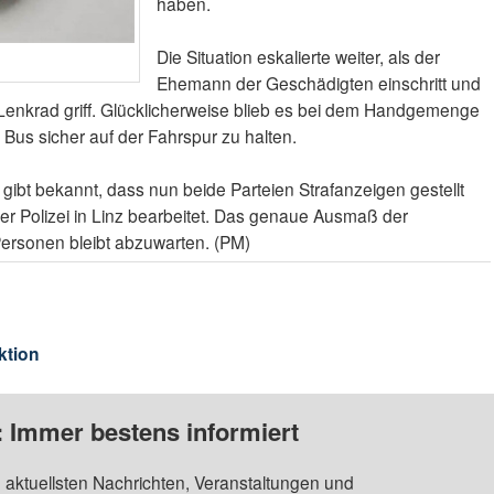
haben.
Die Situation eskalierte weiter, als der
Ehemann der Geschädigten einschritt und
Lenkrad griff. Glücklicherweise blieb es bei dem Handgemenge
Bus sicher auf der Fahrspur zu halten.
 gibt bekannt, dass nun beide Parteien Strafanzeigen gestellt
er Polizei in Linz bearbeitet. Das genaue Ausmaß der
Personen bleibt abzuwarten. (PM)
ktion
: Immer bestens informiert
 aktuellsten Nachrichten, Veranstaltungen und