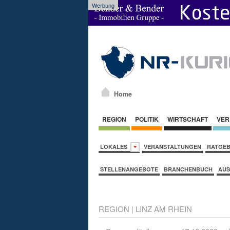
Werbung
Home
REGION
POLITIK
WIRTSCHAFT
VER
LOKALES
VERANSTALTUNGEN
RATGE
STELLENANGEBOTE
BRANCHENBUCH
AUS
REGION
|
LINZ AM RHEIN