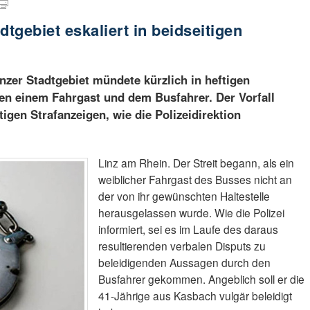
dtgebiet eskaliert in beidseitigen
inzer Stadtgebiet mündete kürzlich in heftigen
n einem Fahrgast und dem Busfahrer. Der Vorfall
igen Strafanzeigen, wie die Polizeidirektion
Linz am Rhein. Der Streit begann, als ein
weiblicher Fahrgast des Busses nicht an
der von ihr gewünschten Haltestelle
herausgelassen wurde. Wie die Polizei
informiert, sei es im Laufe des daraus
resultierenden verbalen Disputs zu
beleidigenden Aussagen durch den
Busfahrer gekommen. Angeblich soll er die
41-Jährige aus Kasbach vulgär beleidigt