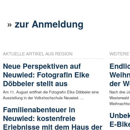
»
zur Anmeldung
AKTUELLE ARTIKEL AUS REGION
WEITERE
Neue Perspektiven auf
Endli
Neuwied: Fotografin Elke
Weihn
Döbbeler stellt aus
der W
Am 11. August eröffnet die Fotografin Elke Döbbeler eine
Nach drei J
Ausstellung in der Volkshochschule Neuwied. ...
Westerwald 
Weihnachts
Familienabenteuer in
Unbek
Neuwied: kostenfreie
E-Bik
Erlebnisse mit dem Haus der