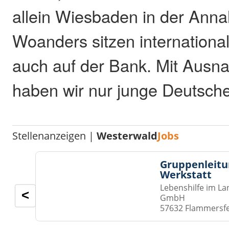
allein Wiesbaden in der Ann
Woanders sitzen internationa
auch auf der Bank. Mit Ausn
haben wir nur junge Deutsche 
Stellenanzeigen |
Westerwald
Jobs
Gruppenleitu
Werkstatt
Lebenshilfe im La
<
GmbH
57632 Flammersf