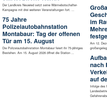
Der Landkreis Neuwied setzt seine Wärmebotschafter-
Großa
Kampagne mit drei weiteren Veranstaltungen fort. ...
Gesch
75 Jahre
im Ra
Polizeiautobahnstation
Mehre
Montabaur: Tag der offenen
festge
Tür am 15. August
Am 12. Deze
Die Polizeiautobahnstation Montabaur feiert ihr 75-jähriges
großangeleg
Bestehen. Am 15. August 2026 öffnet die Station ...
Aufba
nach 
Verke
auf d
Infolge des
Landesbetri
Gefahrenabw