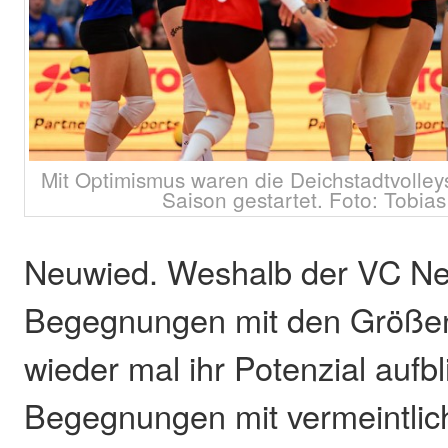
Mit Optimismus waren die Deichstadtvolleys
Saison gestartet. Foto: Tobia
Neuwied. Weshalb der VC Ne
Begegnungen mit den Größen
wieder mal ihr Potenzial aufbl
Begegnungen mit vermeintli