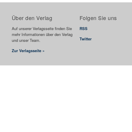
Über den Verlag
Folgen Sie uns
Auf unserer Verlagsseite finden Sie
RSS
mehr Informationen über den Verlag
Twitter
und unser Team.
Zur Verlagsseite »