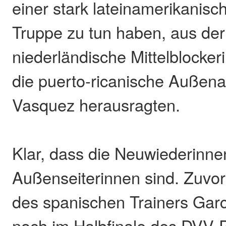
einer stark lateinamerikanisch
Truppe zu tun haben, aus der 
niederländische Mittelblockeri
die puerto-ricanische Außena
Vasquez herausragten.
Klar, dass die Neuwiederinne
Außenseiterinnen sind. Zuvo
des spanischen Trainers Garc
noch im Halbfinale des DVV-