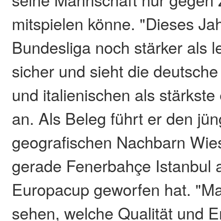
mitspielen könne. "Dieses Jahr
Bundesliga noch stärker als let
sicher und sieht die deutsche
und italienischen als stärkst
an. Als Beleg führt er den jü
geografischen Nachbarn Wie
gerade Fenerbahçe Istanbul
Europacup geworfen hat. "M
sehen, welche Qualität und 