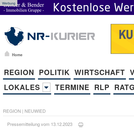
Werbung
Home
REGION
POLITIK
WIRTSCHAFT
LOKALES
TERMINE
RLP
RAT
REGION
|
NEUWIED
Pressemitteilung vom 13.12.2023