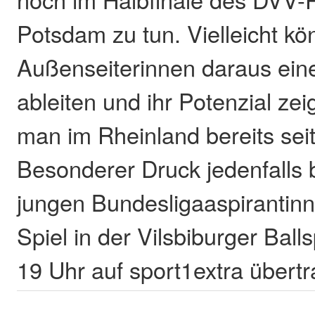
Potsdam zu tun. Vielleicht kö
Außenseiterinnen daraus eine
ableiten und ihr Potenzial ze
man im Rheinland bereits sei
Besonderer Druck jedenfalls b
jungen Bundesligaaspirantinn
Spiel in der Vilsbiburger Ball
19 Uhr auf sport1extra übert