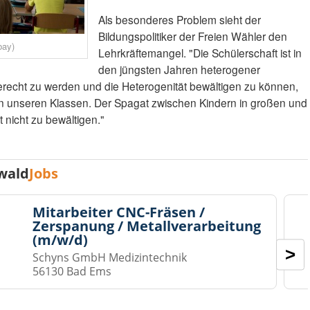
Als besonderes Problem sieht der
Bildungspolitiker der Freien Wähler den
bay)
Lehrkräftemangel. "Die Schülerschaft ist in
den jüngsten Jahren heterogener
echt zu werden und die Heterogenität bewältigen zu können,
 in unseren Klassen. Der Spagat zwischen Kindern in großen und
 nicht zu bewältigen."
wald
Jobs
Mitarbeiter CNC-Fräsen /
Zerspanung / Metallverarbeitung
(m/w/d)
>
Schyns GmbH Medizintechnik
56130 Bad Ems