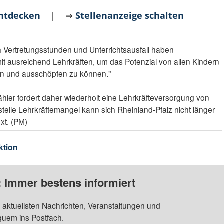
entdecken
| ⇒
Stellenanzeige schalten
Vertretungsstunden und Unterrichtsausfall haben
it ausreichend Lehrkräften, um das Potenzial von allen Kindern
ern und ausschöpfen zu können."
hler fordert daher wiederholt eine Lehrkräfteversorgung von
telle Lehrkräftemangel kann sich Rheinland-Pfalz nicht länger
ext. (PM)
ktion
: Immer bestens informiert
 aktuellsten Nachrichten, Veranstaltungen und
quem ins Postfach.