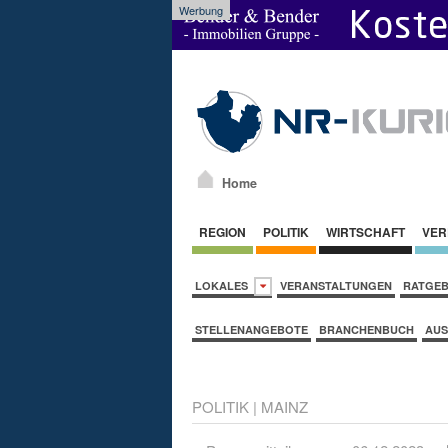
Werbung
Home
REGION
POLITIK
WIRTSCHAFT
VER
LOKALES
VERANSTALTUNGEN
RATGE
STELLENANGEBOTE
BRANCHENBUCH
AUS
POLITIK
|
MAINZ