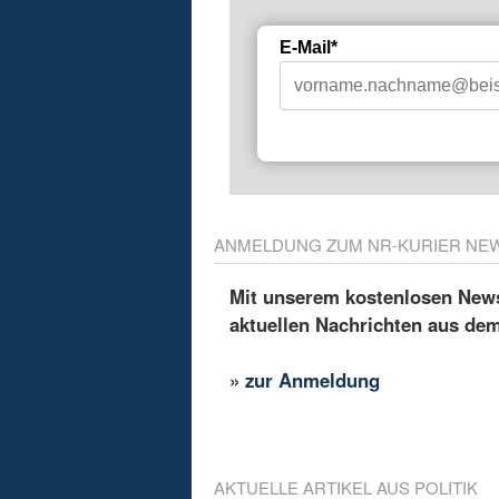
E-Mail*
ANMELDUNG ZUM NR-KURIER NE
Mit unserem kostenlosen Newsl
aktuellen Nachrichten aus de
»
zur Anmeldung
AKTUELLE ARTIKEL AUS POLITIK