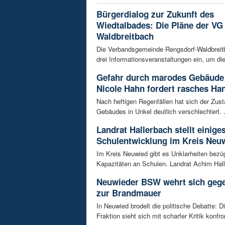
Bürgerdialog zur Zukunft des
Wiedtalbades: Die Pläne der VG
Waldbreitbach
Die Verbandsgemeinde Rengsdorf-Waldbreitb
drei Informationsveranstaltungen ein, um die
Gefahr durch marodes Gebäude 
Nicole Hahn fordert rasches Ha
Nach heftigen Regenfällen hat sich der Zust
Gebäudes in Unkel deutlich verschlechtert. .
Landrat Hallerbach stellt einige
Schulentwicklung im Kreis Neuw
Im Kreis Neuwied gibt es Unklarheiten bezüg
Kapazitäten an Schulen. Landrat Achim Hall
Neuwieder BSW wehrt sich geg
zur Brandmauer
In Neuwied brodelt die politische Debatte: 
Fraktion sieht sich mit scharfer Kritik konfront