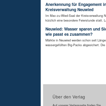
Anerkennung für Engagement in
Kreisverwaltung Neuwied
Im Max-zu-Wied-Saal der Kreisverwaltung 
kürzlich eine besondere Feierstunde statt. La
Neuwied: Wasser sparen und Sic
wie passt es zusammen?
Märkte in Neuwied werden schon seit Länge
wassergefüllten Big-Packs abgesichert. Die
Über den Verlag
Auf unserer Verlagsseite finden Sie