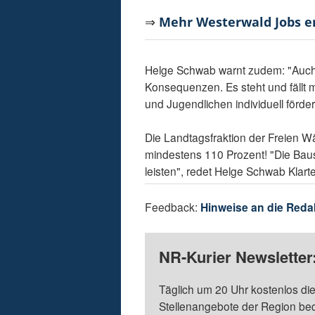
⇒
Mehr Westerwald Jobs 
Helge Schwab warnt zudem: "Auch 
Konsequenzen. Es steht und fällt m
und Jugendlichen individuell förd
Die Landtagsfraktion der Freien Wä
mindestens 110 Prozent! "Die Baus
leisten", redet Helge Schwab Klart
Feedback:
Hinweise an die Reda
NR-Kurier Newsletter
Täglich um 20 Uhr kostenlos die
Stellenangebote der Region be