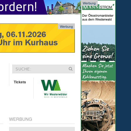
Werbung
Werbung
Tickets
WERBUNG