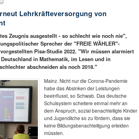
erneut Lehrkräfteversorgung von
nt
es Zeugnis ausgestellt - so schlecht wie noch nie",
ldungspolitischer Sprecher der "FREIE WÄHLER"-
 vorgestellten Pisa-Studie 2022. "Wir müssen alarmiert
n Deutschland in Mathematik, im Lesen und in
schlechter abschneiden als noch 2018."
Mainz. Nicht nur die Corona-Pandemie
habe das Absinken der Leistungen
beeinflusst, so Schwab. Das deutsche
Schulsystem scheitere einmal mehr an
dem Anspruch, sozial benachteiligte Kinder
und Jugendliche so zu fördern, dass sie
keine Bildungsbenachteiligung erleiden
müssten.