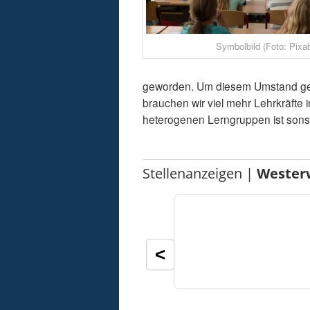
Symbolbild (Foto: Pixa
geworden. Um diesem Umstand ger
brauchen wir viel mehr Lehrkräfte
heterogenen Lerngruppen ist sonst
Stellenanzeigen |
Wester
<