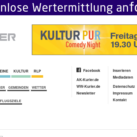
Facebook
Inserieren
EINE
KULTUR
RLP
Mediadaten
AK-Kurier.de
WW-Kurier.de
Datenschutz
BER
GEMEINDEN
WETTER
Newsletter
Impressum
Kontakt
FLUGSZIELE