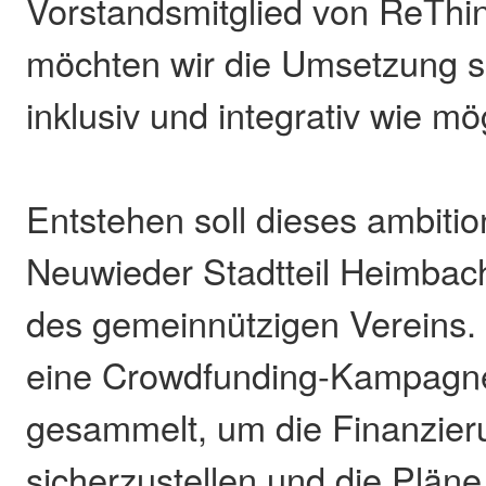
Vorstandsmitglied von ReThin
möchten wir die Umsetzung s
inklusiv und integrativ wie mö
Entstehen soll dieses ambitio
Neuwieder Stadtteil Heimbac
des gemeinnützigen Vereins.
eine Crowdfunding-Kampagn
gesammelt, um die Finanzier
sicherzustellen und die Pläne