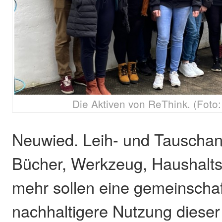
Die Aktiven von ReThink. (Foto
Neuwied. Leih- und Tauschan
Bücher, Werkzeug, Haushalt
mehr sollen eine gemeinschaf
nachhaltigere Nutzung diese