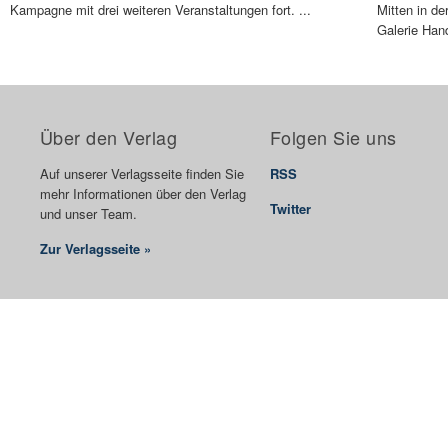
Kampagne mit drei weiteren Veranstaltungen fort. ...
Mitten in de
Galerie Hand
Über den Verlag
Folgen Sie uns
Auf unserer Verlagsseite finden Sie
RSS
mehr Informationen über den Verlag
Twitter
und unser Team.
Zur Verlagsseite »