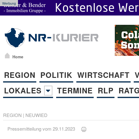
Werbung
Home
REGION
POLITIK
WIRTSCHAFT
LOKALES
TERMINE
RLP
RAT
REGION
|
NEUWIED
Pressemitteilung vom 29.11.2023