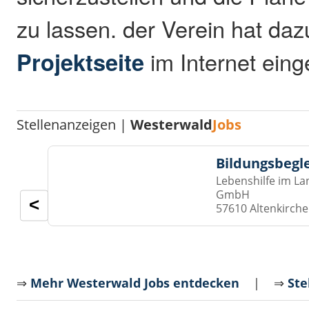
zu lassen. der Verein hat daz
Projektseite
im Internet einge
Stellenanzeigen |
Westerwald
Jobs
Bildungsbegl
Lebenshilfe im La
GmbH
<
57610 Altenkirch
⇒
Mehr Westerwald Jobs entdecken
| ⇒
Ste