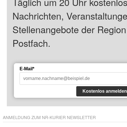
Täglich um 20 Uhr kostenlos
Nachrichten, Veranstaltung
Stellenangebote der Regio
Postfach.
E-Mail*
Kostenlos anmelden
ANMELDUNG ZUM NR-KURIER NEWSLETTER