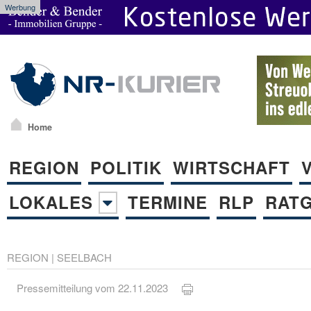
Werbung
Home
REGION
POLITIK
WIRTSCHAFT
LOKALES
TERMINE
RLP
RAT
REGION
|
SEELBACH
Pressemitteilung vom 22.11.2023