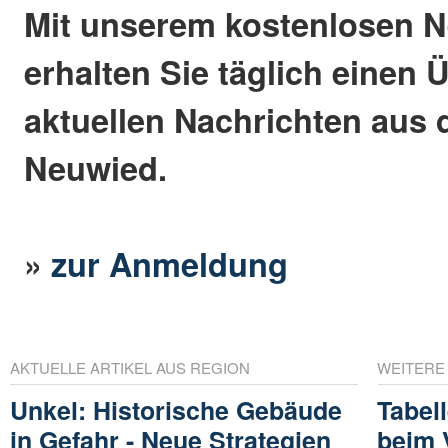
Mit unserem kostenlosen N
erhalten Sie täglich einen 
aktuellen Nachrichten aus 
Neuwied.
»
zur Anmeldung
AKTUELLE ARTIKEL AUS REGION
WEITERE
Unkel: Historische Gebäude
Tabel
in Gefahr - Neue Strategien
beim 