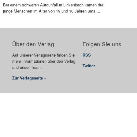
Bei einem schweren Autounfall in Linkenbach kamen drei
junge Menschen im Alter von 19 und 16 Jahren ums ...
Über den Verlag
Folgen Sie uns
Auf unserer Verlagsseite finden Sie
RSS
mehr Informationen über den Verlag
Twitter
und unser Team.
Zur Verlagsseite »