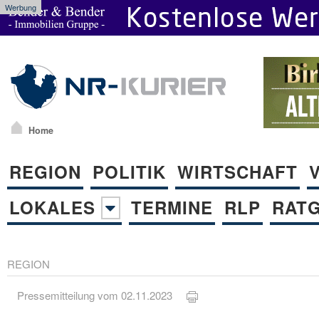
Werbung
Home
REGION
POLITIK
WIRTSCHAFT
LOKALES
TERMINE
RLP
RAT
REGION
Pressemitteilung vom 02.11.2023