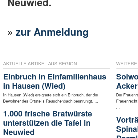
Neuwied.
»
zur Anmeldung
AKTUELLE ARTIKEL AUS REGION
WEITERE
Einbruch in Einfamilienhaus
Solwo
in Hausen (Wied)
Acker
In Hausen (Wied) ereignete sich ein Einbruch, der die
Die Frauenr
Bewohner des Ortsteils Reuschenbach beunruhigt. ...
Frauenrecht
...
1.000 frische Bratwürste
Vortr
unterstützen die Tafel in
Spina
Neuwied