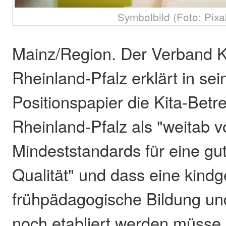
Symbolbild (Foto: Pixa
Mainz/Region. Der Verband K
Rheinland-Pfalz erklärt in se
Positionspapier die Kita-Betr
Rheinland-Pfalz als "weitab 
Mindeststandards für eine g
Qualität" und dass eine kind
frühpädagogische Bildung un
noch etabliert werden müsse.