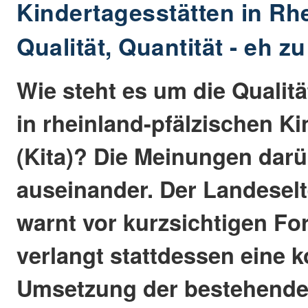
Kindertagesstätten in Rhe
Qualität, Quantität - eh z
Wie steht es um die Qualit
in rheinland-pfälzischen K
(Kita)? Die Meinungen dar
auseinander. Der Landesel
warnt vor kurzsichtigen F
verlangt stattdessen eine 
Umsetzung der bestehende