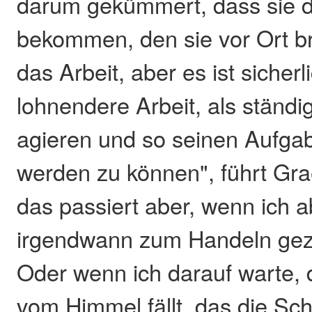
darum gekümmert, dass sie
bekommen, den sie vor Ort br
das Arbeit, aber es ist sicherl
lohnendere Arbeit, als ständ
agieren und so seinen Aufgab
werden zu können", führt Gra
das passiert aber, wenn ich a
irgendwann zum Handeln ge
Oder wenn ich darauf warte, 
vom Himmel fällt, das die S