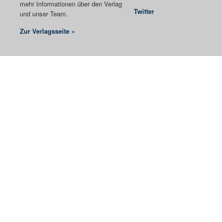
mehr Informationen über den Verlag
Twitter
und unser Team.
Zur Verlagsseite »