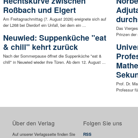
Rechtskurve zwischen
Norber
Roßbach und Elgert
Adjut
durch
Am Freitagnachmittag (7. August 2026) ereignete sich auf
der L268 bei Dierdorf ein Unfall, bei dem ein ...
Das Vierges
Prinzen der 
Neuwied: Suppenküche "eat
& chill" kehrt zurück
Unive
Profe
Nach der Sommerpause öffnet die Suppenküche "eat &
chill" in Neuwied wieder ihre Türen. Ab dem 12. August ...
Mathe
Sekun
Prof. Dr. M
Professur fü
Über den Verlag
Folgen Sie uns
Auf unserer Verlagsseite finden Sie
RSS