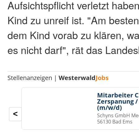
Aufsichtspflicht verletzt habe
Kind zu unreif ist. "Am besten
dem Kind vorab zu klären, wa
es nicht darf", rät das Lande
Stellenanzeigen |
Westerwald
Jobs
Mitarbeiter 
Zerspanung /
(m/w/d)
<
Schyns GmbH Med
56130 Bad Ems