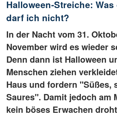
Halloween-Streiche: Was 
darf ich nicht?
In der Nacht vom 31. Oktobe
November wird es wieder s
Denn dann ist Halloween u
Menschen ziehen verkleide
Haus und fordern "Süßes, s
Saures". Damit jedoch am
kein böses Erwachen droht,