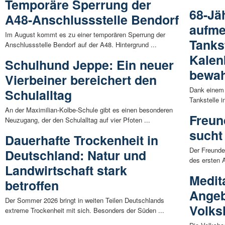
Temporäre Sperrung der
68-Jä
A48-Anschlussstelle Bendorf
aufm
Im August kommt es zu einer temporären Sperrung der
Tankst
Anschlussstelle Bendorf auf der A48. Hintergrund ...
Kalen
Schulhund Jeppe: Ein neuer
bewah
Vierbeiner bereichert den
Dank einem 
Schulalltag
Tankstelle i
An der Maximilian-Kolbe-Schule gibt es einen besonderen
Freun
Neuzugang, der den Schulalltag auf vier Pfoten ...
sucht
Dauerhafte Trockenheit in
Der Freunde
Deutschland: Natur und
des ersten 
Landwirtschaft stark
Medit
betroffen
Angeb
Der Sommer 2026 bringt in weiten Teilen Deutschlands
Volks
extreme Trockenheit mit sich. Besonders der Süden ...