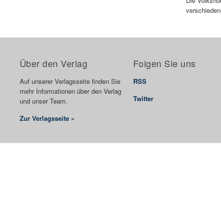
Die Volksho
verschieden
Über den Verlag
Folgen Sie uns
Auf unserer Verlagsseite finden Sie
RSS
mehr Informationen über den Verlag
Twitter
und unser Team.
Zur Verlagsseite »