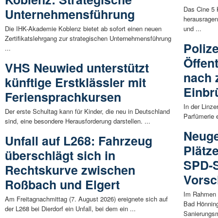
Das Cine 5 
Unternehmensführung
herausragen
Die IHK-Akademie Koblenz bietet ab sofort einen neuen
und ...
Zertifikatslehrgang zur strategischen Unternehmensführung
Polize
...
Öffen
VHS Neuwied unterstützt
nach 
künftige Erstklässler mit
Einbr
Feriensprachkursen
In der Linze
Der erste Schultag kann für Kinder, die neu in Deutschland
Parfümerie 
sind, eine besondere Herausforderung darstellen. ...
Neuge
Unfall auf L268: Fahrzeug
Plätz
überschlägt sich in
SPD-S
Rechtskurve zwischen
Vorsc
Roßbach und Elgert
Im Rahmen d
Am Freitagnachmittag (7. August 2026) ereignete sich auf
Bad Hönning
der L268 bei Dierdorf ein Unfall, bei dem ein ...
Sanierungs