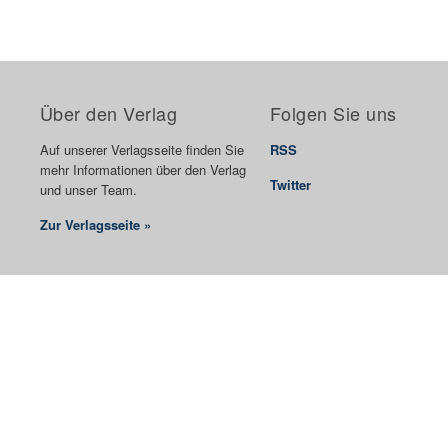
Über den Verlag
Folgen Sie uns
Auf unserer Verlagsseite finden Sie
RSS
mehr Informationen über den Verlag
Twitter
und unser Team.
Zur Verlagsseite »