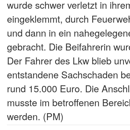
wurde schwer verletzt in ihr
eingeklemmt, durch Feuerweh
und dann in ein nahegelege
gebracht. Die Beifahrerin wurd
Der Fahrer des Lkw blieb unve
entstandene Sachschaden betr
rund 15.000 Euro. Die Anschl
musste im betroffenen Bereich
werden. (PM)