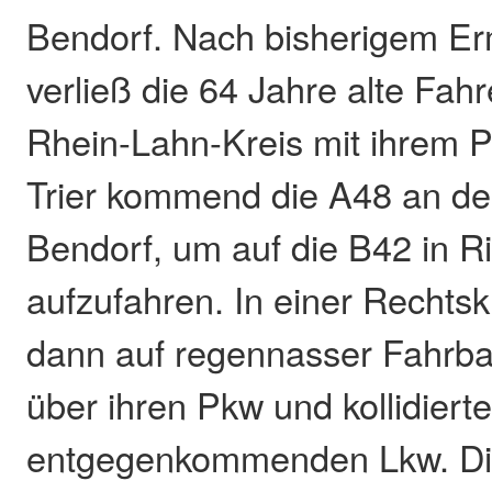
Bendorf. Nach bisherigem Er
verließ die 64 Jahre alte Fah
Rhein-Lahn-Kreis mit ihrem 
Trier kommend die A48 an der
Bendorf, um auf die B42 in R
aufzufahren. In einer Rechtsk
dann auf regennasser Fahrbah
über ihren Pkw und kollidiert
entgegenkommenden Lkw. Di