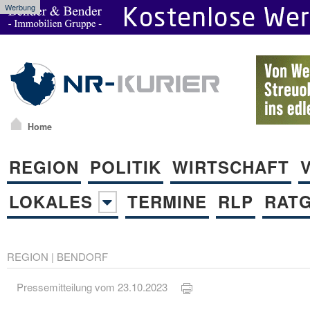
Werbung
Home
REGION
POLITIK
WIRTSCHAFT
LOKALES
TERMINE
RLP
RAT
REGION
|
BENDORF
Pressemitteilung vom 23.10.2023