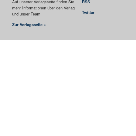
Auf unserer Verlagsseite finden Sie
RSS
mehr Informationen über den Verlag
Twitter
und unser Team.
Zur Verlagsseite »