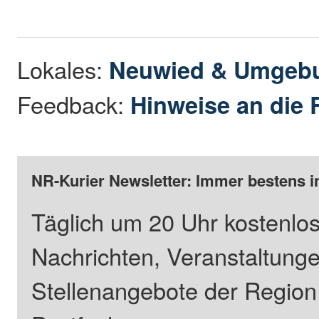
Lokales:
Neuwied & Umgeb
Feedback:
Hinweise an die 
NR-Kurier Newsletter: Immer bestens i
Täglich um 20 Uhr kostenlos
Nachrichten, Veranstaltung
Stellenangebote der Regio