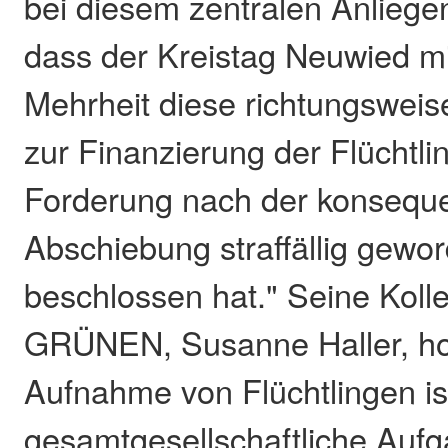
bei diesem zentralen Anliegen
dass der Kreistag Neuwied mi
Mehrheit diese richtungswei
zur Finanzierung der Flüchtli
Forderung nach der konsequ
Abschiebung straffällig gewor
beschlossen hat." Seine Koll
GRÜNEN, Susanne Haller, hob
Aufnahme von Flüchtlingen is
gesamtgesellschaftliche Auf