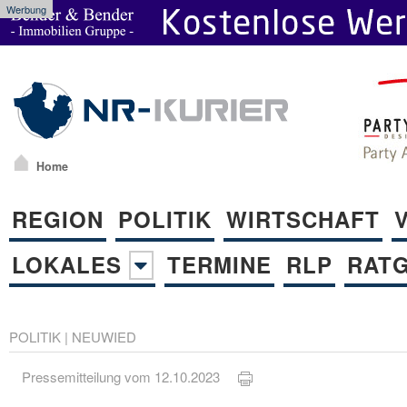
Werbung
Home
REGION
POLITIK
WIRTSCHAFT
LOKALES
TERMINE
RLP
RAT
POLITIK
|
NEUWIED
Pressemitteilung vom 12.10.2023