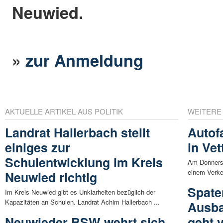
Neuwied.
»
zur Anmeldung
AKTUELLE ARTIKEL AUS POLITIK
WEITERE
Landrat Hallerbach stellt
Autof
einiges zur
in Vet
Schulentwicklung im Kreis
Am Donnerst
einem Verkeh
Neuwied richtig
Spaten
Im Kreis Neuwied gibt es Unklarheiten bezüglich der
Kapazitäten an Schulen. Landrat Achim Hallerbach ...
Ausba
Neuwieder BSW wehrt sich
geht 