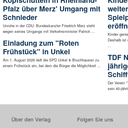
Pfalz über Merz' Umgang mit
weiter
Schnieder
Spielp
eröffn
Unruhe in der CDU: Bundeskanzler Friedrich Merz steht
wegen seines Umgangs mit Verkehrsminister Patrick ...
Kinder geni
Deshalb ist 
Einladung zum "Roten
...
Frühstück" in Unkel
TDF N
Am 1. August 2026 lädt die SPD Unkel & Bruchhausen zu
jähri
einem Frühstück ein, bei dem die Bürger die Möglichkeit ...
Schif
Der Verein 
sein 40-jäh
Über den Verlag
Folgen Sie uns