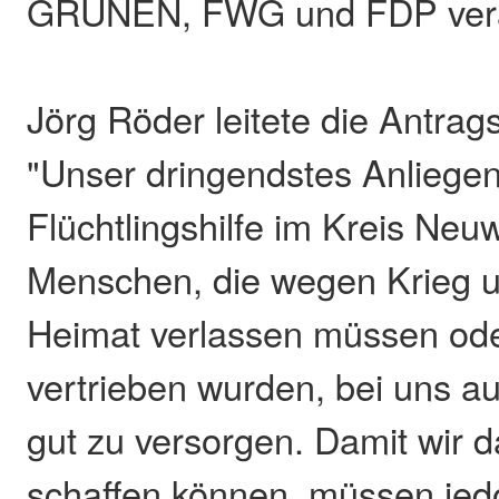
GRÜNEN, FWG und FDP vera
Jörg Röder leitete die Antra
"Unser dringendstes Anliegen
Flüchtlingshilfe im Kreis Neu
Menschen, die wegen Krieg u
Heimat verlassen müssen ode
vertrieben wurden, bei uns 
gut zu versorgen. Damit wir d
schaffen können, müssen jed