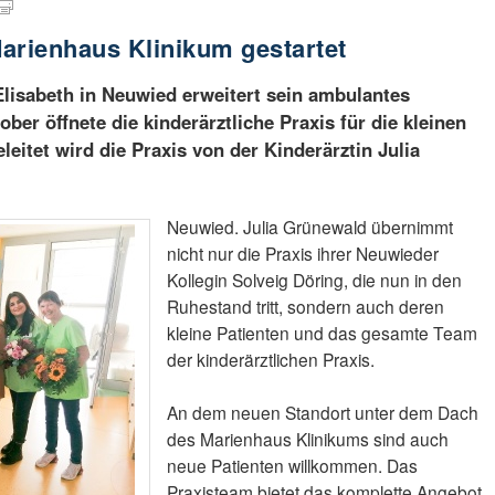
arienhaus Klinikum gestartet
lisabeth in Neuwied erweitert sein ambulantes
er öffnete die kinderärztliche Praxis für die kleinen
leitet wird die Praxis von der Kinderärztin Julia
Neuwied. Julia Grünewald übernimmt
nicht nur die Praxis ihrer Neuwieder
Kollegin Solveig Döring, die nun in den
Ruhestand tritt, sondern auch deren
kleine Patienten und das gesamte Team
der kinderärztlichen Praxis.
An dem neuen Standort unter dem Dach
des Marienhaus Klinikums sind auch
neue Patienten willkommen. Das
Praxisteam bietet das komplette Angebot