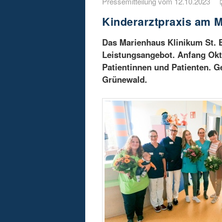
Pressemitteilung vom 12.10.2023
Kinderarztpraxis am M
Das Marienhaus Klinikum St. E
Leistungsangebot. Anfang Oktob
Patientinnen und Patienten. Ge
Grünewald.