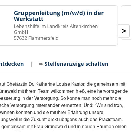
Gruppenleitung (m/w/d) in der
Werkstatt
Lebenshilfe im Landkreis Altenkirchen
>
GmbH
57632 Flammersfeld
entdecken
| ⇒
Stellenanzeige schalten
laut Chefärztin Dr. Katharine Louise Kastor, die gemeinsam mit
Grünewald mit ihrem Team willkommen hieß, eine hervorragende
besserung in der Versorgung. So könne man noch mehr die
sche Versorgung miteinander vernetzen. Und: "Wir sind froh,
winnen konnten und sie mit ihrer Erfahrung unsere
ngsvoll in die Zukunft blickt übrigens auch das Praxisteam.
ir gemeinsam mit Frau Grünewald und in neuen Räumen einen