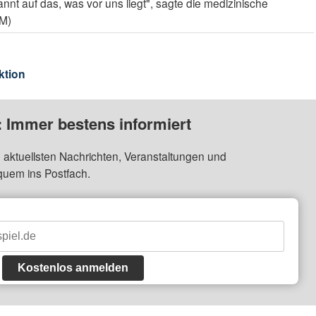
nt auf das, was vor uns liegt", sagte die medizinische
PM)
ktion
: Immer bestens informiert
 aktuellsten Nachrichten, Veranstaltungen und
quem ins Postfach.
Kostenlos anmelden