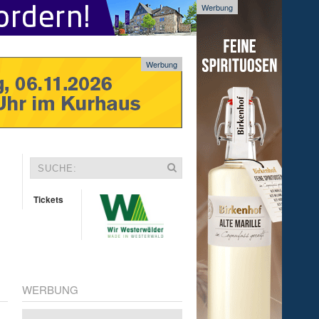
Werbung
Werbung
Tickets
WERBUNG