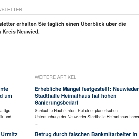
WSLETTER
etter erhalten Sie täglich einen Überblick über die
m Kreis Neuwied.
WEITERE ARTIKEL
ente
Erhebliche Mängel festgestellt: Neuwieder
nd um
Stadthalle Heimathaus hat hohen
Sanierungsbedarf
artige
Schlechte Nachrichten: Bei einer planerischen
ik und
Untersuchung der Neuwieder Stadthalle Heimathaus habe
...
 Urmitz
Betrug durch falschen Bankmitarbeiter in