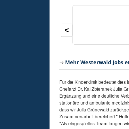
<
⇒
Mehr Westerwald Jobs 
Für die Kinderklinik bedeutet dies 
Chefarzt Dr. Kai Zbieranek Julia 
Ergänzung und eine deutliche Ver
stationäre und ambulante medizini
dass wir Julia Grünewald zurückge
Zusammenarbeit bereichert." Hoffnu
"Als eingespieltes Team fangen w