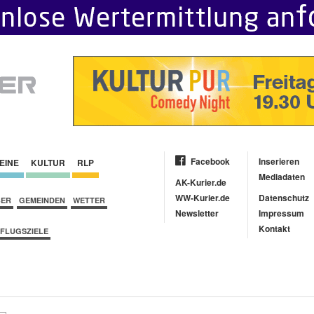
Facebook
Inserieren
EINE
KULTUR
RLP
Mediadaten
AK-Kurier.de
WW-Kurier.de
Datenschutz
BER
GEMEINDEN
WETTER
Newsletter
Impressum
Kontakt
FLUGSZIELE