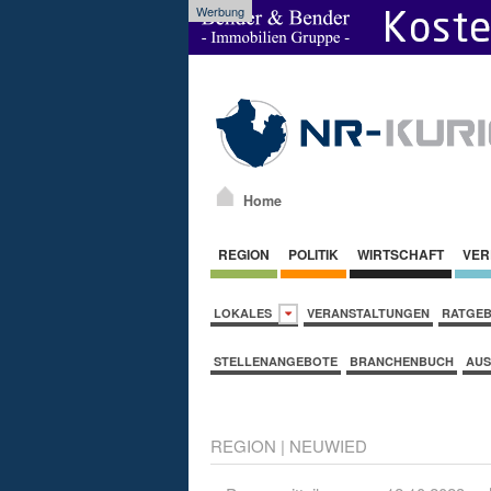
Werbung
Home
REGION
POLITIK
WIRTSCHAFT
VER
LOKALES
VERANSTALTUNGEN
RATGE
STELLENANGEBOTE
BRANCHENBUCH
AUS
REGION
|
NEUWIED