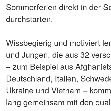
Sommerferien direkt in der S
durchstarten.
Wissbegierig und motiviert l
und Jungen, die aus 32 vers
– zum Beispiel aus Afghanist
Deutschland, Italien, Schwed
Ukraine und Vietnam – komm
lang gemeinsam mit den quali