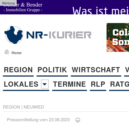
Werbung
Home
REGION
POLITIK
WIRTSCHAFT
LOKALES
TERMINE
RLP
RAT
REGION
|
NEUWIED
Pressemitteilung vom 23.08.2023