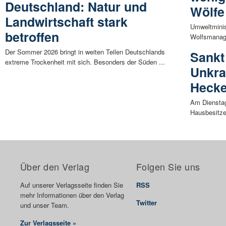
Deutschland: Natur und
Wölfe
Landwirtschaft stark
Umweltminist
betroffen
Wolfsmanage
Der Sommer 2026 bringt in weiten Teilen Deutschlands
Sankt
extreme Trockenheit mit sich. Besonders der Süden ...
Unkra
Heck
Am Dienstagm
Hausbesitze
Über den Verlag
Folgen Sie uns
Auf unserer Verlagsseite finden Sie
RSS
mehr Informationen über den Verlag
Twitter
und unser Team.
Zur Verlagsseite »