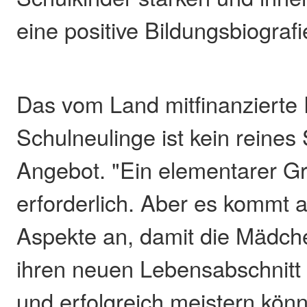
eine positive Bildungsbiografie
Das vom Land mitfinanzierte 
Schulneulinge ist kein reines
Angebot. "Ein elementarer Gr
erforderlich. Aber es kommt 
Aspekte an, damit die Mädc
ihren neuen Lebensabschnitt
und erfolgreich meistern könne