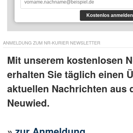
Kostenlos anmelden
ANMELDUNG ZUM NR-KURIER NEWSLETTER
Mit unserem kostenlosen N
erhalten Sie täglich einen 
aktuellen Nachrichten aus 
Neuwied.
»
zur Anmeldung