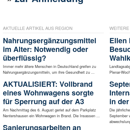
AKTUELLE ARTIKEL AUS REGION
WEITERE
Nahrungsergänzungsmittel
Ellen
im Alter: Notwendig oder
Besuc
überflüssig?
Wahlk
Immer mehr ältere Menschen in Deutschland greifen zu
Landtagsabg
Nahrungsergänzungsmitteln, um ihre Gesundheit zu ...
Plenar-Woch
AKTUALISIERT: Vollbrand
Septe
eines Wohnwagens sorgte
Inter
für Sperrung auf der A3
in de
Am Nachmittag des 6. August geriet auf dem Parkplatz
Die jährlich
Nentershausen ein Wohnwagen in Brand. Die Insassen ...
September 
abwechslung
Sanierungsarbeiten an