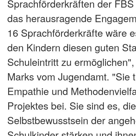
Sprachförderkräften der FB
das herausragende Engageme
16 Sprachförderkräfte wäre e
den Kindern diesen guten Sta
Schuleintritt zu ermöglichen",
Marks vom Jugendamt. "Sie tr
Empathie und Methodenvielfa
Projektes bei. Sie sind es, di
Selbstbewusstsein der ange
Schulkinder stärken und ihne