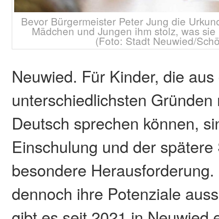
Bevor Bürgermeister Peter Jung die Urkunde
Mädchen und Jungen ihm stolz, was sie 
(Foto: Stadt Neuwied/Sch
Neuwied. Für Kinder, die aus
unterschiedlichsten Gründen 
Deutsch sprechen können, si
Einschulung und der spätere
besondere Herausforderung. 
dennoch ihre Potenziale aus
gibt es seit 2021 in Neuwied