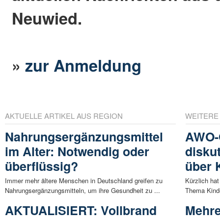
Neuwied.
»
zur Anmeldung
AKTUELLE ARTIKEL AUS REGION
WEITERE
Nahrungsergänzungsmittel
AWO-O
im Alter: Notwendig oder
disku
überflüssig?
über 
Immer mehr ältere Menschen in Deutschland greifen zu
Kürzlich ha
Nahrungsergänzungsmitteln, um ihre Gesundheit zu ...
Thema Kinde
AKTUALISIERT: Vollbrand
Mehre