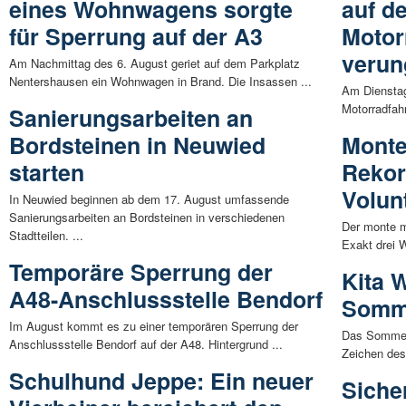
eines Wohnwagens sorgte
auf d
für Sperrung auf der A3
Motor
verun
Am Nachmittag des 6. August geriet auf dem Parkplatz
Nentershausen ein Wohnwagen in Brand. Die Insassen ...
Am Dienstag
Motorradfahr
Sanierungsarbeiten an
Bordsteinen in Neuwied
Monte
starten
Rekor
Volun
In Neuwied beginnen ab dem 17. August umfassende
Sanierungsarbeiten an Bordsteinen in verschiedenen
Der monte m
Stadtteilen. ...
Exakt drei 
Temporäre Sperrung der
Kita 
A48-Anschlussstelle Bendorf
Somm
Im August kommt es zu einer temporären Sperrung der
Das Sommerf
Anschlussstelle Bendorf auf der A48. Hintergrund ...
Zeichen des 
Schulhund Jeppe: Ein neuer
Siche