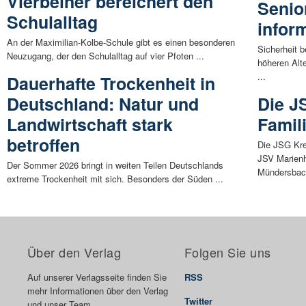
Vierbeiner bereichert den
Senio
Schulalltag
infor
An der Maximilian-Kolbe-Schule gibt es einen besonderen
Sicherheit 
Neuzugang, der den Schulalltag auf vier Pfoten ...
höheren Alt
...
Dauerhafte Trockenheit in
Deutschland: Natur und
Die J
Landwirtschaft stark
Famil
betroffen
Die JSG Kr
JSV Marien
Der Sommer 2026 bringt in weiten Teilen Deutschlands
Mündersbach
extreme Trockenheit mit sich. Besonders der Süden ...
Über den Verlag
Folgen Sie uns
Auf unserer Verlagsseite finden Sie
RSS
mehr Informationen über den Verlag
Twitter
und unser Team.