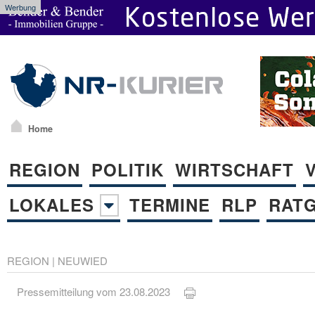
Werbung
Home
REGION
POLITIK
WIRTSCHAFT
LOKALES
TERMINE
RLP
RAT
REGION
|
NEUWIED
Pressemitteilung vom 23.08.2023