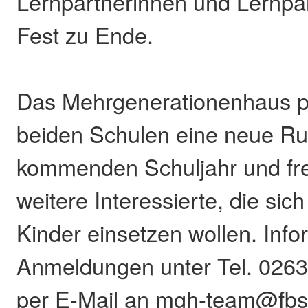
Lernpartnerinnen und Lernpar
Fest zu Ende.
Das Mehrgenerationenhaus pl
beiden Schulen eine neue R
kommenden Schuljahr und fre
weitere Interessierte, die sic
Kinder einsetzen wollen. Inf
Anmeldungen unter Tel. 026
per E-Mail an mgh-team@fbs