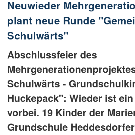
Neuwieder Mehrgeneratio
plant neue Runde "Geme
Schulwärts"
Abschlussfeier des
Mehrgenerationenprojekt
Schulwärts - Grundschulki
Huckepack": Wieder ist ein
vorbei. 19 Kinder der Mari
Grundschule Heddesdorfer 