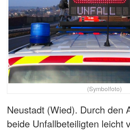
(Symbolfoto)
Neustadt (Wied). Durch den A
beide Unfallbeteiligten leicht v