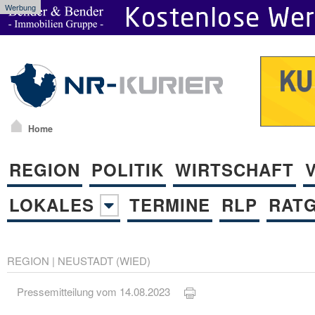
Werbung
Home
REGION
POLITIK
WIRTSCHAFT
LOKALES
TERMINE
RLP
RAT
REGION
|
NEUSTADT (WIED)
Pressemitteilung vom 14.08.2023