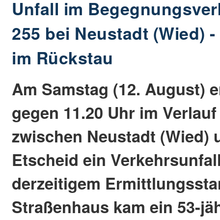
Unfall im Begegnungsverk
255 bei Neustadt (Wied) 
im Rückstau
Am Samstag (12. August) e
gegen 11.20 Uhr im Verlauf
zwischen Neustadt (Wied) 
Etscheid ein Verkehrsunfal
derzeitigem Ermittlungssta
Straßenhaus kam ein 53-jäh