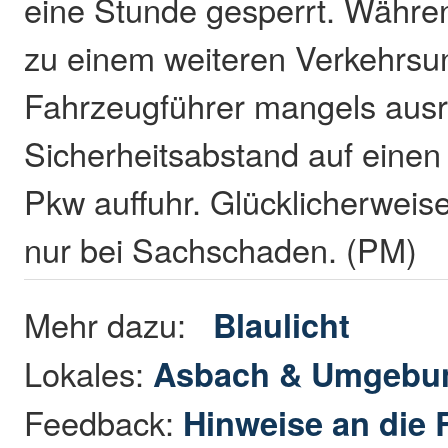
eine Stunde gesperrt. Währ
zu einem weiteren Verkehrsun
Fahrzeugführer mangels aus
Sicherheitsabstand auf eine
Pkw auffuhr. Glücklicherweise
nur bei Sachschaden. (PM)
Mehr dazu:
Blaulicht
Lokales:
Asbach & Umgebu
Feedback:
Hinweise an die 