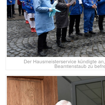
Der Hausmeisterservice kündigte an
Beamtenstaub zu befre