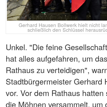
Gerhard Hausen Bollwerk hielt nicht la
schließlich den Schlüssel herausrüc
Unkel. "Die feine Gesellschaf
hat alles aufgefahren, um das
Rathaus zu verteidigen", war
Stadtbürgermeister Gerhard
vor. Vor dem Rathaus hatten 
die Möhnen versammelt, um 