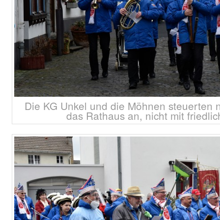
Die KG Unkel und die Möhnen steuerten 
das Rathaus an, nicht mit friedli