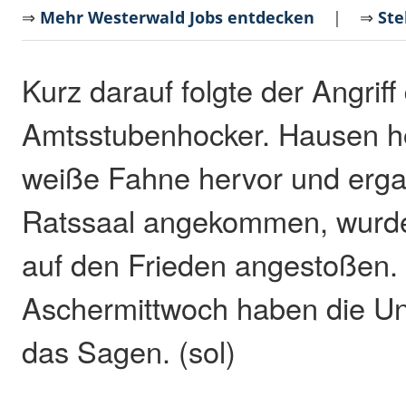
⇒
Mehr Westerwald Jobs entdecken
| ⇒
Ste
Kurz darauf folgte der Angriff
Amtsstubenhocker. Hausen ho
weiße Fahne hervor und ergab 
Ratssaal angekommen, wurde
auf den Frieden angestoßen. 
Aschermittwoch haben die Unk
das Sagen. (sol)