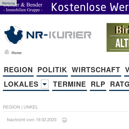
Werbung
Home
REGION
POLITIK
WIRTSCHAFT
LOKALES
TERMINE
RLP
RAT
REGION
|
UNKEL
Nachricht vom 19.02.2023