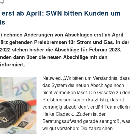
erst ab April: SWN bitten Kunden um
is
) nehmen Änderungen von Abschlägen erst ab April
ärz geltenden Preisbremsen für Strom und Gas. In der
022 stehen bisher die Abschläge für Februar 2023.
den dann über die neuen Abschläge mit den
informiert.
Neuwied. „Wir bitten um Verständnis, dass
das System die neuen Abschläge noch
nicht vormerken lässt. Die Gesetze zu den
Preisbremsen kamen kurzfristig, das ist
vorrangig abzubilden“, erklärt Teamleiterin
Heike Gladeck. „Zudem ist der
Beratungsaufwand gerade sehr groß, was
wir gut verstehen: Die zahlreichen