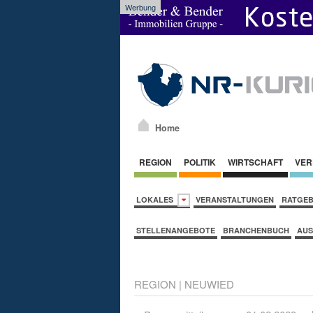
Werbung
Home
REGION
POLITIK
WIRTSCHAFT
VER
LOKALES
VERANSTALTUNGEN
RATGE
STELLENANGEBOTE
BRANCHENBUCH
AUS
REGION
|
NEUWIED