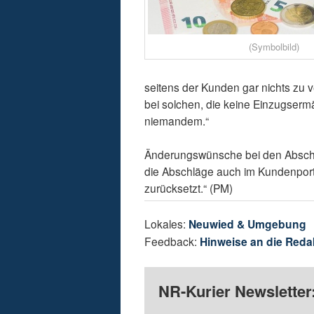
(Symbolbild)
seitens der Kunden gar nichts zu
bei solchen, die keine Einzugsermäc
niemandem.“
Änderungswünsche bei den Abschl
die Abschläge auch im Kundenport
zurücksetzt.“ (PM)
Lokales:
Neuwied & Umgebung
Feedback:
Hinweise an die Reda
NR-Kurier Newsletter