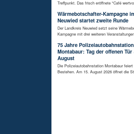
Treffpunkt. Das frisch eröffnete "Café wertvoll
Wärmebotschafter-Kampagne im
Neuwied startet zweite Runde
Der Landkreis Neuwied setzt seine Wärmebo
Kampagne mit drei weiteren Veranstaltungen f
75 Jahre Polizeiautobahnstation
Montabaur: Tag der offenen Tür
August
Die Polizeiautobahnstation Montabaur feiert 
Bestehen. Am 15. August 2026 öffnet die Sta