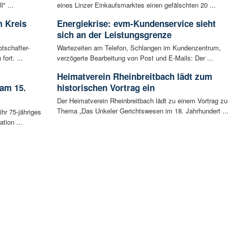
" ...
eines Linzer Einkaufsmarktes einen gefälschten 20 ...
 Kreis
Energiekrise: evm-Kundenservice sieht
sich an der Leistungsgrenze
tschafter-
Wartezeiten am Telefon, Schlangen im Kundenzentrum,
ort. ...
verzögerte Bearbeitung von Post und E-Mails: Der ...
Heimatverein Rheinbreitbach lädt zum
 am 15.
historischen Vortrag ein
Der Heimatverein Rheinbreitbach lädt zu einem Vortrag z
Thema „Das Unkeler Gerichtswesen im 18. Jahrhundert ..
ihr 75-jähriges
tion ...