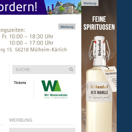
Werbung
Werbung
Tickets
WERBUNG