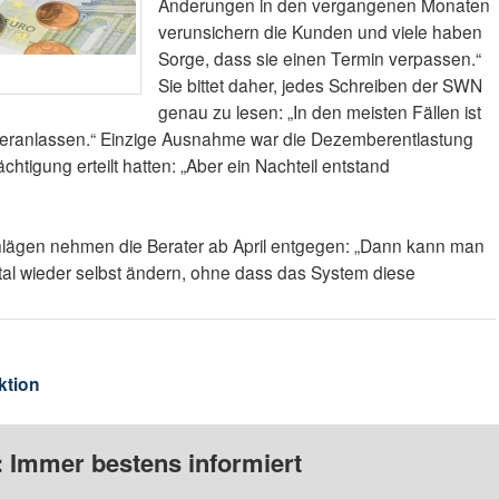
Änderungen in den vergangenen Monaten
verunsichern die Kunden und viele haben
Sorge, dass sie einen Termin verpassen.“
Sie bittet daher, jedes Schreiben der SWN
genau zu lesen: „In den meisten Fällen ist
 veranlassen.“ Einzige Ausnahme war die Dezemberentlastung
htigung erteilt hatten: „Aber ein Nachteil entstand
ägen nehmen die Berater ab April entgegen: „Dann kann man
al wieder selbst ändern, ohne dass das System diese
ktion
: Immer bestens informiert