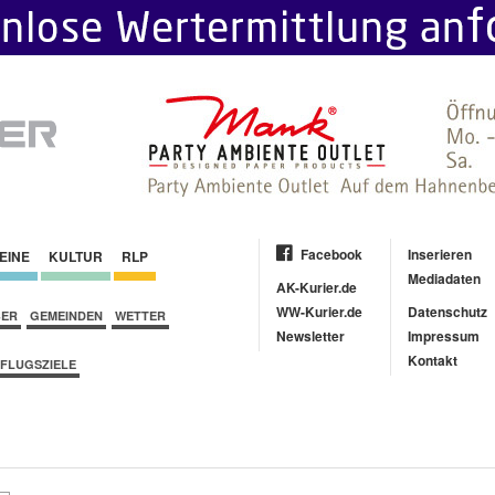
Facebook
Inserieren
EINE
KULTUR
RLP
Mediadaten
AK-Kurier.de
WW-Kurier.de
Datenschutz
BER
GEMEINDEN
WETTER
Newsletter
Impressum
Kontakt
FLUGSZIELE