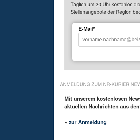
Täglich um 20 Uhr kostenlos die
Stellenangebote der Region be
E-Mail*
ANMELDUNG ZUM NR-KURIER NE
Mit unserem kostenlosen Newsl
aktuellen Nachrichten aus de
»
zur Anmeldung