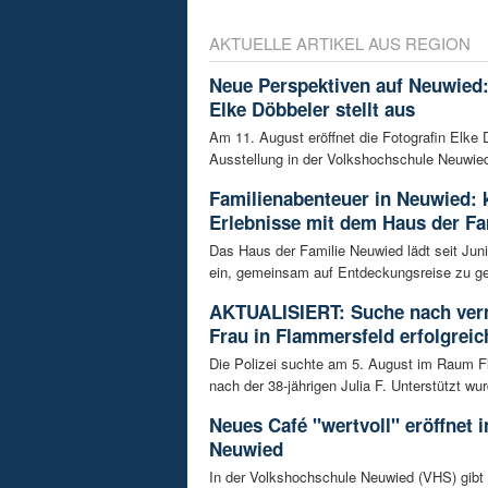
AKTUELLE ARTIKEL AUS REGION
Neue Perspektiven auf Neuwied:
Elke Döbbeler stellt aus
Am 11. August eröffnet die Fotografin Elke 
Ausstellung in der Volkshochschule Neuwied.
Familienabenteuer in Neuwied: 
Erlebnisse mit dem Haus der Fa
Das Haus der Familie Neuwied lädt seit Jun
ein, gemeinsam auf Entdeckungsreise zu ge
AKTUALISIERT: Suche nach ver
Frau in Flammersfeld erfolgreic
Die Polizei suchte am 5. August im Raum 
nach der 38-jährigen Julia F. Unterstützt wur
Neues Café "wertvoll" eröffnet 
Neuwied
In der Volkshochschule Neuwied (VHS) gibt