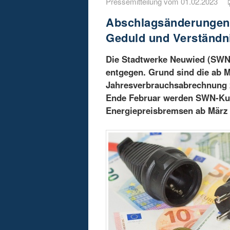
Pressemitteilung vom 01.02.2023
Abschlagsänderungen 
Geduld und Verständn
Die Stadtwerke Neuwied (SWN
entgegen. Grund sind die ab M
Jahresverbrauchsabrechnung 2
Ende Februar werden SWN-Kun
Energiepreisbremsen ab März 