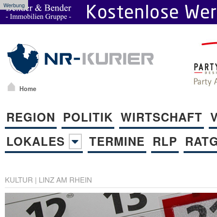
Werbung
Home
REGION
POLITIK
WIRTSCHAFT
LOKALES
TERMINE
RLP
RAT
KULTUR
|
LINZ AM RHEIN