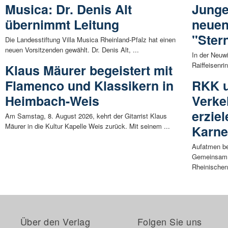
Musica: Dr. Denis Alt
Junge
übernimmt Leitung
neuen
"Ster
Die Landesstiftung Villa Musica Rheinland-Pfalz hat einen
neuen Vorsitzenden gewählt. Dr. Denis Alt, ...
In der Neuw
Raiffeisenri
Klaus Mäurer begeistert mit
Flamenco und Klassikern in
RKK 
Heimbach-Weis
Verke
erzie
Am Samstag, 8. August 2026, kehrt der Gitarrist Klaus
Mäurer in die Kultur Kapelle Weis zurück. Mit seinem ...
Karne
Aufatmen be
Gemeinsam m
Rheinischen 
Über den Verlag
Folgen Sie uns