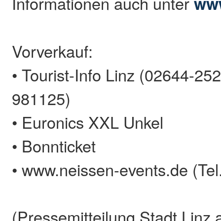
Informationen auch unter
www
Vorverkauf:
• Tourist-Info Linz (02644-25
981125)
• Euronics XXL Unkel
• Bonnticket
• www.neissen-events.de (Te
(Pressemitteilung Stadt Linz