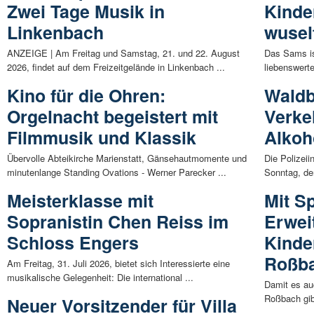
Zwei Tage Musik in
Kinde
Linkenbach
wusel
ANZEIGE | Am Freitag und Samstag, 21. und 22. August
Das Sams ist
2026, findet auf dem Freizeitgelände in Linkenbach ...
liebenswert
Kino für die Ohren:
Waldb
Orgelnacht begeistert mit
Verke
Filmmusik und Klassik
Alkoh
Übervolle Abteikirche Marienstatt, Gänsehautmomente und
Die Polizei
minutenlange Standing Ovations - Werner Parecker ...
Sonntag, de
Meisterklasse mit
Mit S
Sopranistin Chen Reiss im
Erwei
Schloss Engers
Kinde
Roßb
Am Freitag, 31. Juli 2026, bietet sich Interessierte eine
musikalische Gelegenheit: Die international ...
Damit es au
Roßbach gibt
Neuer Vorsitzender für Villa