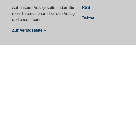
Auf unserer Verlagsseite finden Sie
RSS
mehr Informationen über den Verlag
Twitter
und unser Team.
Zur Verlagsseite »