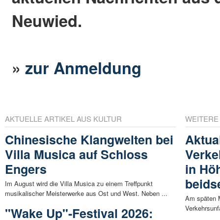
Neuwied.
»
zur Anmeldung
AKTUELLE ARTIKEL AUS KULTUR
WEITERE
Chinesische Klangwelten bei
Aktua
Villa Musica auf Schloss
Verke
Engers
in Hö
beidse
Im August wird die Villa Musica zu einem Treffpunkt
musikalischer Meisterwerke aus Ost und West. Neben ...
Am späten M
Verkehrsunfa
"Wake Up"-Festival 2026: