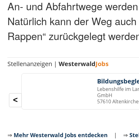
An- und Abfahrtwege werden 
Natürlich kann der Weg auch 
Rappen“ zurückgelegt werde
Stellenanzeigen |
Westerwald
Jobs
Bildungsbegl
Lebenshilfe im La
GmbH
<
57610 Altenkirch
⇒
Mehr Westerwald Jobs entdecken
| ⇒
Ste