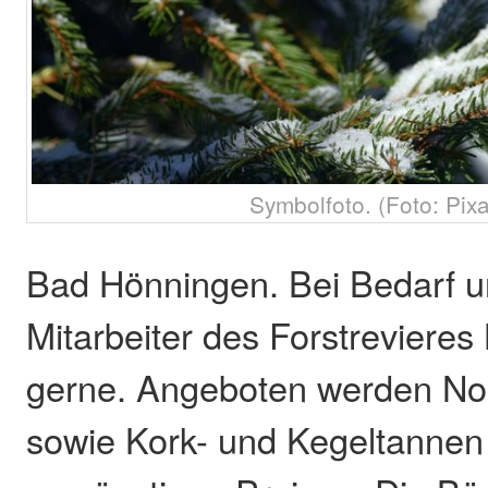
Symbolfoto. (Foto: Pix
Bad Hönningen. Bei Bedarf un
Mitarbeiter des Forstreviere
gerne. Angeboten werden N
sowie Kork- und Kegeltannen 