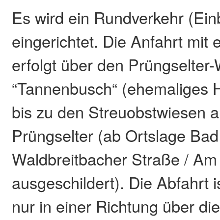
Es wird ein Rundverkehr (Ei
eingerichtet. Die Anfahrt mi
erfolgt über den Prüngselter
“Tannenbusch“ (ehemaliges H
bis zu den Streuobstwiesen 
Prüngselter (ab Ortslage Ba
Waldbreitbacher Straße / A
ausgeschildert). Die Abfahrt i
nur in einer Richtung über di