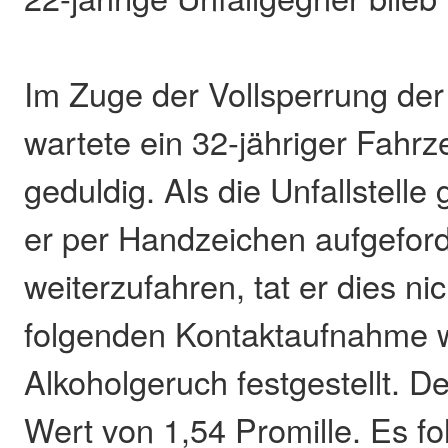
Im Zuge der Vollsperrung der
wartete ein 32-jähriger Fahrz
geduldig. Als die Unfallstell
er per Handzeichen aufgefor
weiterzufahren, tat er dies nic
folgenden Kontaktaufnahme 
Alkoholgeruch festgestellt. D
Wert von 1,54 Promille. Es fo