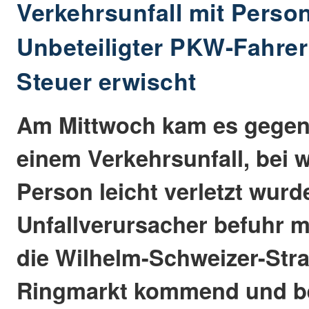
Verkehrsunfall mit Pers
Unbeteiligter PKW-Fahre
Steuer erwischt
Am Mittwoch kam es gegen
einem Verkehrsunfall, bei 
Person leicht verletzt wurd
Unfallverursacher befuhr 
die Wilhelm-Schweizer-Str
Ringmarkt kommend und be