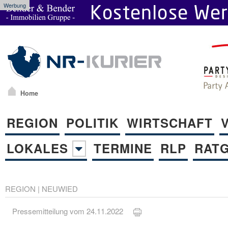
Werbung
Home
REGION
POLITIK
WIRTSCHAFT
LOKALES
TERMINE
RLP
RAT
REGION
|
NEUWIED
Pressemitteilung vom 24.11.2022