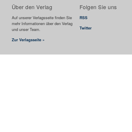
Über den Verlag
Folgen Sie uns
Auf unserer Verlagsseite finden Sie
RSS
mehr Informationen über den Verlag
Twitter
und unser Team.
Zur Verlagsseite »