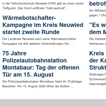
betro
In der Volkshochschule Neuwied (VHS) gibt es einen neuen
Treffpunkt. Das frisch eröffnete "Café wertvoll" ...
Am Mittwoch
gegen 7 Uhr 
Wärmebotschafter-
Kampagne im Kreis Neuwied
"Es w
startet zweite Runde
dem 
Der Landkreis Neuwied setzt seine Wärmebotschafter-
Die Vorbere
Kampagne mit drei weiteren Veranstaltungen fort. ...
Horhausen e
75 Jahre
Kreis
Polizeiautobahnstation
der K
Montabaur: Tag der offenen
Struk
Tür am 15. August
Starkregen
Systemausfä
Die Polizeiautobahnstation Montabaur feiert ihr 75-jähriges
Gasmangella
Bestehen. Am 15. August 2026 öffnet die Station ...