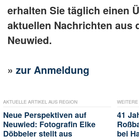
erhalten Sie täglich einen 
aktuellen Nachrichten aus 
Neuwied.
»
zur Anmeldung
AKTUELLE ARTIKEL AUS REGION
WEITERE
Neue Perspektiven auf
41 Ja
Neuwied: Fotografin Elke
Roßba
Döbbeler stellt aus
bei H