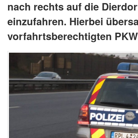
nach rechts auf die Dierdor
einzufahren. Hierbei übers
vorfahrtsberechtigten PKW