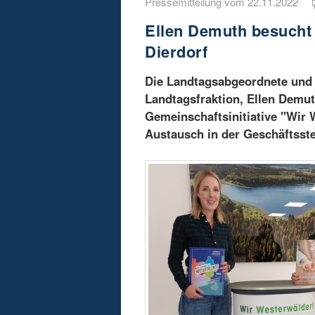
Pressemitteilung vom 22.11.2022
Ellen Demuth besucht 
Dierdorf
Die Landtagsabgeordnete und 
Landtagsfraktion, Ellen Demut
Gemeinschaftsinitiative "Wir 
Austausch in der Geschäftsstel