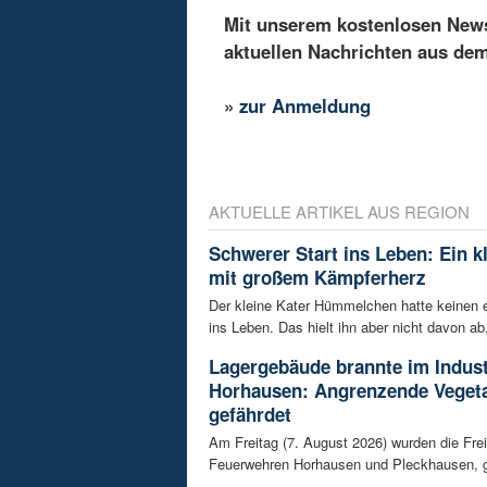
Mit unserem kostenlosen Newsl
aktuellen Nachrichten aus de
»
zur Anmeldung
AKTUELLE ARTIKEL AUS REGION
Schwerer Start ins Leben: Ein k
mit großem Kämpferherz
Der kleine Kater Hümmelchen hatte keinen e
ins Leben. Das hielt ihn aber nicht davon ab,
Lagergebäude brannte im Indust
Horhausen: Angrenzende Vegeta
gefährdet
Am Freitag (7. August 2026) wurden die Frei
Feuerwehren Horhausen und Pleckhausen, g