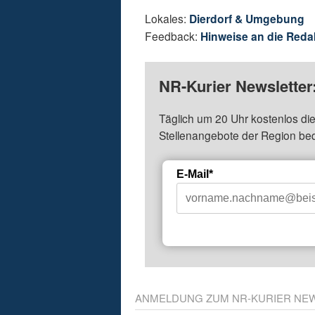
Lokales:
Dierdorf & Umgebung
Feedback:
Hinweise an die Reda
NR-Kurier Newsletter
Täglich um 20 Uhr kostenlos die
Stellenangebote der Region be
E-Mail*
ANMELDUNG ZUM NR-KURIER NE