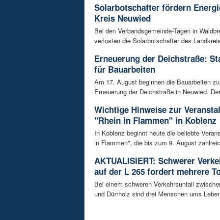
Solarbotschafter fördern Energ
Kreis Neuwied
Bei den Verbandsgemeinde-Tagen in Waldbr
verlosten die Solarbotschafter des Landkrei
Erneuerung der Deichstraße: St
für Bauarbeiten
Am 17. August beginnen die Bauarbeiten z
Erneuerung der Deichstraße in Neuwied. Der 
Wichtige Hinweise zur Veransta
"Rhein in Flammen" in Koblenz
In Koblenz beginnt heute die beliebte Veran
in Flammen", die bis zum 9. August zahlreic
AKTUALISIERT: Schwerer Verkeh
auf der L 265 fordert mehrere T
Bei einem schweren Verkehrsunfall zwisch
und Dürrholz sind drei Menschen ums Lebe