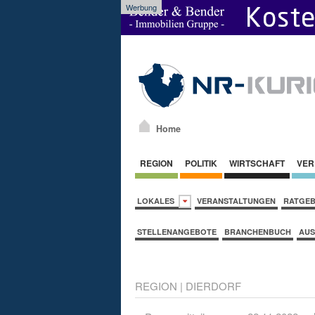
Werbung
Home
REGION
POLITIK
WIRTSCHAFT
VER
LOKALES
VERANSTALTUNGEN
RATGE
STELLENANGEBOTE
BRANCHENBUCH
AUS
REGION
|
DIERDORF