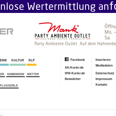
Facebook
Inserieren
EINE
KULTUR
RLP
Mediadaten
AK-Kurier.de
WW-Kurier.de
Datenschutz
BER
GEMEINDEN
WETTER
Newsletter
Impressum
Kontakt
FLUGSZIELE