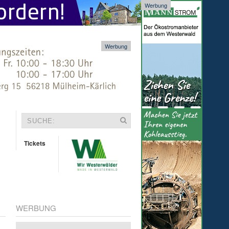
Werbung
Werbung
Tickets
WERBUNG