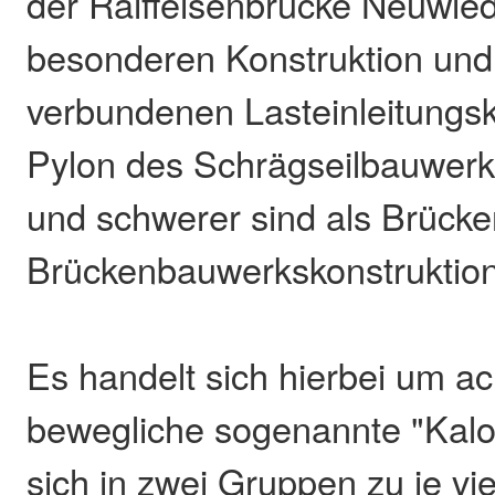
der Raiffeisenbrücke Neuwie
besonderen Konstruktion und
verbundenen Lasteinleitungs
Pylon des Schrägseilbauwerk
und schwerer sind als Brücke
Brückenbauwerkskonstruktio
Es handelt sich hierbei um ach
bewegliche sogenannte "Kalot
sich in zwei Gruppen zu je vie