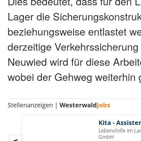
Dies bedeutet, dass für den 
Lager die Sicherungskonstruk
beziehungsweise entlastet w
derzeitige Verkehrssicherung 
Neuwied wird für diese Arbei
wobei der Gehweg weiterhin g
Stellenanzeigen |
Westerwald
Jobs
Kita - Assist
Lebenshilfe im La
GmbH