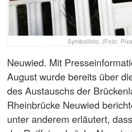
Symbolfoto. (Foto: Pix
Neuwied. Mit Presseinformat
August wurde bereits über di
des Austauschs der Brückenl
Rheinbrücke Neuwied berichte
unter anderem erläutert, das