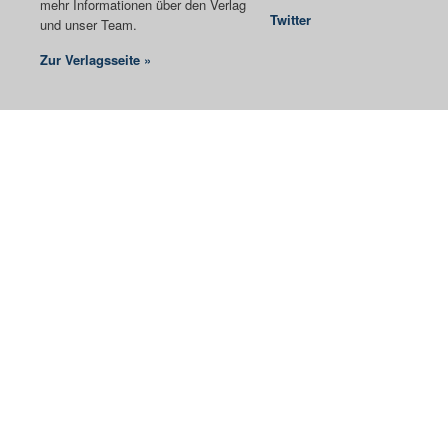
mehr Informationen über den Verlag
Twitter
und unser Team.
Zur Verlagsseite »