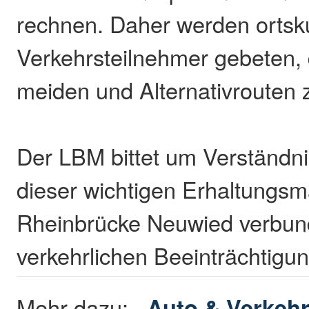
rechnen. Daher werden ortsk
Verkehrsteilnehmer gebeten, 
meiden und Alternativrouten 
Der LBM bittet um Verständnis
dieser wichtigen Erhaltung
Rheinbrücke Neuwied verbu
verkehrlichen Beeinträchtigu
Mehr dazu:
Auto & Verkeh