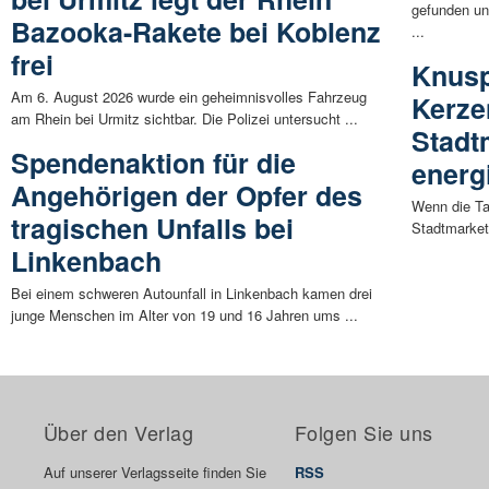
gefunden un
Bazooka-Rakete bei Koblenz
...
frei
Knusp
Am 6. August 2026 wurde ein geheimnisvolles Fahrzeug
Kerze
am Rhein bei Urmitz sichtbar. Die Polizei untersucht ...
Stadt
Spendenaktion für die
energ
Angehörigen der Opfer des
Wenn die Ta
tragischen Unfalls bei
Stadtmarketi
Linkenbach
Bei einem schweren Autounfall in Linkenbach kamen drei
junge Menschen im Alter von 19 und 16 Jahren ums ...
Über den Verlag
Folgen Sie uns
Auf unserer Verlagsseite finden Sie
RSS