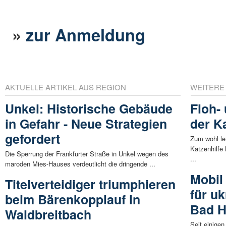
»
zur Anmeldung
AKTUELLE ARTIKEL AUS REGION
WEITERE
Unkel: Historische Gebäude
Floh-
in Gefahr - Neue Strategien
der K
gefordert
Zum wohl le
Katzenhilfe
Die Sperrung der Frankfurter Straße in Unkel wegen des
...
maroden Mies-Hauses verdeutlicht die dringende ...
Mobil
Titelverteidiger triumphieren
für u
beim Bärenkopplauf in
Bad H
Waldbreitbach
Seit einige