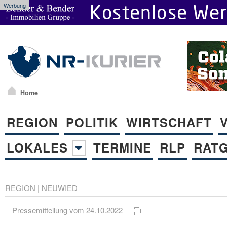
Werbung
Home
REGION
POLITIK
WIRTSCHAFT
LOKALES
TERMINE
RLP
RAT
REGION
|
NEUWIED
Pressemitteilung vom 24.10.2022