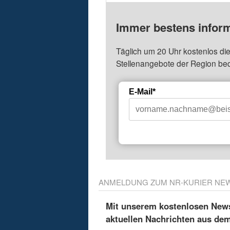
Immer bestens inform
Täglich um 20 Uhr kostenlos die
Stellenangebote der Region be
E-Mail*
ANMELDUNG ZUM NR-KURIER NE
Mit unserem kostenlosen Newsl
aktuellen Nachrichten aus de