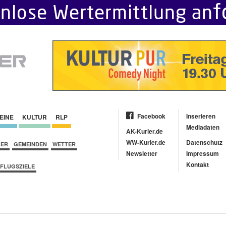
Facebook
Inserieren
EINE
KULTUR
RLP
Mediadaten
AK-Kurier.de
WW-Kurier.de
Datenschutz
BER
GEMEINDEN
WETTER
Newsletter
Impressum
Kontakt
FLUGSZIELE