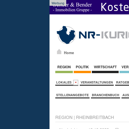
Werbung
Home
REGION
POLITIK
WIRTSCHAFT
VER
LOKALES
VERANSTALTUNGEN
RATGE
STELLENANGEBOTE
BRANCHENBUCH
AUS
REGION
|
RHEINBREITBACH