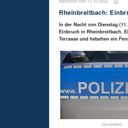
Nachricht vom 13.10.2022
Rheinbreitbach: Einbr
In der Nacht von Dienstag (11
Einbruch in Rheinbreitbach. Ei
Terrasse und hebelten ein Fens
(Symbolbild)