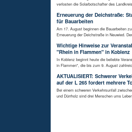
verlosten die Solarbotschafter des Landkrei
Erneuerung der Deichstraße: St
für Bauarbeiten
Am 17. August beginnen die Bauarbeiten z
Erneuerung der Deichstraße in Neuwied. Der 
Wichtige Hinweise zur Veransta
"Rhein in Flammen" in Koblenz
In Koblenz beginnt heute die beliebte Veran
in Flammen", die bis zum 9. August zahlreic
AKTUALISIERT: Schwerer Verkeh
auf der L 265 fordert mehrere T
Bei einem schweren Verkehrsunfall zwisch
und Dürrholz sind drei Menschen ums Lebe