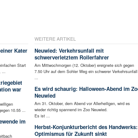
WEITERE ARTIKEL
leiner Kater
Neuwied: Verkehrsunfall mit
schwerverletztem Rollerfahrer
infachen Start
Am Mittwochmorgen (12. Oktober) ereignete sich gegen
 ...
7.50 Uhr auf dem Sohler Weg ein schwerer Verkehrsunfall
...
riegebiet
Es wird schaurig: Halloween-Abend im Zo
tion war
Neuwied
Am 31. Oktober, dem Abend vor Allerheiligen, wird es
willigen
wieder richtig spannend im Zoo Neuwied.
egen 10.55 ...
Es ist ...
iewende im
Herbst-Konjunkturbericht des Handwerks:
Optimismus für Zukunft sinkt
eitbach