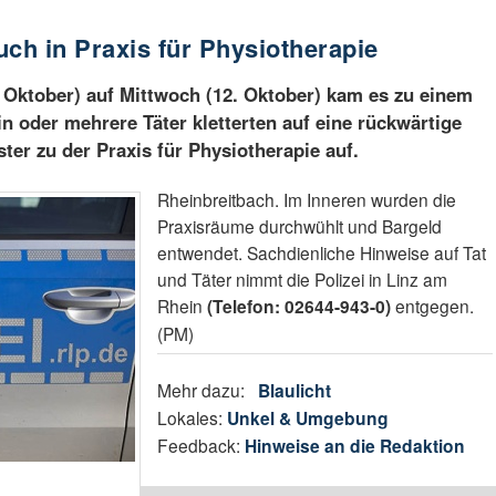
uch in Praxis für Physiotherapie
. Oktober) auf Mittwoch (12. Oktober) kam es zu einem
n oder mehrere Täter kletterten auf eine rückwärtige
ter zu der Praxis für Physiotherapie auf.
Rheinbreitbach. Im Inneren wurden die
Praxisräume durchwühlt und Bargeld
entwendet. Sachdienliche Hinweise auf Tat
und Täter nimmt die Polizei in Linz am
Rhein
(Telefon: 02644-943-0)
entgegen.
(PM)
Mehr dazu:
Blaulicht
Lokales:
Unkel & Umgebung
Feedback:
Hinweise an die Redaktion