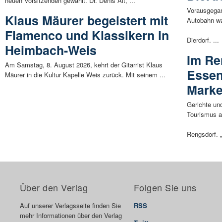
neuen Vorsitzenden gewählt. Dr. Denis Alt, ...
Vorausgegang
Klaus Mäurer begeistert mit
Autobahn wa
Flamenco und Klassikern in
Dierdorf. ...
Heimbach-Weis
Im Re
Am Samstag, 8. August 2026, kehrt der Gitarrist Klaus
Essen
Mäurer in die Kultur Kapelle Weis zurück. Mit seinem ...
Marke
Gerichte un
Tourismus a
Rengsdorf. 
Über den Verlag
Folgen Sie uns
Auf unserer Verlagsseite finden Sie
RSS
mehr Informationen über den Verlag