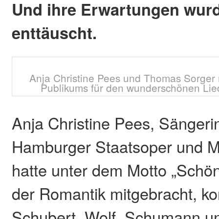
Und ihre Erwartungen wurd
enttäuscht.
Anja Christine Pees und Thomas Sorge
Publikums für den wunderschönen Li
Anja Christine Pees, Sänger
Hamburger Staatsoper und M
hatte unter dem Motto „Schö
der Romantik mitgebracht, k
Schubert, Wolf, Schumann un