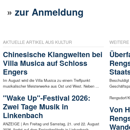
»
zur Anmeldung
AKTUELLE ARTIKEL AUS KULTUR
WEITERE
Chinesische Klangwelten bei
Überf
Villa Musica auf Schloss
Rengs
Engers
Staat
Im August wird die Villa Musica zu einem Treffpunkt
Beschuldigt 
musikalischer Meisterwerke aus Ost und West. Neben ...
Geschäftspa
"Wake Up"-Festival 2026:
Rengsdorf/K
Zwei Tage Musik in
Von 
Linkenbach
Rengs
ANZEIGE | Am Freitag und Samstag, 21. und 22. August
Wande
2026, findet auf dem Freizeitgelände in Linkenbach ...