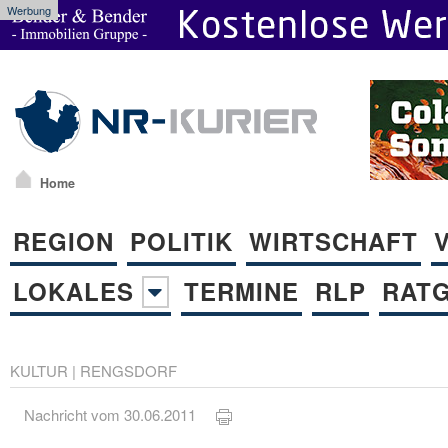
Werbung
Home
REGION
POLITIK
WIRTSCHAFT
LOKALES
TERMINE
RLP
RAT
KULTUR
|
RENGSDORF
Nachricht vom 30.06.2011