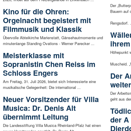
Der „Butter
Kino für die Ohren:
Bauern auf
Orgelnacht begeistert mit
Rengsdorf. .
Filmmusik und Klassik
Wälle
Übervolle Abteikirche Marienstatt, Gänsehautmomente und
ihrem
minutenlange Standing Ovations - Werner Parecker ...
Höhepunkt w
Meisterklasse mit
Sopranistin Chen Reiss im
Muscheid. „
Schloss Engers
Der A
Am Freitag, 31. Juli 2026, bietet sich Interessierte eine
weiter
musikalische Gelegenheit: Die international ...
Der Arbeitsm
Neuer Vorsitzender für Villa
geht aus der
Musica: Dr. Denis Alt
Tödli
übernimmt Leitung
der A
Die Landesstiftung Villa Musica Rheinland-Pfalz hat einen
Dierd