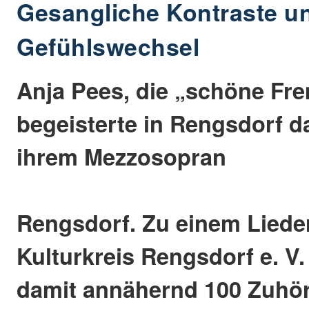
Gesangliche Kontraste u
Gefühlswechsel
Anja Pees, die „schöne Fr
begeisterte in Rengsdorf d
ihrem Mezzosopran
Rengsdorf. Zu einem Liede
Kulturkreis Rengsdorf e. V
damit annähernd 100 Zuhör