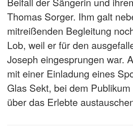
Beifall der Sängerin und ihre
Thomas Sorger. Ihm galt neb
mitreißenden Begleitung noc
Lob, weil er für den ausgefal
Joseph eingesprungen war. 
mit einer Einladung eines Sp
Glas Sekt, bei dem Publikum 
über das Erlebte austausche