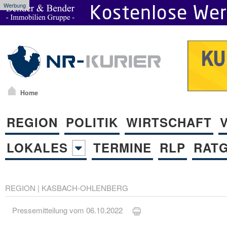
Werbung
Home
REGION
POLITIK
WIRTSCHAFT
LOKALES
TERMINE
RLP
RAT
REGION
|
KASBACH-OHLENBERG
Pressemitteilung vom 06.10.2022