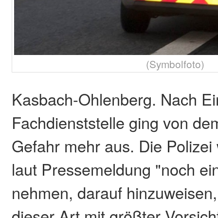
(Symbolfoto)
Kasbach-Ohlenberg. Nach Ei
Fachdienststelle ging von de
Gefahr mehr aus. Die Polizei 
laut Pressemeldung "noch ei
nehmen, darauf hinzuweisen,
dieser Art mit größter Vorsic