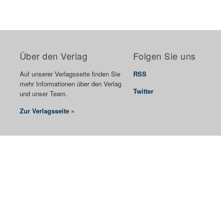
Über den Verlag
Folgen Sie uns
Auf unserer Verlagsseite finden Sie
RSS
mehr Informationen über den Verlag
Twitter
und unser Team.
Zur Verlagsseite »