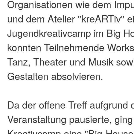
Organisationen wie dem Impu
und dem Atelier "kreARTiv" e
Jugendkreativcamp im Big H
konnten Teilnehmende Works
Tanz, Theater und Musik sowi
Gestalten absolvieren.
Da der offene Treff aufgrund 
Veranstaltung pausierte, ging
Kreativcamp eine "Big-Hous