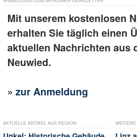
ANMELDUNG ZUM NR-KURIER NEWSLETTER
Mit unserem kostenlosen N
erhalten Sie täglich einen 
aktuellen Nachrichten aus 
Neuwied.
»
zur Anmeldung
AKTUELLE ARTIKEL AUS REGION
WEITERE
Unkel: Historische Gebäude
Linz 