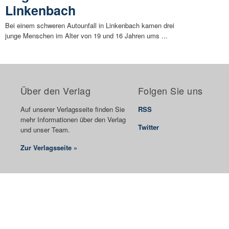
Linkenbach
Bei einem schweren Autounfall in Linkenbach kamen drei
junge Menschen im Alter von 19 und 16 Jahren ums ...
Über den Verlag
Folgen Sie uns
Auf unserer Verlagsseite finden Sie
RSS
mehr Informationen über den Verlag
Twitter
und unser Team.
Zur Verlagsseite »