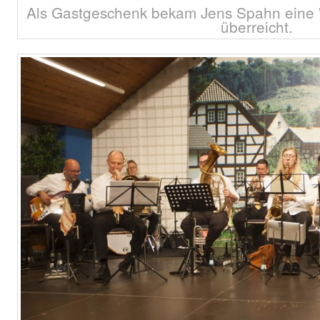
Als Gastgeschenk bekam Jens Spahn eine "
überreicht.