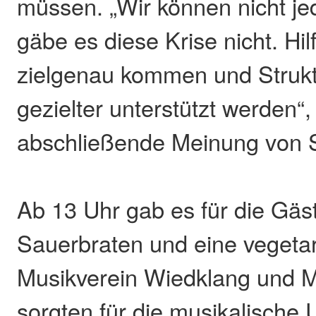
müssen. „Wir können nicht jed
gäbe es diese Krise nicht. Hi
zielgenau kommen und Struk
gezielter unterstützt werden“,
abschließende Meinung von 
Ab 13 Uhr gab es für die Gäs
Sauerbraten und eine vegeta
Musikverein Wiedklang und M
sorgten für die musikalische 