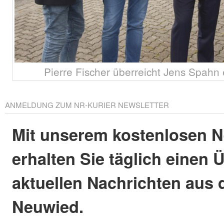
Pierre Fischer überreicht Jens Spahn
ANMELDUNG ZUM NR-KURIER NEWSLETTER
Mit unserem kostenlosen N
erhalten Sie täglich einen 
aktuellen Nachrichten aus 
Neuwied.