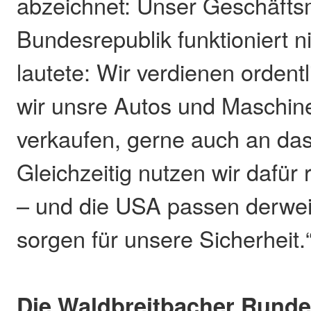
abzeichnet: Unser Geschäftsm
Bundesrepublik funktioniert n
lautete: Wir verdienen ordent
wir unsre Autos und Maschine
verkaufen, gerne auch an das
Gleichzeitig nutzen wir dafür
– und die USA passen derweil
sorgen für unsere Sicherheit.
Die Waldbreitbacher Rund