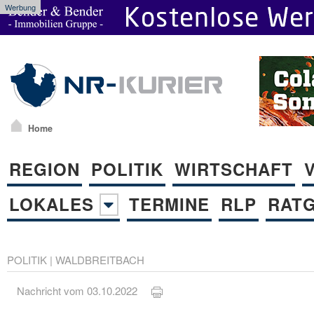
Werbung
Home
REGION
POLITIK
WIRTSCHAFT
LOKALES
TERMINE
RLP
RAT
POLITIK
|
WALDBREITBACH
Nachricht vom 03.10.2022