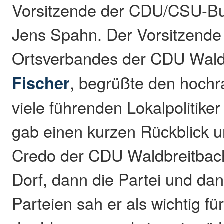
Vorsitzende der CDU/CSU-Bu
Jens Spahn. Der Vorsitzende
Ortsverbandes der CDU Wald
Fischer
, begrüßte den hochr
viele führenden Lokalpolitike
gab einen kurzen Rückblick u
Credo der CDU Waldbreitbach
Dorf, dann die Partei und dan
Parteien sah er als wichtig fü