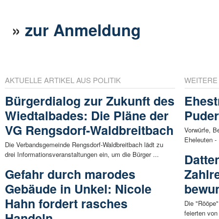
»
zur Anmeldung
AKTUELLE ARTIKEL AUS POLITIK
WEITERE
Bürgerdialog zur Zukunft des
Ehest
Wiedtalbades: Die Pläne der
Puder
VG Rengsdorf-Waldbreitbach
Vorwürfe, B
Eheleuten - 
Die Verbandsgemeinde Rengsdorf-Waldbreitbach lädt zu
drei Informationsveranstaltungen ein, um die Bürger ...
Datte
Gefahr durch marodes
Zahlr
Gebäude in Unkel: Nicole
bewun
Hahn fordert rasches
Die "Rööpe",
feierten von
Handeln