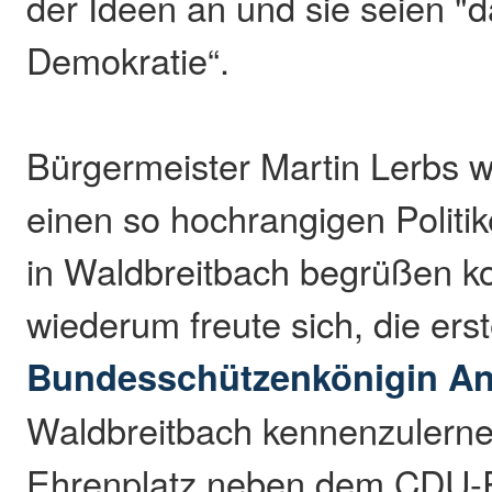
der Ideen an und sie seien "d
Demokratie“.
Bürgermeister Martin Lerbs wa
einen so hochrangigen Politi
in Waldbreitbach begrüßen k
wiederum freute sich, die ers
Bundesschützenkönigin An
Waldbreitbach kennenzulerne
Ehrenplatz neben dem CDU-Po