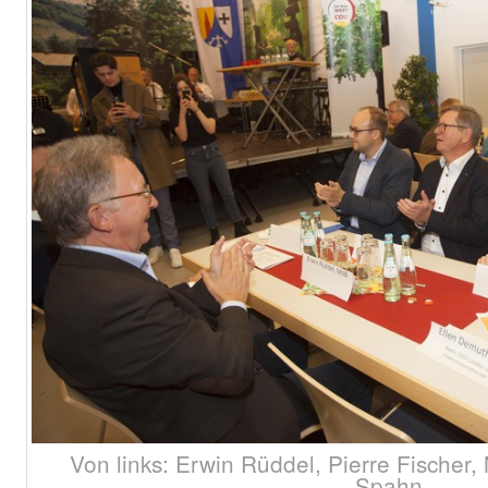
Von links: Erwin Rüddel, Pierre Fischer,
Spahn.