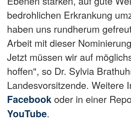
Ebenen stärken, auf gute Wei
bedrohlichen Erkrankung um
haben uns rundherum gefreut
Arbeit mit dieser Nominierun
Jetzt müssen wir auf möglich
hoffen", so Dr. Sylvia Brathuh
Landesvorsitzende. Weitere I
Facebook
oder in einer Repo
YouTube
.