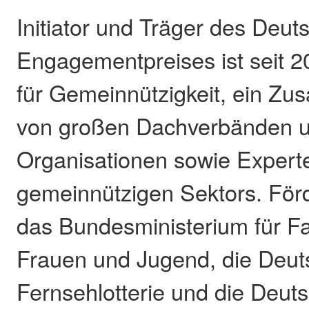
Initiator und Träger des Deut
Engagementpreises ist seit 
für Gemeinnützigkeit, ein Z
von großen Dachverbänden 
Organisationen sowie Expert
gemeinnützigen Sektors. Förd
das Bundesministerium für Fa
Frauen und Jugend, die Deut
Fernsehlotterie und die Deu