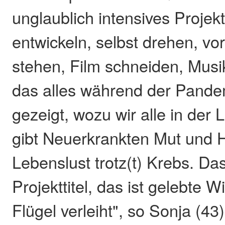
unglaublich intensives Projek
entwickeln, selbst drehen, v
stehen, Film schneiden, Mus
das alles während der Pande
gezeigt, wozu wir alle in der
gibt Neuerkrankten Mut und 
Lebenslust trotz(t) Krebs. Das 
Projekttitel, das ist gelebte Wi
Flügel verleiht", so Sonja (43