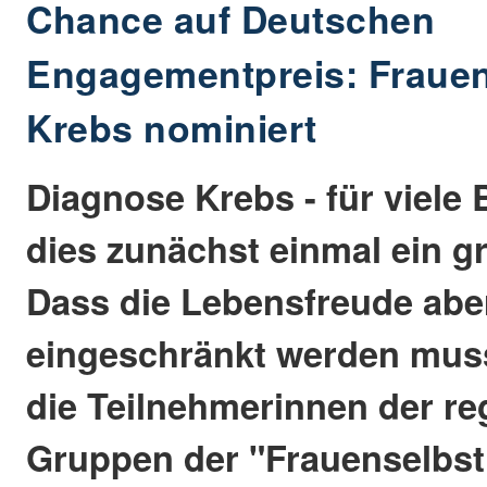
Chance auf Deutschen
Engagementpreis: Frauen
Krebs nominiert
Diagnose Krebs - für viele B
dies zunächst einmal ein g
Dass die Lebensfreude aber
eingeschränkt werden muss
die Teilnehmerinnen der re
Gruppen der "Frauenselbsth