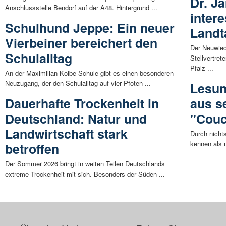
Dr. Ja
Anschlussstelle Bendorf auf der A48. Hintergrund ...
inter
Schulhund Jeppe: Ein neuer
Landt
Vierbeiner bereichert den
Der Neuwied
Schulalltag
Stellvertret
Pfalz ...
An der Maximilian-Kolbe-Schule gibt es einen besonderen
Neuzugang, der den Schulalltag auf vier Pfoten ...
Lesun
Dauerhafte Trockenheit in
aus s
Deutschland: Natur und
"Couc
Landwirtschaft stark
Durch nicht
kennen als 
betroffen
Der Sommer 2026 bringt in weiten Teilen Deutschlands
extreme Trockenheit mit sich. Besonders der Süden ...