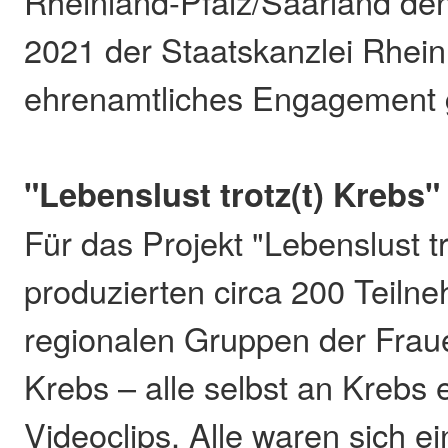
Rheinland-Pfalz/Saarland de
2021 der Staatskanzlei Rheinl
ehrenamtliches Engagement
"Lebenslust trotz(t) Krebs"
Für das Projekt "Lebenslust tr
produzierten circa 200 Teiln
regionalen Gruppen der Fraue
Krebs – alle selbst an Krebs 
Videoclips. Alle waren sich ei