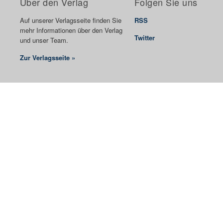
Über den Verlag
Folgen Sie uns
Auf unserer Verlagsseite finden Sie
RSS
mehr Informationen über den Verlag
Twitter
und unser Team.
Zur Verlagsseite »