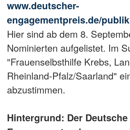
www.deutscher-
engagementpreis.de/publi
Hier sind ab dem 8. Septembe
Nominierten aufgelistet. Im S
"Frauenselbsthilfe Krebs, L
Rheinland-Pfalz/Saarland" e
abzustimmen.
Hintergrund: Der Deutsche