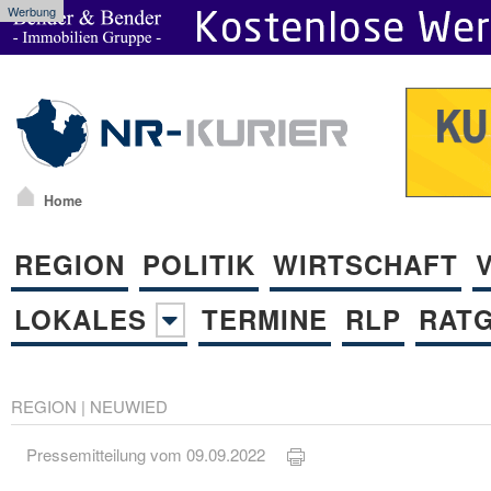
Werbung
Home
REGION
POLITIK
WIRTSCHAFT
LOKALES
TERMINE
RLP
RAT
REGION
|
NEUWIED
Pressemitteilung vom 09.09.2022